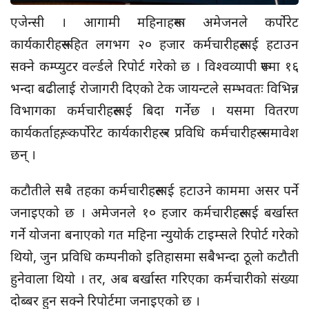
एजेन्सी । आगामी महिनाहरूमा अमेजनले कर्पोरेट
कार्यकारीहरूसहित लगभग २० हजार कर्मचारीहरूलाई हटाउन
सक्ने कम्प्युटर वर्ल्डले रिपोर्ट गरेको छ । विश्वव्यापी रूपमा १६
भन्दा बढीलाई रोजागरी दिएको टेक जायन्टले सम्भवतः विभिन्न
विभागका कर्मचारीहरूलाई बिदा गर्नेछ । यसमा वितरण
कार्यकर्ताहरू, कर्पोरेट कार्यकारीहरू र प्रविधि कर्मचारीहरू समावेश
छन् ।
कटौतीले सबै तहका कर्मचारीहरूलाई हटाउने काममा असर पर्ने
जनाइएको छ । अमेजनले १० हजार कर्मचारीहरूलाई बर्खास्त
गर्ने योजना बनाएको गत महिना न्युयोर्क टाइम्सले रिपोर्ट गरेको
थियो, जुन प्रविधि कम्पनीको इतिहासमा सबैभन्दा ठूलो कटौती
हुनेवाला थियो । तर, अब बर्खास्त गरिएका कर्मचारीको संख्या
दोब्बर हुन सक्ने रिपोर्टमा जनाइएको छ ।