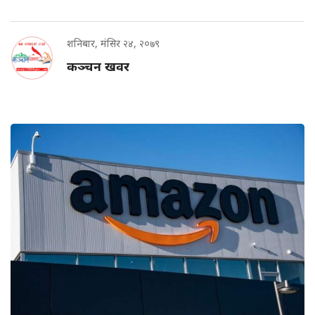
शनिबार, मंसिर २४, २०७९
कञ्चन खवर