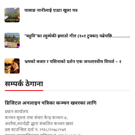
पासाङ नानीलाई एउटा खुला पत्र
“बहुवि”का ल्हुम्पेकी झ्याउरे गीत (१०१ टुक्का) पढेपछि...............
भ्रमको बजार र पसिनाको दर्शन एक जनशास्त्रीय विमर्श – २
सम्पर्क ठेगाना
डिजिटल अनलाइन पत्रिका कञ्चन खवरका लागि
प्रधान कार्यालय
कञ्चन सूचना तथा संचार केन्द्र कञ्चन-४,
अस्नैया,रुपन्देही द्धारा संचालित कञ्चन खवर
प्रस काउन्सिल दर्ता नं. २९१८/२०७८/०७९