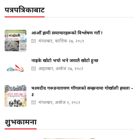
पत्रपत्रिकाबाट
आऔँ हामी समाचारहरूको विश्लेषण गरौँ !
मंगलबार, कात्तिक २७, २०८१
नाइके खोटो भयो भने जमातै खोटो हुन्छ
आइतबार, असोज २७, २०८१
चश्मदीद गरूडनारायण गोँगलको सम्झनामा गोर्खाली हमला –
३
मंगलबार, असोज १, २०८१
शुभकामना