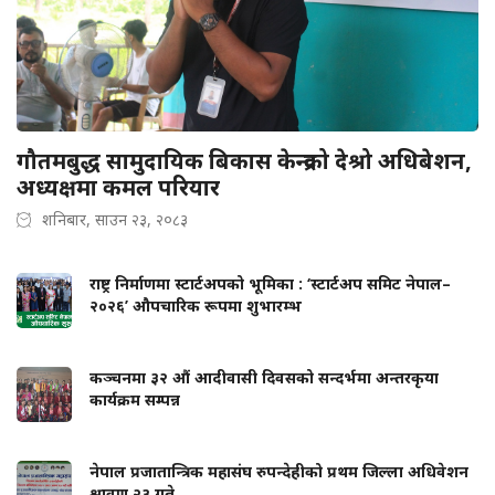
गौतमबुद्ध सामुदायिक बिकास केन्द्रको देश्रो अधिबेशन,
अध्यक्षमा कमल परियार
शनिबार, साउन २३, २०८३
राष्ट्र निर्माणमा स्टार्टअपको भूमिका : ‘स्टार्टअप समिट नेपाल–
२०२६’ औपचारिक रूपमा शुभारम्भ
कञ्चनमा ३२ औं आदीवासी दिवसको सन्दर्भमा अन्तरकृया
कार्यक्रम सम्पन्न
नेपाल प्रजातान्त्रिक महासंघ रुपन्देहीको प्रथम जिल्ला अधिवेशन
श्रावण २३ गते