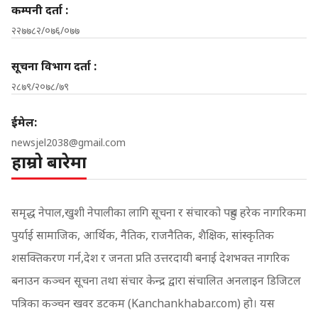
कम्पनी दर्ता :
२२७७८२/०७६/०७७
सूचना विभाग दर्ता :
२८७९/२०७८/७९
ईमेल:
newsjel2038@gmail.com
हाम्रो बारेमा
समृद्ध नेपाल,खुशी नेपालीका लागि सूचना र संचारको पहुच हरेक नागरिकमा
पुर्याई सामाजिक, आर्थिक, नैतिक, राजनैतिक, शैक्षिक, सांस्कृतिक
शसक्तिकरण गर्न,देश र जनता प्रति उत्तरदायी बनाई देशभक्त नागरिक
बनाउन कञ्चन सूचना तथा संचार केन्द्र द्वारा संचालित अनलाइन डिजिटल
पत्रिका कञ्चन खवर डटकम (Kanchankhabar.com) हो। यस