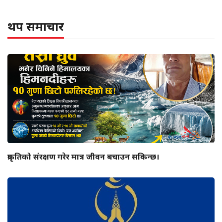
थप समाचार
प्रकृतिको संरक्षण गरेर मात्र जीवन बचाउन सकिन्छ।