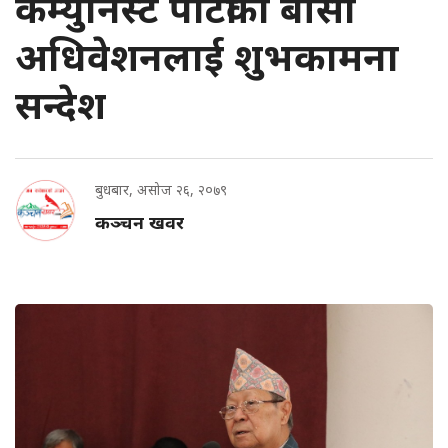
कम्युनिस्ट पार्टीको बीसौँ
अधिवेशनलाई शुभकामना
सन्देश
बुधबार, असोज २६, २०७९
कञ्चन खवर