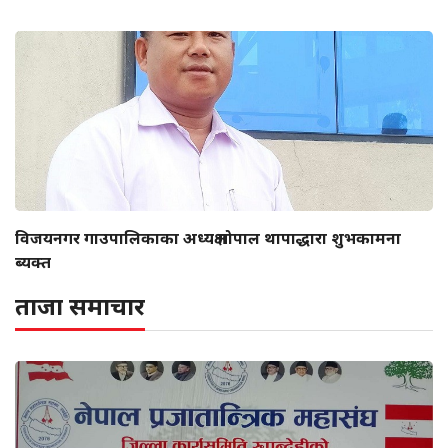
विजयनगर गाउपालिकाका अध्यक्ष गोपाल थापाद्धारा शुभकामना
ब्यक्त
ताजा समाचार