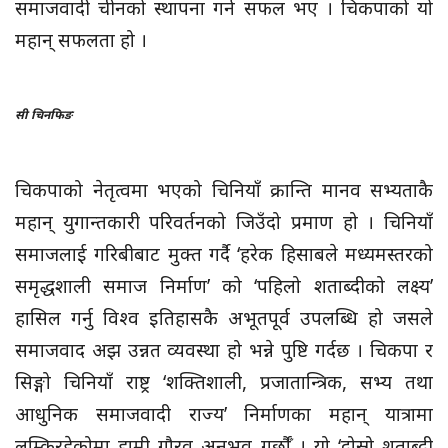
समाजवादी चीनको स्थापना गर्न सफल भए । चिकपाको यो
महान् सफलता हो ।
सी चिनफिङ
चिकपाको नेतृत्वमा भएको चिनियाँ क्रान्ति मानव सभ्यताकै
महान् युगान्तकारी परिवर्तनको जिउँदो प्रमाण हो । चिनियाँ
समाजलाई गरिबीबाट मुक्त गर्दै ‘हरेक हिसाबले मध्यमस्तरको
समृद्धशाली समाज निर्माण’ को ‘पहिलो शताब्दीको लक्ष्य’
हासिल गर्नु विश्व इतिहासकै अभूतपूर्व उपलब्धि हो जसले
समाजवाद अझ उन्नत व्यवस्था हो भन्ने पुष्टि गर्दछ । चिकपा र
सिङ्गो चिनियाँ राष्ट्र ‘शक्तिशाली, प्रजातान्त्रिक, सभ्य तथा
आधुनिक समाजवादी राज्य’ निर्माणका महान् यात्रामा
लम्किरहेकोमा हामी गौरव अनुभव गर्छौँ । यो ‘दोस्रो शताब्दी