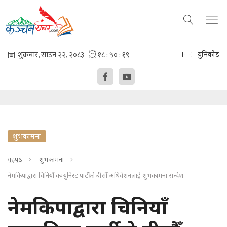
युनिकोड
शुभकामना
गृहपृष्ठ
शुभकामना
नेमकिपाद्वारा चिनियाँ कम्युनिस्ट पार्टीको बीसौँ अधिवेशनलाई शुभकामना सन्देश
नेमकिपाद्वारा चिनियाँ