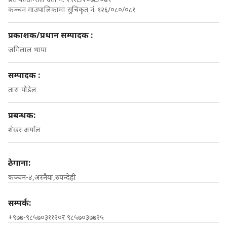
कञ्चन गाउपालिकामा सुचिकृत नं. १२६/०८०/०८१
प्रकाशक/प्रधान सम्पादक :
जगिलाल थापा
सम्पादक :
तारा पौडेल
प्रबन्धक:
शेखर अर्याल
ठेगाना:
कञ्चन-४,अस्नैया,रुपन्देही
सम्पर्क:
+९७७-९८५७०३११२०र ९८५७०३७७२५