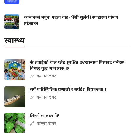
कञ्चनको नमुना पहलः गाई–भैँसी सुत्केरी स्याहारमा पोषण
प्रोत्साहन
स्वास्थ्य
के तपाईंको थाल प्लेट सुरक्षित छ?खानामा मिसावट गर्नेहरू
विरुद्ध युद्ध आवश्यक छ
कञ्चन खवर
सर्प पारिस्थितिक प्रणाली र सर्पदंश विषाक्तता ।
कञ्चन खवर
सिस्नो खालास नि!
कञ्चन खवर