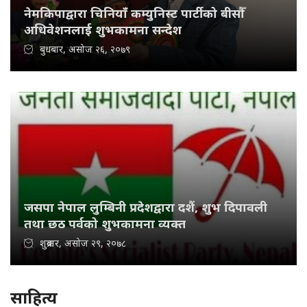
नेमकिपाद्वारा चिनियाँ कम्युनिस्ट पार्टीको बीसौँ
अधिवेशनलाई शुभकामना सन्देश
बुधबार, असोज २६, २०७९
जसपा नेपाल लुम्बिनी प्रदेशद्वारा दशैं, शुभ दिपावली
तथा छठ पर्वको शुभकामना व्यक्त
शुक्रबार, असोज २९, २०७८
साहित्य