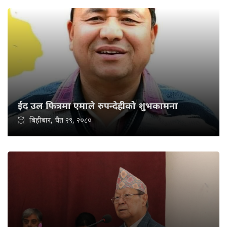
ईद उल फित्रमा एमाले रुपन्देहीको शुभकामना
बिहीबार, चैत २९, २०८०