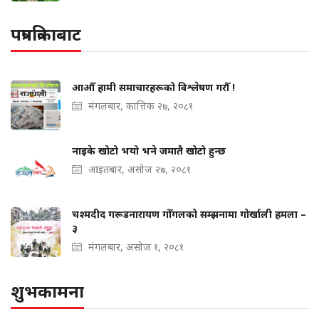
पत्रपत्रिकाबाट
आऔँ हामी समाचारहरूको विश्लेषण गरौँ !
मंगलबार, कात्तिक २७, २०८१
नाइके खोटो भयो भने जमातै खोटो हुन्छ
आइतबार, असोज २७, २०८१
चश्मदीद गरूडनारायण गोँगलको सम्झनामा गोर्खाली हमला –
३
मंगलबार, असोज १, २०८१
शुभकामना