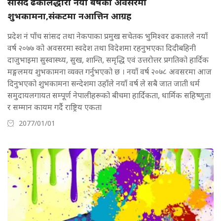
सांसद ढकालद्धारा नयां बर्षको अवसरमा
शुभकामना,संकटमा नआत्तिन आग्रह
प्रदेश नं पाँच सांसद तथा नेकपाका प्रमुख सचेतक भुमिश्वर ढकालले नयाँ
वर्ष २०७७ को अवसरमा स्वदेश तथा विदेशमा रहनुभएका दिदीबहिनी
दाजुभाइमा सुस्वास्थ्य, सुख, शान्ति, समृद्धि एवं उत्तरोत्तर प्रगतिको हार्दिक
मङ्गलमय शुभकामना व्यक्त गर्नुभएको छ । नयाँ वर्ष २०७८ अवसरमा आज
दिनुभएको शुभकामना सन्देशमा उहाँले नयाँ वर्ष ले सबै जात जाती धर्म
समुदायलगायत सम्पूर्ण नेपालीहरूको बीचमा हार्दिकता, धार्मिक सहिष्णुता
र सम्मान कायम गर्दै राष्ट्रिय एकता
2077/01/01