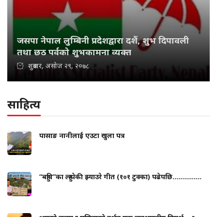
जसपा नेपाल लुम्बिनी प्रदेशद्वारा दशैं, शुभ दिपावली
तथा छठ पर्वको शुभकामना व्यक्त
शुक्रबार, असोज २९, २०७८
साहित्य
पासाङ नानीलाई एउटा खुला पत्र
“बहुवि”का ल्हुम्पेकी झ्याउरे गीत (१०१ टुक्का) पढेपछि...............