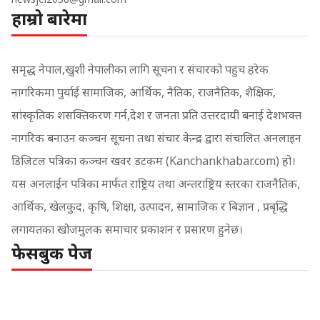
हाम्रो बारेमा
समृद्ध नेपाल,खुशी नेपालीका लागि सूचना र संचारको पहुच हरेक
नागरिकमा पुर्याई सामाजिक, आर्थिक, नैतिक, राजनैतिक, शैक्षिक,
सांस्कृतिक शसक्तिकरण गर्न,देश र जनता प्रति उत्तरदायी बनाई देशभक्त
नागरिक बनाउन कञ्चन सूचना तथा संचार केन्द्र द्वारा संचालित अनलाइन
डिजिटल पत्रिका कञ्चन खवर डटकम (Kanchankhabar.com) हो।
यस अनलाईन पत्रिका मार्फत राष्ट्रिय तथा अन्तराष्ट्रिय स्तरका राजनैतिक,
आर्थिक, खेलकुद, कृषि, शिक्षा, उत्पादन, सामाजिक र बिज्ञान , प्रबृद्धि
लगायतका खोजमुलक समाचार प्रकाशन र प्रसारण हुनेछ।
फेसबुक पेज