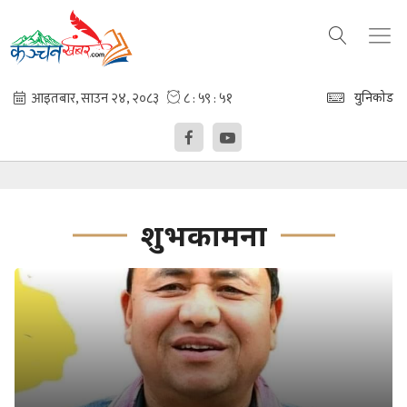
युनिकोड
शुभकामना