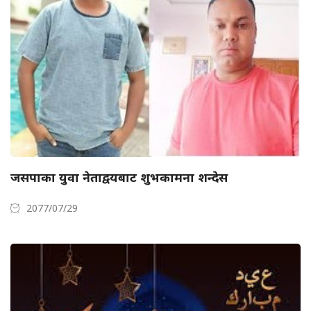
जसपाका युवा नेताद्वयबाट शुभकामना शन्देस
2077/07/29