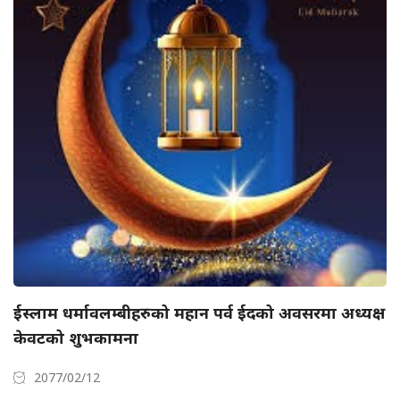
ईस्लाम धर्मावलम्बीहरुको महान पर्व ईदको अवसरमा अध्यक्ष
केवटको शुभकामना
2077/02/12