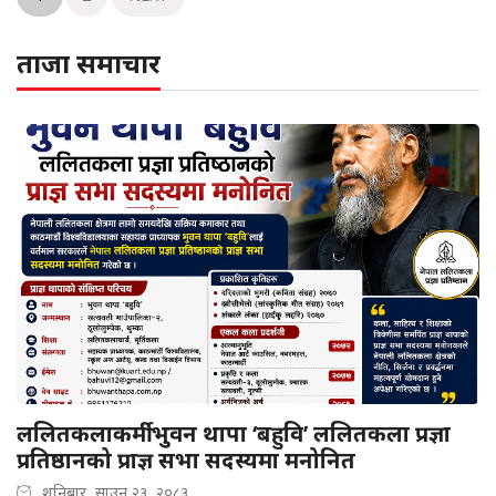
ताजा समाचार
ललितकलाकर्मी भुवन थापा ‘बहुवि’ ललितकला प्रज्ञा
प्रतिष्ठानको प्राज्ञ सभा सदस्यमा मनोनित
शनिबार, साउन २३, २०८३