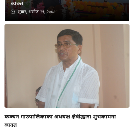
ब्यक्त
शुक्रबार, असोज २९, २०७८
कञ्चन गाउपालिकाका अधयक्ष क्षेत्रीद्धारा शुभकामना
ब्यक्त