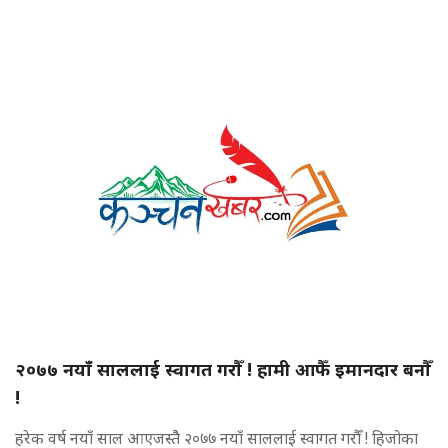
२०७७ नयाँ साललाई स्वागत गरौँ ! हामी आफैँ इमानदार बनौँ
!
हरेक वर्ष नयाँ साल आएजस्तैे २०७७ नयाँ साललाई स्वागत गरौँ ! हिजोका