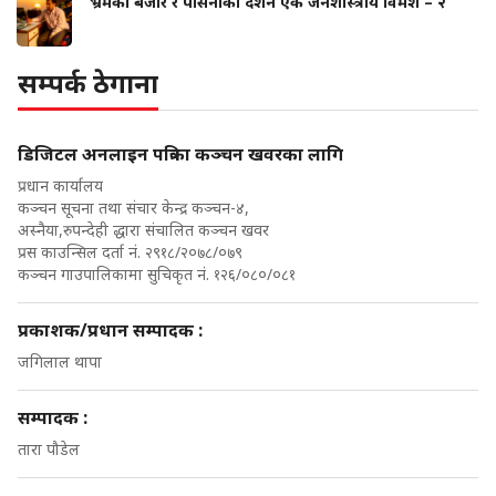
भ्रमको बजार र पसिनाको दर्शन एक जनशास्त्रीय विमर्श – २
सम्पर्क ठेगाना
डिजिटल अनलाइन पत्रिका कञ्चन खवरका लागि
प्रधान कार्यालय
कञ्चन सूचना तथा संचार केन्द्र कञ्चन-४,
अस्नैया,रुपन्देही द्धारा संचालित कञ्चन खवर
प्रस काउन्सिल दर्ता नं. २९१८/२०७८/०७९
कञ्चन गाउपालिकामा सुचिकृत नं. १२६/०८०/०८१
प्रकाशक/प्रधान सम्पादक :
जगिलाल थापा
सम्पादक :
तारा पौडेल