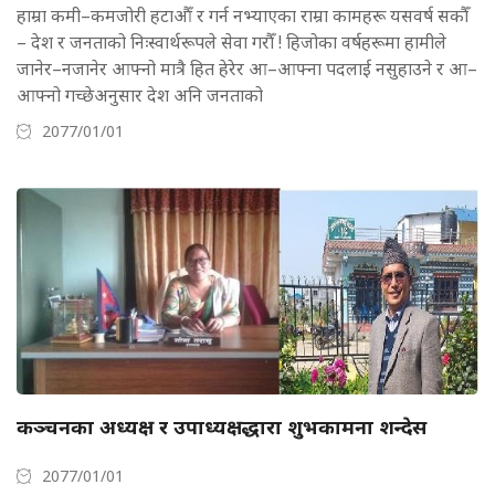
हाम्रा कमी–कमजोरी हटाऔँ र गर्न नभ्याएका राम्रा कामहरू यसवर्ष सकौँ
– देश र जनताको निःस्वार्थरूपले सेवा गरौँ ! हिजोका वर्षहरूमा हामीले
जानेर–नजानेर आफ्नो मात्रै हित हेरेर आ–आफ्ना पदलाई नसुहाउने र आ–
आफ्नो गच्छेअनुसार देश अनि जनताको
2077/01/01
कञ्चनका अध्यक्ष र उपाध्यक्षद्धारा शुभकामना शन्देस
2077/01/01