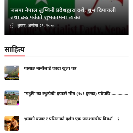
जसपा नेपाल लुम्बिनी प्रदेशद्वारा दशैं, शुभ दिपावली
तथा छठ पर्वको शुभकामना व्यक्त
शुक्रबार, असोज २९, २०७८
साहित्य
पासाङ नानीलाई एउटा खुला पत्र
“बहुवि”का ल्हुम्पेकी झ्याउरे गीत (१०१ टुक्का) पढेपछि...............
भ्रमको बजार र पसिनाको दर्शन एक जनशास्त्रीय विमर्श – २