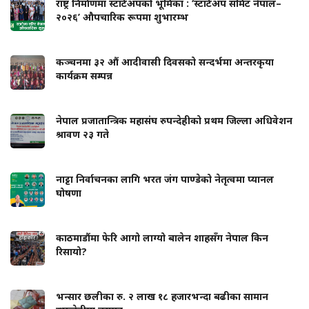
राष्ट्र निर्माणमा स्टार्टअपको भूमिका : ‘स्टार्टअप समिट नेपाल–
२०२६’ औपचारिक रूपमा शुभारम्भ
कञ्चनमा ३२ औं आदीवासी दिवसको सन्दर्भमा अन्तरकृया
कार्यक्रम सम्पन्न
नेपाल प्रजातान्त्रिक महासंघ रुपन्देहीको प्रथम जिल्ला अधिवेशन
श्रावण २३ गते
नाट्टा निर्वाचनका लागि भरत जंग पाण्डेको नेतृत्वमा प्यानल
घोषणा
काठमाडौंमा फेरि आगो लाग्यो बालेन शाहसँग नेपाल किन
रिसायो?
भन्सार छलीका रु. २ लाख १८ हजारभन्दा बढीका सामान