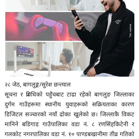
२८ जेठ, बागलुङ्ग/सुरेश छन्त्याल
सूचना र प्रविधिको पहुँचबाट टाढा रहेको बागलुङ जिल्लाका
दुर्गम गाउँहरूमा स्थानीय युवाहरूको सक्रियताका कारण
डिजिटल सञ्चारको नयाँ ढोका खुलेको छ। जिल्लाकै विकट
मानिने बडिगाड गाउँपालिका वडा नं. ८ रणसिंहकिटेनी र
गलकोट नगरपालिका वडा नं. १० पाण्डबखानीमा तीव्र गतिको