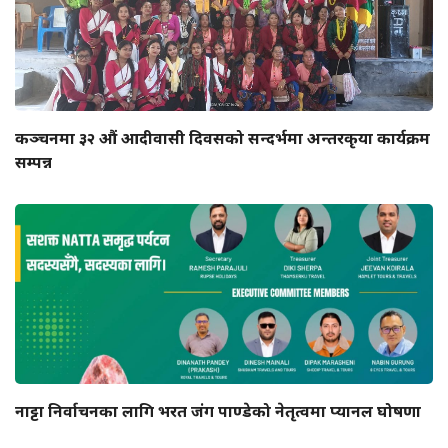
कञ्चनमा ३२ औं आदीवासी दिवसको सन्दर्भमा अन्तरकृया कार्यक्रम
सम्पन्न
नाट्टा निर्वाचनका लागि भरत जंग पाण्डेको नेतृत्वमा प्यानल घोषणा