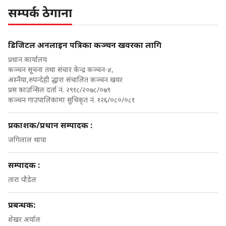
सम्पर्क ठेगाना
डिजिटल अनलाइन पत्रिका कञ्चन खवरका लागि
प्रधान कार्यालय
कञ्चन सूचना तथा संचार केन्द्र कञ्चन-४,
अस्नैया,रुपन्देही द्धारा संचालित कञ्चन खवर
प्रस काउन्सिल दर्ता नं. २९१८/२०७८/०७९
कञ्चन गाउपालिकामा सुचिकृत नं. १२६/०८०/०८१
प्रकाशक/प्रधान सम्पादक :
जगिलाल थापा
सम्पादक :
तारा पौडेल
प्रबन्धक:
शेखर अर्याल