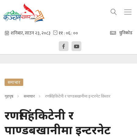
युनिकोड
समाचार
गृहपृष्ठ
समाचार
रणसिंहकिटेनी र पाण्डबखानीमा इन्टरनेट विस्तार
रणसिंहकिटेनी र
पाण्डबखानीमा इन्टरनेट