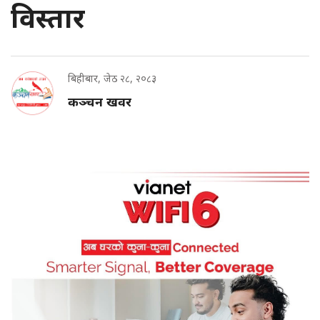
विस्तार
बिहीबार, जेठ २८, २०८३
कञ्चन खवर