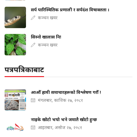
सर्प पारिस्थितिक प्रणाली र सर्पदंश विषाक्तता ।
कञ्चन खवर
सिस्नो खालास नि!
कञ्चन खवर
पत्रपत्रिकाबाट
आऔँ हामी समाचारहरूको विश्लेषण गरौँ !
मंगलबार, कात्तिक २७, २०८१
नाइके खोटो भयो भने जमातै खोटो हुन्छ
आइतबार, असोज २७, २०८१