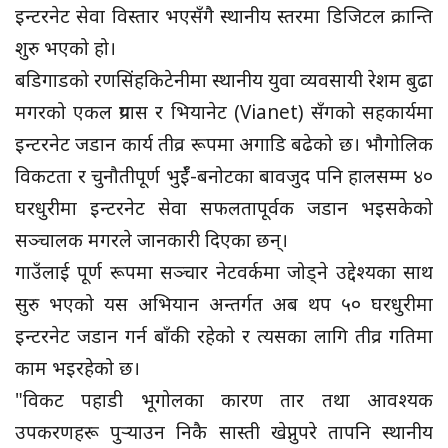
इन्टरनेट सेवा विस्तार भएसँगै स्थानीय स्तरमा डिजिटल क्रान्ति
शुरु भएको हो।
बडिगाडको रणसिंहकिटेनीमा स्थानीय युवा व्यवसायी रेशम बुढा
मगरको एकल प्रयास र भियानेट (Vianet) सँगको सहकार्यमा
इन्टरनेट जडान कार्य तीव्र रूपमा अगाडि बढेको छ। भौगोलिक
विकटता र चुनौतीपूर्ण भुईँ-बनोटका बावजुद पनि हालसम्म ४०
घरधुरीमा इन्टरनेट सेवा सफलतापूर्वक जडान भइसकेको
सञ्चालक मगरले जानकारी दिएका छन्।
गाउँलाई पूर्ण रूपमा सञ्चार नेटवर्कमा जोड्ने उद्देश्यका साथ
सुरु भएको यस अभियान अन्तर्गत अब थप ५० घरधुरीमा
इन्टरनेट जडान गर्न बाँकी रहेको र त्यसका लागि तीव्र गतिमा
काम भइरहेको छ।
"विकट पहाडी भूगोलका कारण तार तथा आवश्यक
उपकरणहरू पुर्‍याउन निकै सास्ती खेप्नुपरे तापनि स्थानीय