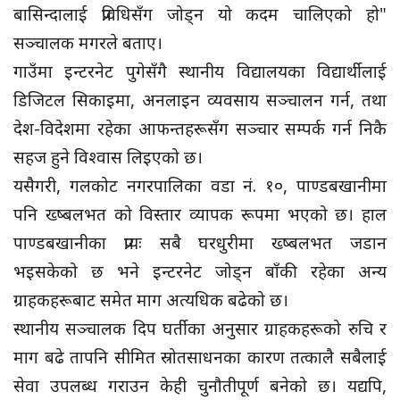
बासिन्दालाई प्रविधिसँग जोड्न यो कदम चालिएको हो"
सञ्चालक मगरले बताए।
गाउँमा इन्टरनेट पुगेसँगै स्थानीय विद्यालयका विद्यार्थीलाई
डिजिटल सिकाइमा, अनलाइन व्यवसाय सञ्चालन गर्न, तथा
देश-विदेशमा रहेका आफन्तहरूसँग सञ्चार सम्पर्क गर्न निकै
सहज हुने विश्वास लिइएको छ।
यसैगरी, गलकोट नगरपालिका वडा नं. १०, पाण्डबखानीमा
पनि ख्ष्बलभत को विस्तार व्यापक रूपमा भएको छ। हाल
पाण्डबखानीका प्रायः सबै घरधुरीमा ख्ष्बलभत जडान
भइसकेको छ भने इन्टरनेट जोड्न बाँकी रहेका अन्य
ग्राहकहरूबाट समेत माग अत्यधिक बढेको छ।
स्थानीय सञ्चालक दिप घर्तीका अनुसार ग्राहकहरूको रुचि र
माग बढे तापनि सीमित स्रोतसाधनका कारण तत्कालै सबैलाई
सेवा उपलब्ध गराउन केही चुनौतीपूर्ण बनेको छ। यद्यपि,