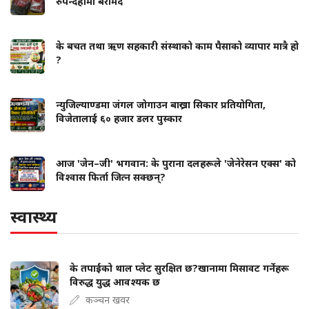
रुपन्देहीमा बरामद
के बचत तथा ऋण सहकारी संस्थाको काम पैसाको व्यापार मात्रै हो
?
न्युजिल्याण्डमा जंगल जोगाउन बाख्रा सिकार प्रतियोगिता,
विजेतालाई ६० हजार डलर पुस्कार
आज 'जेन–जी' भगवान: के पुराना दलहरूले 'जेनेरेसन एक्स' को
विश्वास फिर्ता जित्न सक्छन्?
स्वास्थ्य
के तपाईंको थाल प्लेट सुरक्षित छ?खानामा मिसावट गर्नेहरू
विरुद्ध युद्ध आवश्यक छ
कञ्चन खवर