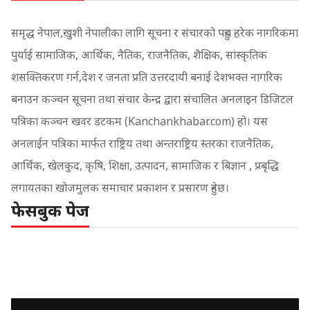
समृद्ध नेपाल,खुशी नेपालीका लागि सूचना र संचारको पहुच हरेक नागरिकमा
पुर्याई सामाजिक, आर्थिक, नैतिक, राजनैतिक, शैक्षिक, सांस्कृतिक
शसक्तिकरण गर्न,देश र जनता प्रति उत्तरदायी बनाई देशभक्त नागरिक
बनाउन कञ्चन सूचना तथा संचार केन्द्र द्वारा संचालित अनलाइन डिजिटल
पत्रिका कञ्चन खवर डटकम (Kanchankhabar.com) हो। यस
अनलाईन पत्रिका मार्फत राष्ट्रिय तथा अन्तराष्ट्रिय स्तरका राजनैतिक,
आर्थिक, खेलकुद, कृषि, शिक्षा, उत्पादन, सामाजिक र बिज्ञान , प्रबृद्धि
लगायतका खोजमुलक समाचार प्रकाशन र प्रसारण हुनेछ।
फेसबुक पेज