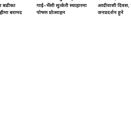
ा बढीका
गाई–भैँसी सुत्केरी स्याहारमा
आदीवासी दिवस, 
ेहीमा बरामद
पोषण प्रोत्साहन
जनप्रदर्शन हुने