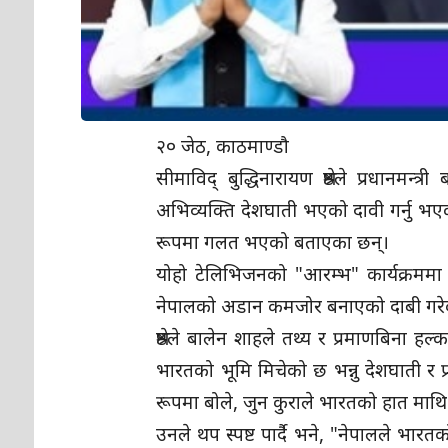
२० जेठ, काठमाण्डौ
सीमाविद् बुद्धिनारायण श्रेष्ठले प्रधान
अभिव्यक्ति देशघाती भएको दावी गर्नु भएको
रूपमा गलत भएको बताएका छन्।
योहो टेलिभिजनको "आरम्भ" कार्यक्रममा अन्तर्वा
नेपालको अडान कमजोर बनाएको दाबी गरे
श्रेष्ठले बालेन शाहले तथ्य र प्रमाणबिना
भारतको भूमि मिचेको छ भन्नु देशघाती र 
रूपमा बोले, जुन कुराले भारतको हात माथि
उनले थप स्पष्ट पार्दै भने, "नेपालले भार