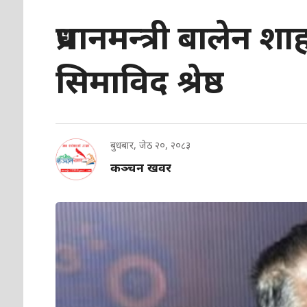
प्रधानमन्त्री बालेन
सिमाविद श्रेष्ठ
बुधबार, जेठ २०, २०८३
कञ्चन खवर