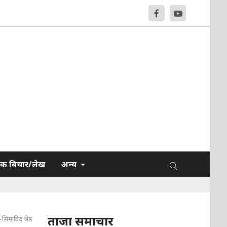
क बिचार/लेख
अन्य
ताजा समाचार
सिमाविद श्रेष्ठ