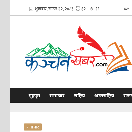
गृहपृष्ठ
समाचार
राष्ट्रिय
अन्तराष्ट्रिय
राज
समाचार