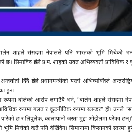
मन्त्री बालेन शाहले संसदमा नेपालले पनि भारतको भूमि मिचेको 
 छ। सिमाविद श्रेष्ठले प्र.म. शाहको उक्त अभिब्यक्ती प्राविधिक र
र्ता दिँदै श्रेष्ठले प्रधानमन्त्रीको यस्तो अभिव्यक्तिले अन्तर्राष्ट्
का हुन।
 हल्का रूपमा बोलेको आरोप लगाउँदै भने, "बालेन शाहले संसदमा ने
प्राविधिक रूपमा गलत र कूटनीतिक रूपमा ब्लन्डर" हो। उनले "स
 पारेको छ र लिपुलेक, कालापानी जस्ता मुद्दा ओझेलमा परेका छन्।
तको भूमि मिचेको कतै पनि देखिँदैन। सिमानामा किसानको स्तरमा हुन