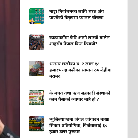
नाट्टा निर्वाचनका लागि भरत जंग
पाण्डेको नेतृत्वमा प्यानल घोषणा
काठमाडौंमा फेरि आगो लाग्यो बालेन
शाहसँग नेपाल किन रिसायो?
भन्सार छलीका रु. २ लाख १८
हजारभन्दा बढीका सामान रुपन्देहीमा
बरामद
के बचत तथा ऋण सहकारी संस्थाको
काम पैसाको व्यापार मात्रै हो ?
न्युजिल्याण्डमा जंगल जोगाउन बाख्रा
सिकार प्रतियोगिता, विजेतालाई ६०
हजार डलर पुस्कार