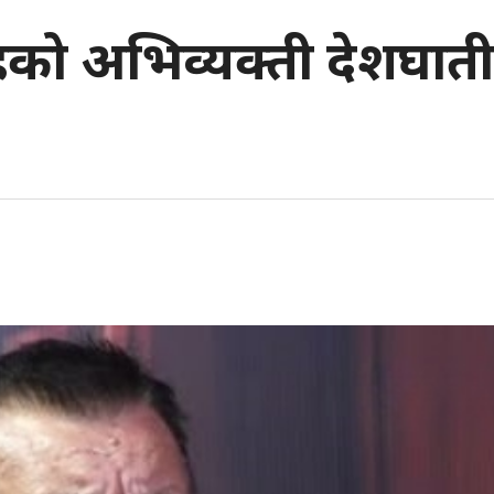
 शाहको अभिव्यक्ती देशघाती