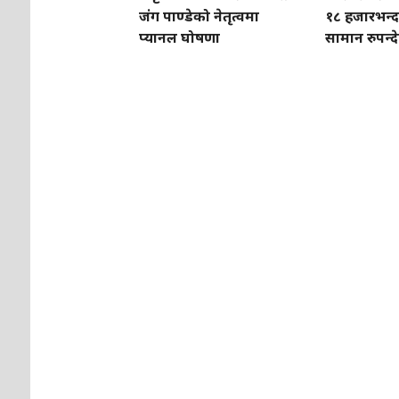
जंग पाण्डेको नेतृत्वमा
१८ हजारभन्द
प्यानल घोषणा
सामान रुपन्द