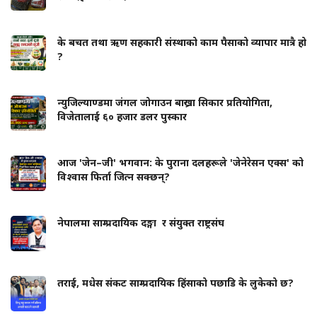
के बचत तथा ऋण सहकारी संस्थाको काम पैसाको व्यापार मात्रै हो
?
न्युजिल्याण्डमा जंगल जोगाउन बाख्रा सिकार प्रतियोगिता,
विजेतालाई ६० हजार डलर पुस्कार
आज 'जेन–जी' भगवान: के पुराना दलहरूले 'जेनेरेसन एक्स' को
विश्वास फिर्ता जित्न सक्छन्?
नेपालमा साम्प्रदायिक दङ्गा र संयुक्त राष्ट्रसंघ
तराई, मधेस संकट साम्प्रदायिक हिंसाको पछाडि के लुकेको छ?