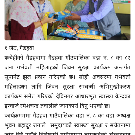
१ जेठ, गैडहवा
रुपन्देहीको गैडहवामा गैडहवा गाँउपालिका वडा नं. ८ का ८२
जना गर्भवती महिलाहरुको जिवन सुरक्षा कार्यक्रम अन्तर्गत
सुपानेट झुल प्रदान गरिएको छ। सोही अवसरमा गर्भवती
महिलाहरुका लागि जिवन सुरक्षा सम्बन्धी अभिमुखीकरण
कार्यक्रम समेत गरिएको देविनगर आधारभूत स्वास्थ्य केन्द्रका
इन्चार्ज रमेशचन्द्र ज्ञवालीले जानकारी दिनु भएको छ।
कार्यक्रमममा गैडहवा गाउँपालिका वडा नं. ८ का वडा अध्यक्ष
भूवन बहादुर रानाले समुदायको स्वास्थ्य सुरक्षा र सचेतनामा
जोड दिदै उहाँले विशेषगरी गर्मीयाममा लामखुट्टेको टोकाइबाट