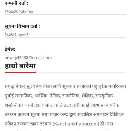
कम्पनी दर्ता :
२२७७८२/०७६/०७७
सूचना विभाग दर्ता :
२८७९/२०७८/७९
ईमेल:
newsjel2038@gmail.com
हाम्रो बारेमा
समृद्ध नेपाल,खुशी नेपालीका लागि सूचना र संचारको पहुच हरेक नागरिकमा
पुर्याई सामाजिक, आर्थिक, नैतिक, राजनैतिक, शैक्षिक, सांस्कृतिक
शसक्तिकरण गर्न,देश र जनता प्रति उत्तरदायी बनाई देशभक्त नागरिक
बनाउन कञ्चन सूचना तथा संचार केन्द्र द्वारा संचालित अनलाइन डिजिटल
पत्रिका कञ्चन खवर डटकम (Kanchankhabar.com) हो। यस