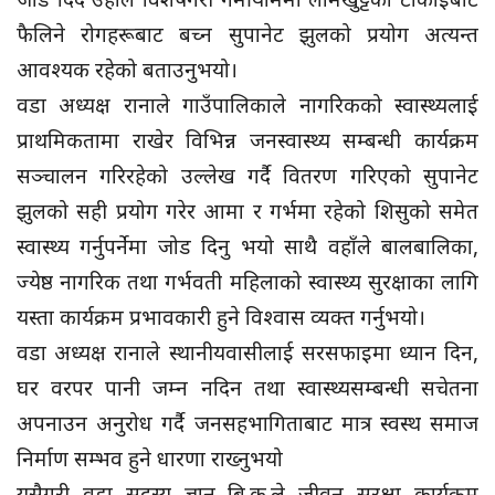
फैलिने रोगहरूबाट बच्न सुपानेट झुलको प्रयोग अत्यन्त
आवश्यक रहेको बताउनुभयो।
वडा अध्यक्ष रानाले गाउँपालिकाले नागरिकको स्वास्थ्यलाई
प्राथमिकतामा राखेर विभिन्न जनस्वास्थ्य सम्बन्धी कार्यक्रम
सञ्चालन गरिरहेको उल्लेख गर्दै वितरण गरिएको सुपानेट
झुलको सही प्रयोग गरेर आमा र गर्भमा रहेको शिसुको समेत
स्वास्थ्य गर्नुपर्नेमा जोड दिनु भयो साथै वहाँले बालबालिका,
ज्येष्ठ नागरिक तथा गर्भवती महिलाको स्वास्थ्य सुरक्षाका लागि
यस्ता कार्यक्रम प्रभावकारी हुने विश्वास व्यक्त गर्नुभयो।
वडा अध्यक्ष रानाले स्थानीयवासीलाई सरसफाइमा ध्यान दिन,
घर वरपर पानी जम्न नदिन तथा स्वास्थ्यसम्बन्धी सचेतना
अपनाउन अनुरोध गर्दै जनसहभागिताबाट मात्र स्वस्थ समाज
निर्माण सम्भव हुने धारणा राख्नुभयो
यसैगरी वडा सदस्य ज्ञानु बि.क.ले जीवन सुरक्षा कार्यक्रम