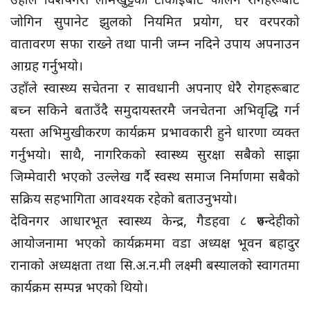
जोगिन सुपानेट झुलको नियमित प्रयोग, घर वरपरको
वातावरण सफा राख्ने तथा पानी जम्न नदिने उपाय अपनाउन
आग्रह गर्नुभयो।
उहाँले स्वास्थ्य सचेतना र सावधानी अपनाए धेरै रोगहरूबाट
बच्न सकिने बताउँदै समुदायस्तरमै जनचेतना अभिवृद्धि गर्न
यस्ता अभिमुखीकरण कार्यक्रम प्रभावकारी हुने धारणा व्यक्त
गर्नुभयो। साथै, नागरिकको स्वास्थ्य सुरक्षा सबैको साझा
जिम्मेवारी भएको उल्लेख गर्दै स्वस्थ समाज निर्माणमा सबैको
सक्रिय सहभागिता आवश्यक रहेको बताउनुभयो।
देविनगर आधारभूत स्वास्थ्य केन्द्र, गैडहवा ८ रुपन्देहीको
आयोजनामा भएको कार्यक्रममा वडा अध्यक्ष भूवन बहादुर
रानाको अध्यक्षता तथा सि.अ.न.मी लक्ष्मी बस्यालको स्वागतमा
कार्यक्रम सम्पन्न भएको थियो।