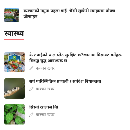
कञ्चनको नमुना पहलः गाई–भैँसी सुत्केरी स्याहारमा पोषण
प्रोत्साहन
स्वास्थ्य
के तपाईंको थाल प्लेट सुरक्षित छ?खानामा मिसावट गर्नेहरू
विरुद्ध युद्ध आवश्यक छ
कञ्चन खवर
सर्प पारिस्थितिक प्रणाली र सर्पदंश विषाक्तता ।
कञ्चन खवर
सिस्नो खालास नि!
कञ्चन खवर