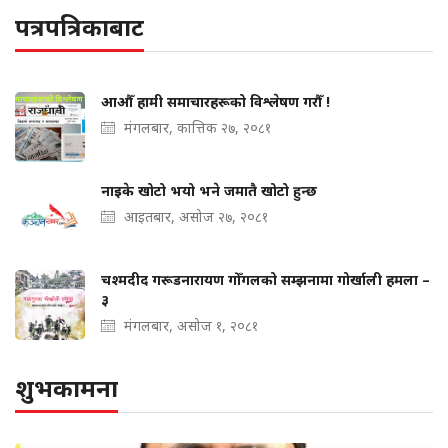
पत्रपत्रिकाबाट
आऔँ हामी समाचारहरूको विश्लेषण गरौँ !
मंगलबार, कात्तिक २७, २०८१
नाइके खोटो भयो भने जमातै खोटो हुन्छ
आइतबार, असोज २७, २०८१
चश्मदीद गरूडनारायण गोँगलको सम्झनामा गोर्खाली हमला –
३
मंगलबार, असोज १, २०८१
शुभकामना