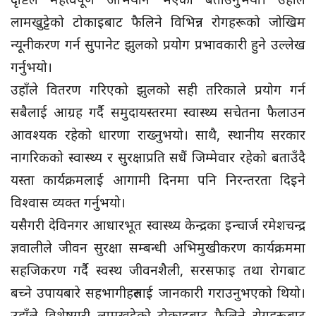
लामखुट्टेको टोकाइबाट फैलिने विभिन्न रोगहरूको जोखिम
न्यूनीकरण गर्न सुपानेट झुलको प्रयोग प्रभावकारी हुने उल्लेख
गर्नुभयो।
उहाँले वितरण गरिएको झुलको सही तरिकाले प्रयोग गर्न
सबैलाई आग्रह गर्दै समुदायस्तरमा स्वास्थ्य सचेतना फैलाउन
आवश्यक रहेको धारणा राख्नुभयो। साथै, स्थानीय सरकार
नागरिकको स्वास्थ्य र सुरक्षाप्रति सधैं जिम्मेवार रहेको बताउँदै
यस्ता कार्यक्रमलाई आगामी दिनमा पनि निरन्तरता दिइने
विश्वास व्यक्त गर्नुभयो।
यसैगरी देविनगर आधारभूत स्वास्थ्य केन्द्रका इन्चार्ज रमेशचन्द्र
ज्ञवालीले जीवन सुरक्षा सम्बन्धी अभिमुखीकरण कार्यक्रममा
सहजिकरण गर्दै स्वस्थ जीवनशैली, सरसफाइ तथा रोगबाट
बच्ने उपायबारे सहभागीहरुलाई जानकारी गराउनुभएको थियो।
उहाँले विशेषगरी लामखुट्टेको टोकाइबाट फैलिने रोगहरूबाट