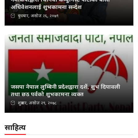
अधिवेशनलाई शुभकामना सन्देश
बुधबार, असोज २६, २०७९
जसपा नेपाल लुम्बिनी प्रदेशद्वारा दशैं, शुभ दिपावली
तथा छठ पर्वको शुभकामना व्यक्त
शुक्रबार, असोज २९, २०७८
साहित्य