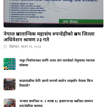
नेपाल प्रजातान्त्रिक महासंघ रुपन्देहीको प्रथम जिल्ला
अधिवेशन श्रावण २३ गते
बिहीबार, साउन २१, २०८३
नाट्टा निर्वाचनका लागि भरत जंग पाण्डेको नेतृत्वमा प्यानल
घोषणा
काठमाडौंमा फेरि आगो लाग्यो बालेन शाहसँग नेपाल किन
रिसायो?
भन्सार छलीका रु. २ लाख १८ हजारभन्दा बढीका सामान
रुपन्देहीमा बरामद