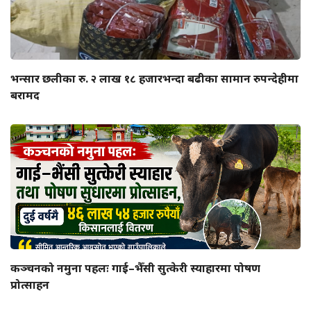
भन्सार छलीका रु. २ लाख १८ हजारभन्दा बढीका सामान रुपन्देहीमा
बरामद
कञ्चनको नमुना पहलः गाई–भैँसी सुत्केरी स्याहारमा पोषण
प्रोत्साहन