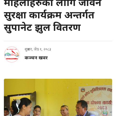
महिलाहरुका लागि जीवन
सुरक्षा कार्यक्रम अन्तर्गत
सुपानेट झुल वितरण
शुक्रबार, जेठ १, २०८३
कञ्चन खवर