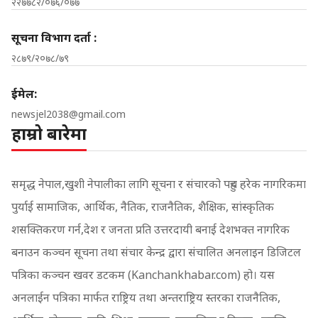
२२७७८२/०७६/०७७
सूचना विभाग दर्ता :
२८७९/२०७८/७९
ईमेल:
newsjel2038@gmail.com
हाम्रो बारेमा
समृद्ध नेपाल,खुशी नेपालीका लागि सूचना र संचारको पहुच हरेक नागरिकमा
पुर्याई सामाजिक, आर्थिक, नैतिक, राजनैतिक, शैक्षिक, सांस्कृतिक
शसक्तिकरण गर्न,देश र जनता प्रति उत्तरदायी बनाई देशभक्त नागरिक
बनाउन कञ्चन सूचना तथा संचार केन्द्र द्वारा संचालित अनलाइन डिजिटल
पत्रिका कञ्चन खवर डटकम (Kanchankhabar.com) हो। यस
अनलाईन पत्रिका मार्फत राष्ट्रिय तथा अन्तराष्ट्रिय स्तरका राजनैतिक,