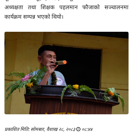
अध्यक्षता तथा शिक्षक पहलमान फौजाको सञ्चालनमा
कार्यक्रम सम्पन्न भएको थियो।
प्रकाशित मिति: सोमबार, वैशाख २८, २०८३
०८:४४