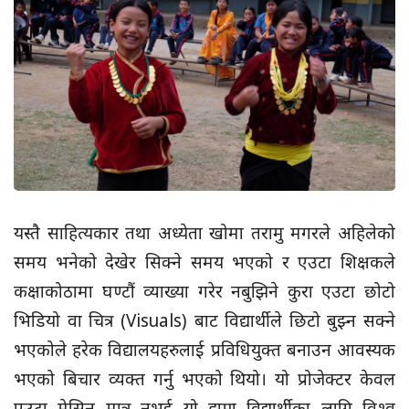
यस्तै साहित्यकार तथा अध्येता खोमा तरामु मगरले अहिलेको
समय भनेको देखेर सिक्ने समय भएको र एउटा शिक्षकले
कक्षाकोठामा घण्टौं व्याख्या गरेर नबुझिने कुरा एउटा छोटो
भिडियो वा चित्र (Visuals) बाट विद्यार्थीले छिटो बुझ्न सक्ने
भएकोले हरेक विद्यालयहरुलाई प्रविधियुक्त बनाउन आवस्यक
भएको बिचार व्यक्त गर्नु भएको थियो। यो प्रोजेक्टर केवल
एउटा मेसिन मात्र नभई यो हाम्रा विद्यार्थीका लागि विश्व