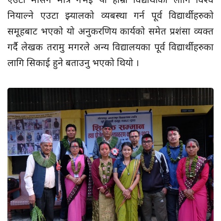
नियाल्ने एउटा झ्यालको व्यबस्था गर्न पूर्व विद्यार्थीहरुको
समूहबाट भएको यो अनुकरणिय कार्यको समेत प्रशंसा व्यक्त
गर्दै लेखक तरामु मगरले अन्य विद्यालयका पूर्व विद्यार्थीहरुका
लागि सिकाई हुने बताउनु भएको थियो ।