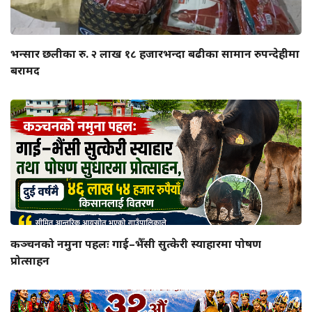
भन्सार छलीका रु. २ लाख १८ हजारभन्दा बढीका सामान रुपन्देहीमा
बरामद
कञ्चनको नमुना पहलः गाई–भैँसी सुत्केरी स्याहारमा पोषण
प्रोत्साहन