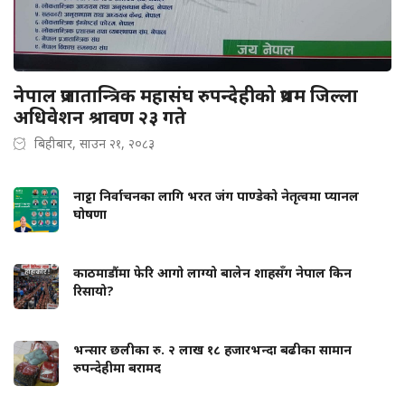
नेपाल प्रजातान्त्रिक महासंघ रुपन्देहीको प्रथम जिल्ला
अधिवेशन श्रावण २३ गते
बिहीबार, साउन २१, २०८३
नाट्टा निर्वाचनका लागि भरत जंग पाण्डेको नेतृत्वमा प्यानल
घोषणा
काठमाडौंमा फेरि आगो लाग्यो बालेन शाहसँग नेपाल किन
रिसायो?
भन्सार छलीका रु. २ लाख १८ हजारभन्दा बढीका सामान
रुपन्देहीमा बरामद