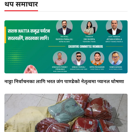
थप समाचार
नाट्टा निर्वाचनका लागि भरत जंग पाण्डेको नेतृत्वमा प्यानल घोषणा