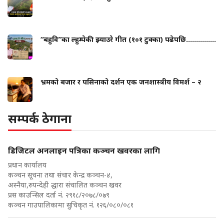
“बहुवि”का ल्हुम्पेकी झ्याउरे गीत (१०१ टुक्का) पढेपछि...............
भ्रमको बजार र पसिनाको दर्शन एक जनशास्त्रीय विमर्श – २
सम्पर्क ठेगाना
डिजिटल अनलाइन पत्रिका कञ्चन खवरका लागि
प्रधान कार्यालय
कञ्चन सूचना तथा संचार केन्द्र कञ्चन-४,
अस्नैया,रुपन्देही द्धारा संचालित कञ्चन खवर
प्रस काउन्सिल दर्ता नं. २९१८/२०७८/०७९
कञ्चन गाउपालिकामा सुचिकृत नं. १२६/०८०/०८१