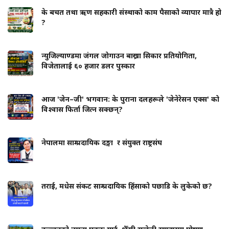
के बचत तथा ऋण सहकारी संस्थाको काम पैसाको व्यापार मात्रै हो
?
न्युजिल्याण्डमा जंगल जोगाउन बाख्रा सिकार प्रतियोगिता,
विजेतालाई ६० हजार डलर पुस्कार
आज 'जेन–जी' भगवान: के पुराना दलहरूले 'जेनेरेसन एक्स' को
विश्वास फिर्ता जित्न सक्छन्?
नेपालमा साम्प्रदायिक दङ्गा र संयुक्त राष्ट्रसंघ
तराई, मधेस संकट साम्प्रदायिक हिंसाको पछाडि के लुकेको छ?