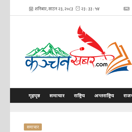
गृहपृष्ठ
समाचार
राष्ट्रिय
अन्तराष्ट्रिय
राज
समाचार