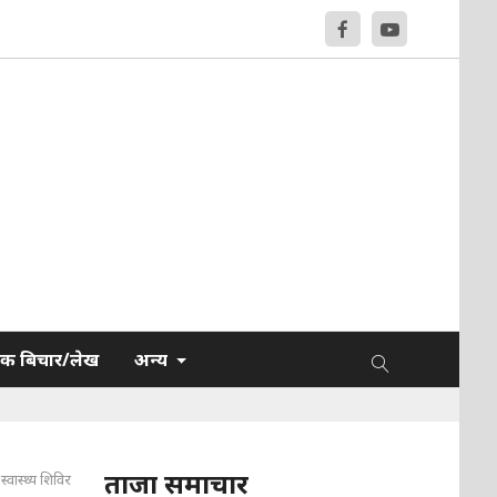
क बिचार/लेख
अन्य
ताजा समाचार
्वास्थ्य शिविर