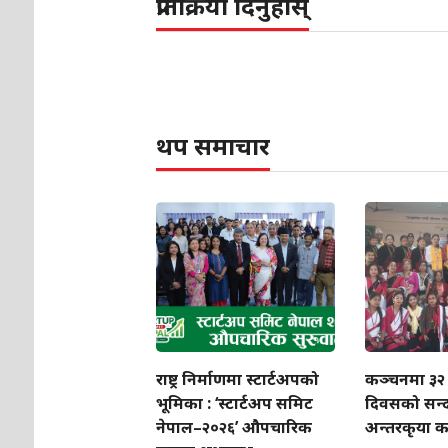
प्रतिक्रिया दिनुहोस्
थप समाचार
राष्ट्र निर्माणमा स्टार्टअपको
कञ्चनमा ३२
भूमिका : ‘स्टार्टअप समिट
दिवसको सन्द
नेपाल–२०२६’ औपचारिक
अन्तरकृया कार