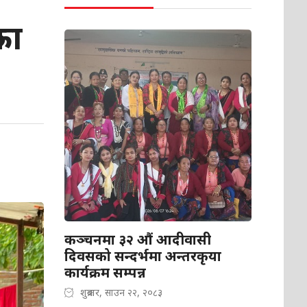
का
कञ्चनमा ३२ औं आदीवासी
दिवसको सन्दर्भमा अन्तरकृया
कार्यक्रम सम्पन्न
शुक्रबार, साउन २२, २०८३