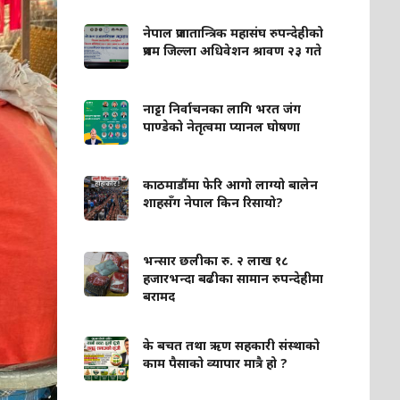
नेपाल प्रजातान्त्रिक महासंघ रुपन्देहीको
प्रथम जिल्ला अधिवेशन श्रावण २३ गते
नाट्टा निर्वाचनका लागि भरत जंग
पाण्डेको नेतृत्वमा प्यानल घोषणा
काठमाडौंमा फेरि आगो लाग्यो बालेन
शाहसँग नेपाल किन रिसायो?
भन्सार छलीका रु. २ लाख १८
हजारभन्दा बढीका सामान रुपन्देहीमा
बरामद
के बचत तथा ऋण सहकारी संस्थाको
काम पैसाको व्यापार मात्रै हो ?