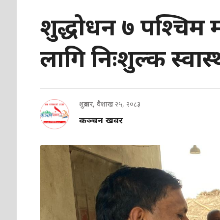
शुद्धोधन ७ पश्चिम म
लागि निःशुल्क स्वास्
शुक्रबार, वैशाख २५, २०८३
कञ्चन खवर