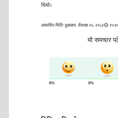
थियो।
प्रकाशित मिति: शुक्रबार, वैशाख २५, २०८३
१०:४
यो समचार पढ
0%
0%