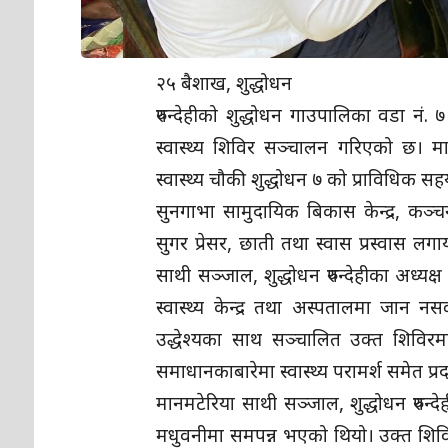
२५ बैशाख, शुद्धोधन
रुपन्देहीको शुद्धोधन गाउपालिका वडा नं. 
स्वास्थ्य शिविर सञ्चालन गरिएको छ। मा
स्वास्थ्य चौकी शुद्धोधन ७ को प्राविधि
सुनगाभा सामुदायिक बिकास केन्द्र, कञ्च
सुगर प्रेसर, छाती तथा स्वास प्रस्वास लग
साथी सञ्जाल, शुद्धोधन रुपन्देहीका अध्यक
स्वास्थ्य केन्द्र तथा अस्पतालमा जान नसक्
उद्धेश्यका साथ सञ्चालित उक्त शिविरमा जे
समाधानकाबारेमा स्वास्थ्य परामर्श समेत प्
मानमटेरिया साथी सञ्जाल, शुद्धोधन रुपन्द
मधुवनीमा समपन्न भएको थियो। उक्त शिविर