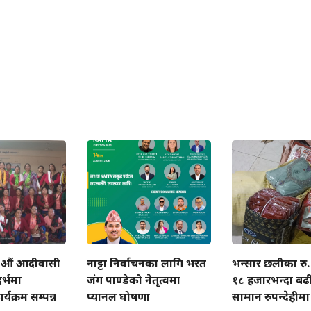
 औं आदीवासी
नाट्टा निर्वाचनका लागि भरत
भन्सार छलीका रु
र्भमा
जंग पाण्डेको नेतृत्वमा
१८ हजारभन्दा बढ
्यक्रम सम्पन्न
प्यानल घोषणा
सामान रुपन्देहीम