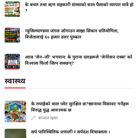
के बचत तथा ऋण सहकारी संस्थाको काम पैसाको व्यापार मात्रै हो
?
न्युजिल्याण्डमा जंगल जोगाउन बाख्रा सिकार प्रतियोगिता,
विजेतालाई ६० हजार डलर पुस्कार
आज 'जेन–जी' भगवान: के पुराना दलहरूले 'जेनेरेसन एक्स' को
विश्वास फिर्ता जित्न सक्छन्?
स्वास्थ्य
के तपाईंको थाल प्लेट सुरक्षित छ?खानामा मिसावट गर्नेहरू
विरुद्ध युद्ध आवश्यक छ
कञ्चन खवर
सर्प पारिस्थितिक प्रणाली र सर्पदंश विषाक्तता ।