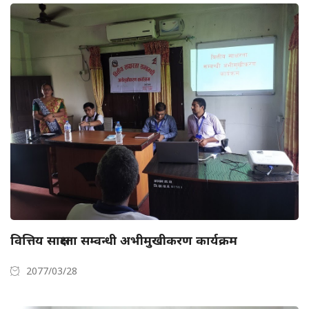
वित्तिय साक्षरता सम्वन्धी अभीमुखीकरण कार्यक्रम
2077/03/28