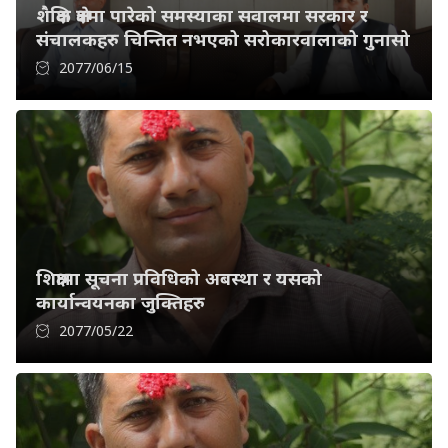
शैक्षिक क्षेत्रमा पारेको समस्याका सवालमा सरकार र
संचालकहरु चिन्तित नभएको सरोकारवालाको गुनासो
2077/06/15
शिक्षामा सूचना प्रविधिको अबस्था र यसको
कार्यान्वयनका जुक्तिहरु
2077/05/22