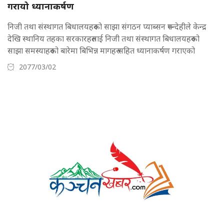
गरायो ध्यानाकर्षण
निजी तथा संस्थागत बिधालयहरुको साझा संगठन प्याब्सन रुपन्देहीले केन्द्र
देखि स्थानिय तहका सरकारहरुलाई निजी तथा संस्थागत बिधालयहरुको
साझा समस्याहरुको बारेमा बिभिन्न मागहरु सहित ध्यानाकर्षण गराएको
2077/03/02