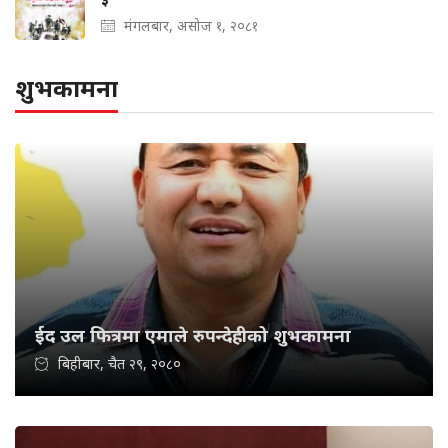
मंगलबार, असोज १, २०८१
शुभकामना
ईद उल फित्रमा एमाले रुपन्देहीको शुभकामना
बिहीबार, चैत २९, २०८०