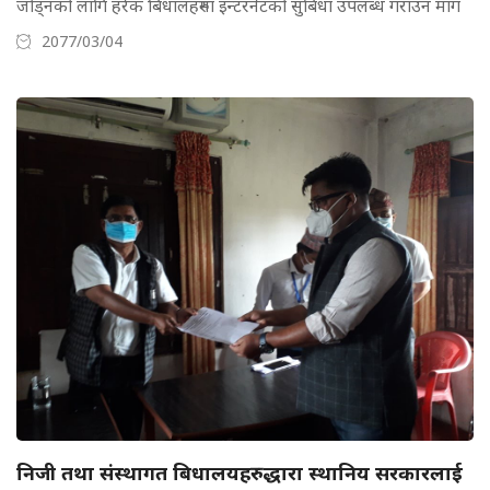
जोड्नको लागि हरेक बिधालहरुमा इन्टरनेटको सुबिधा उपलब्ध गराउन माग
2077/03/04
निजी तथा संस्थागत बिधालयहरुद्धारा स्थानिय सरकारलाई