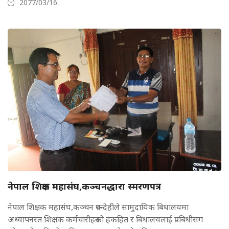
2077/03/16
नेपाल शिक्षक महासंघ,कञ्चनद्धारा स्मरणपत्र
नेपाल शिक्षक महासंघ,कञ्चन रुपन्देहीले सामुदायिक बिधालयमा
अध्यापनरत शिक्षक कर्मचारीहरुको हकहित र बिधालयलाई प्रबिधीसंग