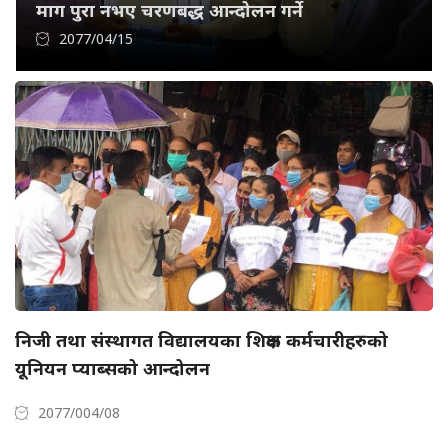
माग पुरा नभए चरणबद्ध आन्दोलन गर्ने
2077/04/15
निजी तथा संस्थागत विद्यालयका शिक्षक कर्मचारीहरुको
यूनियन प्याब्सको आन्दोलन
2077/004/08