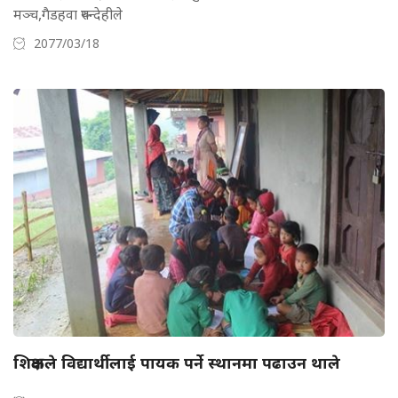
मञ्च,गैडहवा रुपन्देहीले
2077/03/18
शिक्षकले विद्यार्थीलाई पायक पर्ने स्थानमा पढाउन थाले