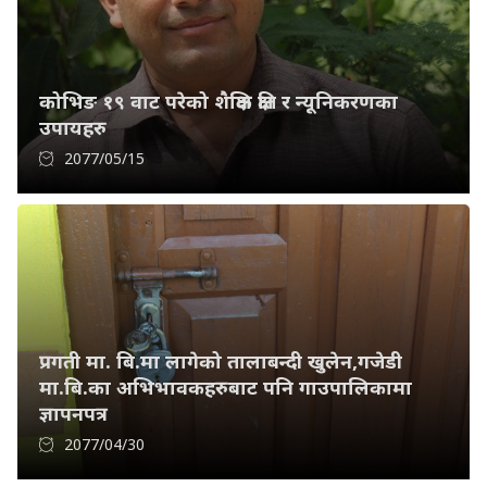
कोभिङ १९ वाट परेको शैक्षिक क्षति र न्यूनिकरणका
उपायहरु
2077/05/15
प्रगती मा. बि.मा लागेको तालाबन्दी खुलेन,गजेडी
मा.बि.का अभिभावकहरुबाट पनि गाउपालिकामा
ज्ञापनपत्र
2077/04/30