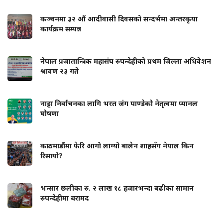
कञ्चनमा ३२ औं आदीवासी दिवसको सन्दर्भमा अन्तरकृया
कार्यक्रम सम्पन्न
नेपाल प्रजातान्त्रिक महासंघ रुपन्देहीको प्रथम जिल्ला अधिवेशन
श्रावण २३ गते
नाट्टा निर्वाचनका लागि भरत जंग पाण्डेको नेतृत्वमा प्यानल
घोषणा
काठमाडौंमा फेरि आगो लाग्यो बालेन शाहसँग नेपाल किन
रिसायो?
भन्सार छलीका रु. २ लाख १८ हजारभन्दा बढीका सामान
रुपन्देहीमा बरामद