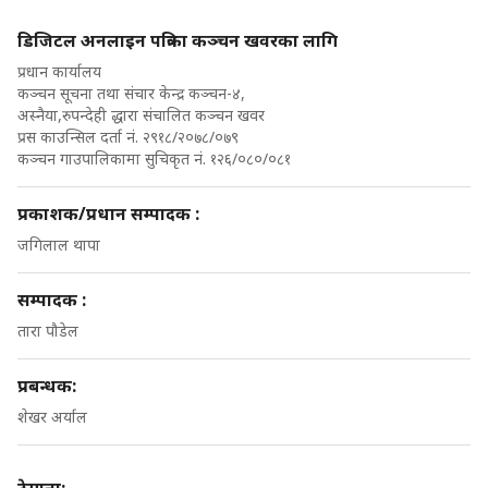
डिजिटल अनलाइन पत्रिका कञ्चन खवरका लागि
प्रधान कार्यालय
कञ्चन सूचना तथा संचार केन्द्र कञ्चन-४,
अस्नैया,रुपन्देही द्धारा संचालित कञ्चन खवर
प्रस काउन्सिल दर्ता नं. २९१८/२०७८/०७९
कञ्चन गाउपालिकामा सुचिकृत नं. १२६/०८०/०८१
प्रकाशक/प्रधान सम्पादक :
जगिलाल थापा
सम्पादक :
तारा पौडेल
प्रबन्धक:
शेखर अर्याल