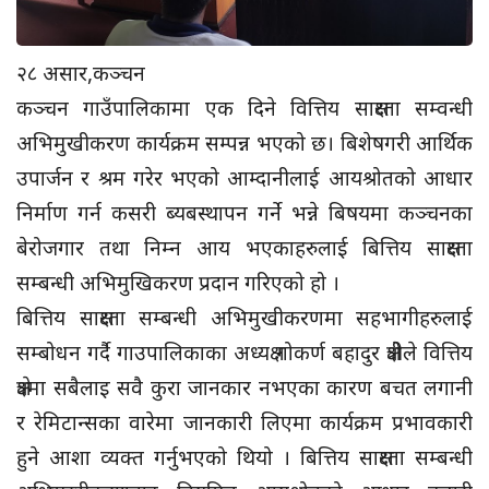
२८ असार,कञ्चन
कञ्चन गाउँपालिकामा एक दिने वित्तिय साक्षरता सम्वन्धी
अभिमुखीकरण कार्यक्रम सम्पन्न भएको छ। बिशेषगरी आर्थिक
उपार्जन र श्रम गरेर भएको आम्दानीलाई आयश्रोतको आधार
निर्माण गर्न कसरी ब्यबस्थापन गर्ने भन्ने बिषयमा कञ्चनका
बेरोजगार तथा निम्न आय भएकाहरुलाई बित्तिय साक्षरता
सम्बन्धी अभिमुखिकरण प्रदान गरिएको हो ।
बित्तिय साक्षरता सम्बन्धी अभिमुखीकरणमा सहभागीहरुलाई
सम्बोधन गर्दै गाउपालिकाका अध्यक्ष गोकर्ण बहादुर क्षेत्रीले वित्तिय
क्षेत्रमा सबैलाइ सवै कुरा जानकार नभएका कारण बचत लगानी
र रेमिटान्सका वारेमा जानकारी लिएमा कार्यक्रम प्रभावकारी
हुने आशा व्यक्त गर्नुभएको थियो । बित्तिय साक्षरता सम्बन्धी