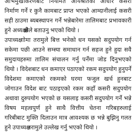
अभिमुखीकरणबाट नियमित आयश्रोतको आधार कसरी
निर्माण गर्ने र कुनै कामबाट प्राप्त भएको आम्दानीलाई कसरी
सही ठाउमा ब्यबस्थापन गर्ने भन्नेबारेमा तालिमबाट प्रभावकारी
हुने अध्यक्ष क्षेत्रीले बताउनु भएको थियो ।
उपाध्यक्ष गोमा तरामुले बित्त भनेको धन यसको सदुपयोग गर्न
सकेमा पछी आउने सम्स्या समाधान गर्न सहज हुने हुदा सवै
समुदायहरुमा तालिम संचालन गर्नु पर्नेमा जोड दिनुभएको
थियो । विदेशबाट धन कमाएर पठाएको रकम सदुपयोग हुनुपर्ने
विदेशमा कमाएको रकमको घरमा फजुल खर्च हुनबाट
जोगाउन विदेश बाट पठाइएको रकम कहाँ कसरी सदुपयोग
अथावा दुरुपयोग भएको छ यसलाइ कसरी सदुपयोग गर्ने भन्ने
विषय महत्वपुर्ण हुने साथै वित्तीय चेतना गरिबहरुलाई
गरिबीबाट मुक्ति दिलाउन मात्र आवश्यक छ भन्ने बुझिनु गलत
हुने उपाध्यक्ष तरामुले उल्लेख गर्नु भएको थियो ।