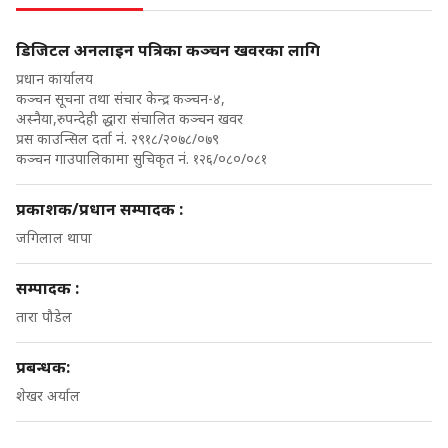
डिजिटल अनलाइन पत्रिका कञ्चन खवरका लागि
प्रधान कार्यालय
कञ्चन सूचना तथा संचार केन्द्र कञ्चन-४,
अस्नैया,रुपन्देही द्धारा संचालित कञ्चन खवर
प्रस काउन्सिल दर्ता नं. २९१८/२०७८/०७९
कञ्चन गाउपालिकामा सुचिकृत नं. १२६/०८०/०८१
प्रकाशक/प्रधान सम्पादक :
जगिलाल थापा
सम्पादक :
तारा पौडेल
प्रबन्धक:
शेखर अर्याल