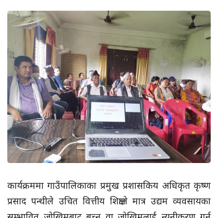
कार्यक्रममा गाउँपालिकाका प्रमुख प्रशासकिय अधिकृत कृष्ण
प्रसाद पन्थीले उचित वित्तीय शिक्षाले मात्र उद्यम व्यवसायका
सम्भावित जोखिमबाट बच्न वा जोखिमलाई न्यूनीकरण गर्न