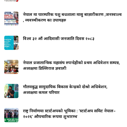
नेपाल मा पारम्परिक पशु बधशाला मासु बाज़ारीकरण ,जनस्वाश्थ
, व्यवस्थीकरण का उपायहरु
विश्व ३२ औं आदिवासी जनजाति दिवस २०८३
नेपाल प्रजातान्त्रिक महासंघ रुपन्देहीको प्रथम अधिवेशन सम्पन्न,
अध्यक्षमा डिल्लिराज ज्ञवाली
गौतमबुद्ध सामुदायिक बिकास केन्द्रको दोश्रो अधिबेशन,
अध्यक्षमा कमल परियार
राष्ट्र निर्माणमा स्टार्टअपको भूमिका : ‘स्टार्टअप समिट नेपाल–
२०२६’ औपचारिक रूपमा शुभारम्भ