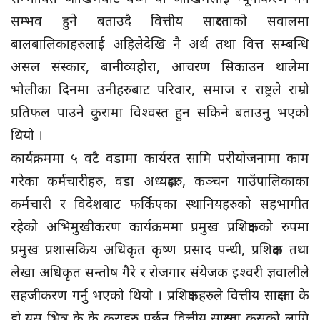
सम्भव हुने बताउदै वित्तीय साक्षरताको सवालमा
बालबालिकाहरुलाई अहिलेदेखि नै अर्थ तथा वित्त सम्बन्धि
असल संस्कार, बानीव्यहोरा, आचरण सिकाउन थालेमा
भोलीका दिनमा उनीहरुबाट परिवार, समाज र राष्ट्रले राम्रो
प्रतिफल पाउने कुरामा विश्वस्त हुन सकिने बताउनु भएको
थियो ।
कार्यक्रममा ५ वटै वडामा कार्यरत सामि परीयोजनामा काम
गरेका कर्मचारीहरु, वडा अध्यक्षहरु, कञ्चन गाउँपालिकाका
कर्मचारी र विदेशबाट फर्किएका स्थानियहरुको सहभागीत
रहेको अभिमुखीकरण कार्यक्रममा प्रमुख प्रशिक्षकको रुपमा
प्रमुख प्रशासकिय अधिकृत कृष्ण प्रसाद पन्थी, प्रशिक्षक तथा
लेखा अधिकृत सन्तोष गैरे र रोजगार संयेजक इश्वरी ज्ञवालीले
सहजीकरण गर्नु भएको थियो । प्रशिक्षकहरुले वित्तीय साक्षरता के
हो,यस भित्र के के कुराहरु पर्छन् वित्तीय साक्षरता कसको लागि