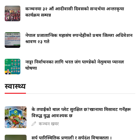
कञ्चनमा ३२ औं आदीवासी दिवसको सन्दर्भमा अन्तरकृया
कार्यक्रम सम्पन्न
नेपाल प्रजातान्त्रिक महासंघ रुपन्देहीको प्रथम जिल्ला अधिवेशन
श्रावण २३ गते
नाट्टा निर्वाचनका लागि भरत जंग पाण्डेको नेतृत्वमा प्यानल
घोषणा
स्वास्थ्य
के तपाईंको थाल प्लेट सुरक्षित छ?खानामा मिसावट गर्नेहरू
विरुद्ध युद्ध आवश्यक छ
कञ्चन खवर
सर्प पारिस्थितिक प्रणाली र सर्पदंश विषाक्तता ।