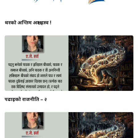
थरको अन्तिम अक्षर ह्रस्व !
पढाइको राजनीति – २