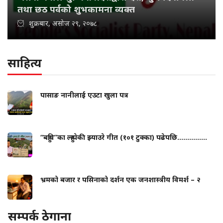
तथा छठ पर्वको शुभकामना व्यक्त
शुक्रबार, असोज २९, २०७८
साहित्य
पासाङ नानीलाई एउटा खुला पत्र
“बहुवि”का ल्हुम्पेकी झ्याउरे गीत (१०१ टुक्का) पढेपछि...............
भ्रमको बजार र पसिनाको दर्शन एक जनशास्त्रीय विमर्श – २
सम्पर्क ठेगाना