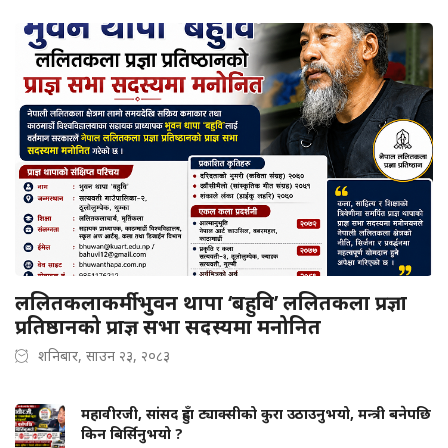
ललितकलाकर्मी भुवन थापा ‘बहुवि’ ललितकला प्रज्ञा
प्रतिष्ठानको प्राज्ञ सभा सदस्यमा मनोनित
शनिबार, साउन २३, २०८३
महावीरजी, सांसद हुँदा ट्याक्सीको कुरा उठाउनुभयो, मन्त्री बनेपछि
किन बिर्सिनुभयो ?