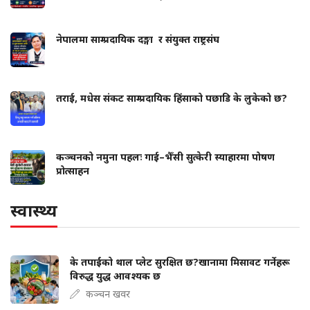
नेपालमा साम्प्रदायिक दङ्गा र संयुक्त राष्ट्रसंघ
तराई, मधेस संकट साम्प्रदायिक हिंसाको पछाडि के लुकेको छ?
कञ्चनको नमुना पहलः गाई–भैँसी सुत्केरी स्याहारमा पोषण
प्रोत्साहन
स्वास्थ्य
के तपाईंको थाल प्लेट सुरक्षित छ?खानामा मिसावट गर्नेहरू
विरुद्ध युद्ध आवश्यक छ
कञ्चन खवर