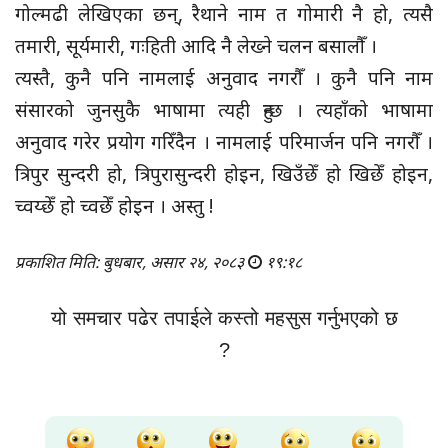
गोल्मढी लेखिएका छन्, रैथाने नाम त गोमारी नै हो, त्यसै
तमारी, सूर्यमारी, गःहिती आदि नै लेख्ने चलन बसालौँ ।
त्यस्तै, कुनै पनि नामलाई अनुवाद नगरौँ । कुनै पनि नाम
संसारको जुनसुकै भाषामा त्यही हुन्छ । त्यहाँको भाषामा
अनुवाद गरेर प्रयोग गरिँदैन । नामलाई परिमार्जन पनि नगरौँ ।
त्रिपुर सुन्दरी हो, त्रिपुरासुन्दरी होइन, खिउँछेँ हो खिछेँ होइन,
च्वय्छेँ हो च्वछेँ होइन । अस्तु !
प्रकाशित मिति: बुधबार, असार २४, २०८३
१९:१८
यो समचार पढेर तपाईले कस्तो महसुस गर्नुभएको छ
?