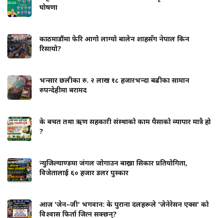
घोषणा
काठमाडौंमा फेरि आगो लाग्यो बालेन शाहसँग नेपाल किन
रिसायो?
भन्सार छलीका रु. २ लाख १८ हजारभन्दा बढीका सामान
रुपन्देहीमा बरामद
के बचत तथा ऋण सहकारी संस्थाको काम पैसाको व्यापार मात्रै हो
?
न्युजिल्याण्डमा जंगल जोगाउन बाख्रा सिकार प्रतियोगिता,
विजेतालाई ६० हजार डलर पुस्कार
आज 'जेन–जी' भगवान: के पुराना दलहरूले 'जेनेरेसन एक्स' को
विश्वास फिर्ता जित्न सक्छन्?