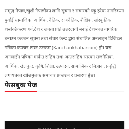
समृद्ध नेपाल,खुशी नेपालीका लागि सूचना र संचारको पहुच हरेक नागरिकमा
पुर्याई सामाजिक, आर्थिक, नैतिक, राजनैतिक, शैक्षिक, सांस्कृतिक
शसक्तिकरण गर्न,देश र जनता प्रति उत्तरदायी बनाई देशभक्त नागरिक
बनाउन कञ्चन सूचना तथा संचार केन्द्र द्वारा संचालित अनलाइन डिजिटल
पत्रिका कञ्चन खवर डटकम (Kanchankhabar.com) हो। यस
अनलाईन पत्रिका मार्फत राष्ट्रिय तथा अन्तराष्ट्रिय स्तरका राजनैतिक,
आर्थिक, खेलकुद, कृषि, शिक्षा, उत्पादन, सामाजिक र बिज्ञान , प्रबृद्धि
लगायतका खोजमुलक समाचार प्रकाशन र प्रसारण हुनेछ।
फेसबुक पेज