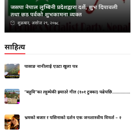
जसपा नेपाल लुम्बिनी प्रदेशद्वारा दशैं, शुभ दिपावली
तथा छठ पर्वको शुभकामना व्यक्त
शुक्रबार, असोज २९, २०७८
साहित्य
पासाङ नानीलाई एउटा खुला पत्र
“बहुवि”का ल्हुम्पेकी झ्याउरे गीत (१०१ टुक्का) पढेपछि...............
भ्रमको बजार र पसिनाको दर्शन एक जनशास्त्रीय विमर्श – २