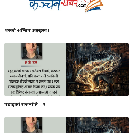
थरको अन्तिम अक्षर ह्रस्व !
पढाइको राजनीति – २