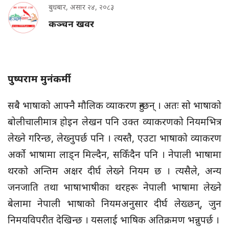
बुधबार, असार २४, २०८३
कञ्चन खवर
पुष्पराम मुनंकर्मी
सबै भाषाको आफ्नै मौलिक व्याकरण हुन्छन् । अतः सो भाषाको
बोलीचालीमात्र होइन लेखन पनि उक्त व्याकरणको नियमभित्र
लेख्ने गरिन्छ, लेख्नुपर्छ पनि । त्यस्तै, एउटा भाषाको व्याकरण
अर्को भाषामा लाड्न मिल्दैन, सकिँदैन पनि । नेपाली भाषामा
थरको अन्तिम अक्षर दीर्घ लेख्ने नियम छ । त्यसैले, अन्य
जनजाति तथा भाषाभाषीका थरहरू नेपाली भाषामा लेख्ने
बेलामा नेपाली भाषाको नियमअनुसार दीर्घ लेख्छन्, जुन
निमयविपरीत देखिन्छ । यसलाई भाषिक अतिक्रमण भन्नुपर्छ ।