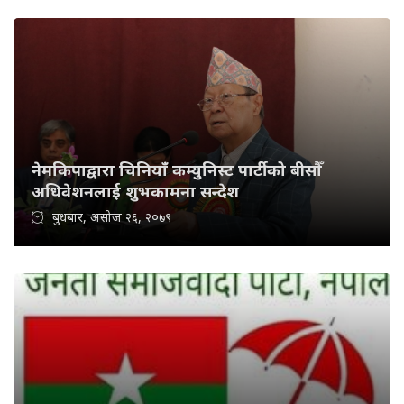
नेमकिपाद्वारा चिनियाँ कम्युनिस्ट पार्टीको बीसौँ
अधिवेशनलाई शुभकामना सन्देश
बुधबार, असोज २६, २०७९