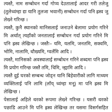
त्यस्तै, नाम सम्बोधन गर्दा गोप्य देउतालाई आदर गरी तलेजु
(तुलेच्वंम्हा द्यः यानि तुलजा भवानी) सम्बोधन गर्दा पनि ह्रस्व जु
लेख्ने गरिन्छ ।
त्यस्तै, कुनै स्थानको मानिसलाई जनाउने बेलामा प्रयोग गरिने
मि अर्थात् त्यहाँको जनतालाई सम्बोधन गर्दा प्रयोग गरिने मि
पनि ह्रस्व लेखिन्छ । जस्तैः– यमि, यलमि, जनतमि, सक्वमि,
भोमि, नालामि, धौख्यमि, ग्वलँमि आदि ।
त्यस्तै, मानिसको अवस्थालाई सम्बोधन गरिने शब्दमा पनि ह्रस्व
मि प्रयोग गरिन्छ जस्तै तमि, चिमि, न्ह्यामि आदि ।
त्यस्तै दुई घरको सम्बन्ध जोड्न यानि बिहेवारीको लागि माध्यम
व्यक्तिलाई पनि लामि (लाँय् च्वंम्हा मनू) मा पनि ह्रस्व मि
लेखिन्छ ।
पेसालाई अहिले थरको रूपमा लेख्ने गरिन्छ । यसरी थरको
पछाडि आउने मि पनि ह्रस्व लेखिन्छ तर यसमा विसर्गसहित