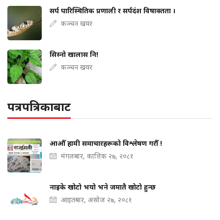
सर्प पारिस्थितिक प्रणाली र सर्पदंश विषाक्तता ।
कञ्चन खवर
सिस्नो खालास नि!
कञ्चन खवर
पत्रपत्रिकाबाट
आऔँ हामी समाचारहरूको विश्लेषण गरौँ !
मंगलबार, कात्तिक २७, २०८१
नाइके खोटो भयो भने जमातै खोटो हुन्छ
आइतबार, असोज २७, २०८१