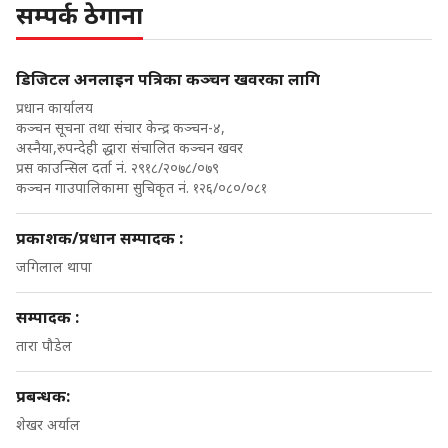
सम्पर्क ठेगाना
डिजिटल अनलाइन पत्रिका कञ्चन खवरका लागि
प्रधान कार्यालय
कञ्चन सूचना तथा संचार केन्द्र कञ्चन-४,
अस्नैया,रुपन्देही द्धारा संचालित कञ्चन खवर
प्रस काउन्सिल दर्ता नं. २९१८/२०७८/०७९
कञ्चन गाउपालिकामा सुचिकृत नं. १२६/०८०/०८१
प्रकाशक/प्रधान सम्पादक :
जगिलाल थापा
सम्पादक :
तारा पौडेल
प्रबन्धक:
शेखर अर्याल