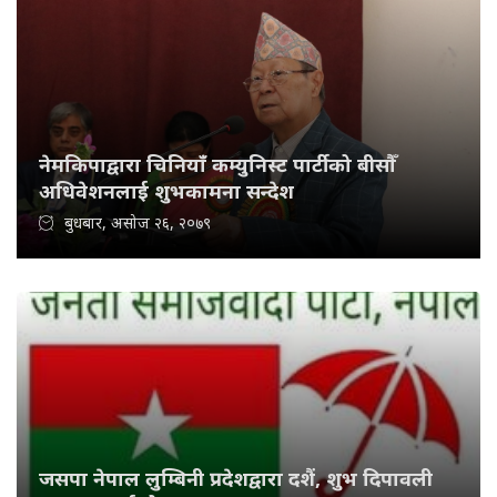
नेमकिपाद्वारा चिनियाँ कम्युनिस्ट पार्टीको बीसौँ
अधिवेशनलाई शुभकामना सन्देश
बुधबार, असोज २६, २०७९
जसपा नेपाल लुम्बिनी प्रदेशद्वारा दशैं, शुभ दिपावली