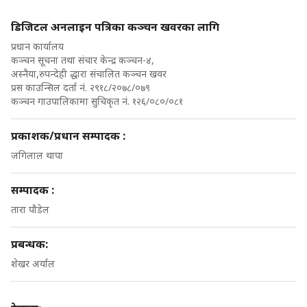
डिजिटल अनलाइन पत्रिका कञ्चन खवरका लागि
प्रधान कार्यालय
कञ्चन सूचना तथा संचार केन्द्र कञ्चन-४,
अस्नैया,रुपन्देही द्धारा संचालित कञ्चन खवर
प्रस काउन्सिल दर्ता नं. २९१८/२०७८/०७९
कञ्चन गाउपालिकामा सुचिकृत नं. १२६/०८०/०८१
प्रकाशक/प्रधान सम्पादक :
जगिलाल थापा
सम्पादक :
तारा पौडेल
प्रबन्धक:
शेखर अर्याल