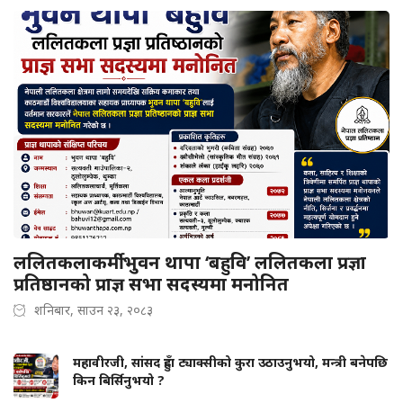
ललितकलाकर्मी भुवन थापा ‘बहुवि’ ललितकला प्रज्ञा
प्रतिष्ठानको प्राज्ञ सभा सदस्यमा मनोनित
शनिबार, साउन २३, २०८३
महावीरजी, सांसद हुँदा ट्याक्सीको कुरा उठाउनुभयो, मन्त्री बनेपछि
किन बिर्सिनुभयो ?