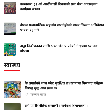
कञ्चनमा ३२ औं आदीवासी दिवसको सन्दर्भमा अन्तरकृया
कार्यक्रम सम्पन्न
नेपाल प्रजातान्त्रिक महासंघ रुपन्देहीको प्रथम जिल्ला अधिवेशन
श्रावण २३ गते
नाट्टा निर्वाचनका लागि भरत जंग पाण्डेको नेतृत्वमा प्यानल
घोषणा
स्वास्थ्य
के तपाईंको थाल प्लेट सुरक्षित छ?खानामा मिसावट गर्नेहरू
विरुद्ध युद्ध आवश्यक छ
कञ्चन खवर
सर्प पारिस्थितिक प्रणाली र सर्पदंश विषाक्तता ।