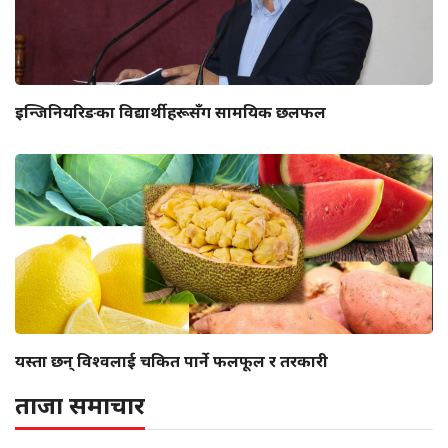
इन्जिनियरिङका विद्यार्थीहरूसँग सामयिक छलफल
यस्ता छन् विश्वलाई चकित पार्ने फलफूल र तरकारी
ताजा समाचार