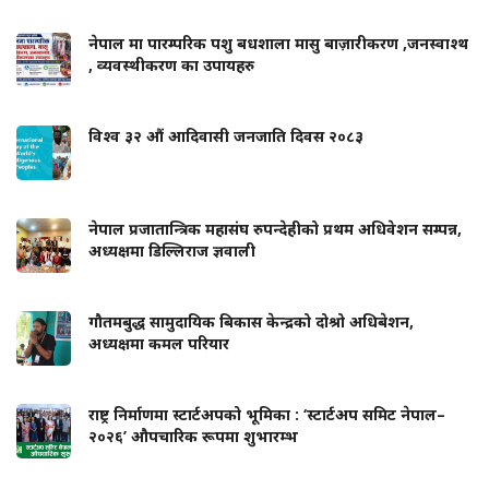
नेपाल मा पारम्परिक पशु बधशाला मासु बाज़ारीकरण ,जनस्वाश्थ
, व्यवस्थीकरण का उपायहरु
विश्व ३२ औं आदिवासी जनजाति दिवस २०८३
नेपाल प्रजातान्त्रिक महासंघ रुपन्देहीको प्रथम अधिवेशन सम्पन्न,
अध्यक्षमा डिल्लिराज ज्ञवाली
गौतमबुद्ध सामुदायिक बिकास केन्द्रको दोश्रो अधिबेशन,
अध्यक्षमा कमल परियार
राष्ट्र निर्माणमा स्टार्टअपको भूमिका : ‘स्टार्टअप समिट नेपाल–
२०२६’ औपचारिक रूपमा शुभारम्भ