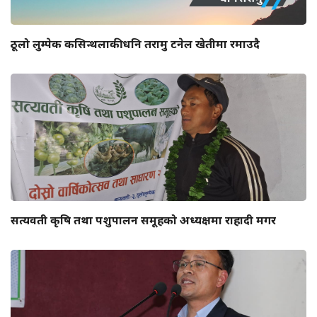
ठूलो लुम्पेक कसिन्थलाकी धनि तरामु टनेल खेतीमा रमाउदै
सत्यवती कृषि तथा पशुपालन समूहको अध्यक्षमा राहादी मगर