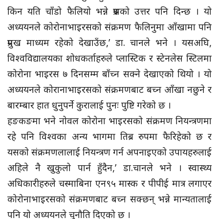
किन यति चाँडो फैलियो भन्ने प्रश्नको उत्तर पनि दिन्छ । यो
अध्ययनले कोरोनाभाइरसको संक्रमण फैलिनुमा आँखामा पनि
प्रमुख माध्यम रहेको देखाउँछ,’ डा. चानले भने । यसअघि,
विश्वविद्यालयका शोधकर्ताहरुले प्लास्टिक र स्टेनलेस स्टिलमा
कोरोना भाइरस ७ दिनसम्म बाँच्न सक्ने देखाएको थियो । यो
अध्ययनले कोरानाभाइरसको संक्रमणबाट बच्न आँखा नछुने र
बारम्बार हात धुनुपर्ने कुरालाई पुनः पुष्टि गरेको छ ।
हङकङमा भने नोवल कोरोना भाइरसको संक्रमण नियन्त्रणमा
रहे पनि विश्वका अन्य भागमा तिब्र रुपमा फैरिहेको छ र
यसको संक्रमणलालाई नियन्त्रण गर्न अपनाइएको उपायहरुलाई
अहिले नै खुकुलो पार्न हुँदैन,’ डा.चानले भने । स्वास्थ्य
अधिकारीहरुले चस्माबिना एन९५ मास्क र पीपीई मात्र लगाएर
कोरोनाभाइरसको संक्रमणबाट बच्न सक्छन् भन्ने मान्यतालाई
पनि यो अध्ययनले चुनौति दिएको छ ।