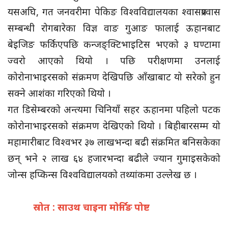
यसअघि, गत जनवरीमा पेकिङ विश्वविद्यालयका श्वासप्रश्वास
सम्बन्धी रोगबारेका विज्ञ वाङ गुआङ फालाई ऊहानबाट
बेइजिङ फर्किएपछि कन्जङ्क्टिभाइटिस भएको ३ घण्टामा
ज्वरो आएको थियो । पछि परीक्षणमा उनलाई
कोरोनाभाइरसको संक्रमण देखिपछि आँखाबाट यो सरेको हुन
सक्ने आशंका गरिएको थियो ।
गत डिसेम्बरको अन्त्यमा चिनियाँ सहर ऊहानमा पहिलो पटक
कोरोनाभाइरसको संक्रमण देखिएको थियो । बिहीबारसम्म यो
महामारीबाट विश्वभर ३७ लाखभन्दा बढी संक्रमित बनिसकेका
छन् भने २ लाख ६४ हजारभन्दा बढीले ज्यान गुमाइसकेको
जोन्स हप्किन्स विश्वविद्यालयको तथ्यांकमा उल्लेख छ ।
स्रोत : साउथ चाइना मोर्निङ पोष्ट