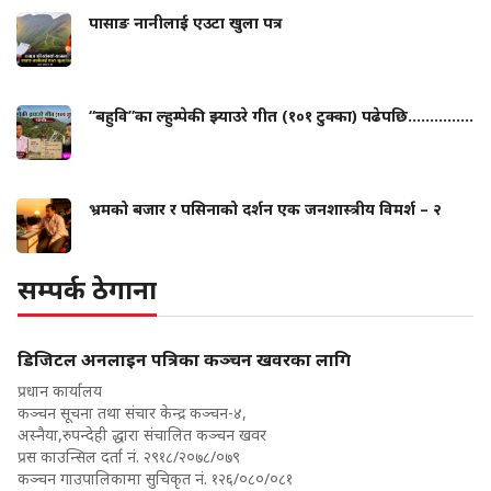
पासाङ नानीलाई एउटा खुला पत्र
“बहुवि”का ल्हुम्पेकी झ्याउरे गीत (१०१ टुक्का) पढेपछि...............
भ्रमको बजार र पसिनाको दर्शन एक जनशास्त्रीय विमर्श – २
सम्पर्क ठेगाना
डिजिटल अनलाइन पत्रिका कञ्चन खवरका लागि
प्रधान कार्यालय
कञ्चन सूचना तथा संचार केन्द्र कञ्चन-४,
अस्नैया,रुपन्देही द्धारा संचालित कञ्चन खवर
प्रस काउन्सिल दर्ता नं. २९१८/२०७८/०७९
कञ्चन गाउपालिकामा सुचिकृत नं. १२६/०८०/०८१