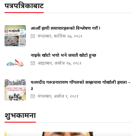
पत्रपत्रिकाबाट
आऔँ हामी समाचारहरूको विश्लेषण गरौँ !
मंगलबार, कात्तिक २७, २०८१
नाइके खोटो भयो भने जमातै खोटो हुन्छ
आइतबार, असोज २७, २०८१
चश्मदीद गरूडनारायण गोँगलको सम्झनामा गोर्खाली हमला –
३
मंगलबार, असोज १, २०८१
शुभकामना