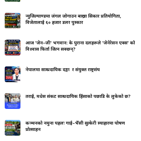
न्युजिल्याण्डमा जंगल जोगाउन बाख्रा सिकार प्रतियोगिता,
विजेतालाई ६० हजार डलर पुस्कार
आज 'जेन–जी' भगवान: के पुराना दलहरूले 'जेनेरेसन एक्स' को
विश्वास फिर्ता जित्न सक्छन्?
नेपालमा साम्प्रदायिक दङ्गा र संयुक्त राष्ट्रसंघ
तराई, मधेस संकट साम्प्रदायिक हिंसाको पछाडि के लुकेको छ?
कञ्चनको नमुना पहलः गाई–भैँसी सुत्केरी स्याहारमा पोषण
प्रोत्साहन