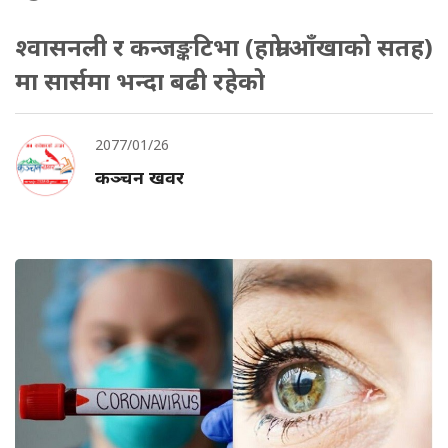
श्वासनली र कन्जङ्कटिभा (हाम्रो आँखाको सतह)
मा सार्समा भन्दा बढी रहेको
2077/01/26
कञ्चन खवर