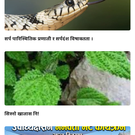
सर्प पारिस्थितिक प्रणाली र सर्पदंश विषाक्तता ।
सिस्नो खालास नि!