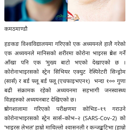
कमठमाण्डौ
हङकङ विश्वविद्यालयमा गरिएको एक अध्ययनले हालै गरेको
एक अध्ययनले मानिसको शरीरमा कोरोना भाइरस प्रवेश गर्ने
आँखा पनि एक ‘मुख्य बाटो भएको देखाएको छ ।
कोरोनाभाइरसको स्ट्रेन सिभियर एक्युट रेस्पिरेटरी सिन्ड्रोम
(सार्स) र बर्ड फ्लू बर्ड फ्लू (एचफाइभएन१) भन्दा १०० गुणा
बढी संक्रामक रहेको अध्ययनमा सहभागी जनस्वास्थ्य
विज्ञहरुको अध्ययनबाट देखिएको छ।
प्रयोगशालामा गरिएको परीक्षणमा कोभिड–१९ गराउने
कोरोनाभाइरसको स्ट्रेन सार्स–कोभ–२ (SARS-Cov-2) को
‘भाइरस लेभल’ हाम्रो माथिल्लो श्वासनली र कन्जङ्कटिभा (हाम्रो