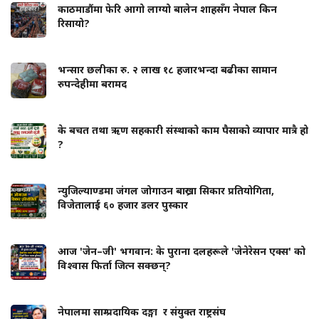
काठमाडौंमा फेरि आगो लाग्यो बालेन शाहसँग नेपाल किन
रिसायो?
भन्सार छलीका रु. २ लाख १८ हजारभन्दा बढीका सामान
रुपन्देहीमा बरामद
के बचत तथा ऋण सहकारी संस्थाको काम पैसाको व्यापार मात्रै हो
?
न्युजिल्याण्डमा जंगल जोगाउन बाख्रा सिकार प्रतियोगिता,
विजेतालाई ६० हजार डलर पुस्कार
आज 'जेन–जी' भगवान: के पुराना दलहरूले 'जेनेरेसन एक्स' को
विश्वास फिर्ता जित्न सक्छन्?
नेपालमा साम्प्रदायिक दङ्गा र संयुक्त राष्ट्रसंघ