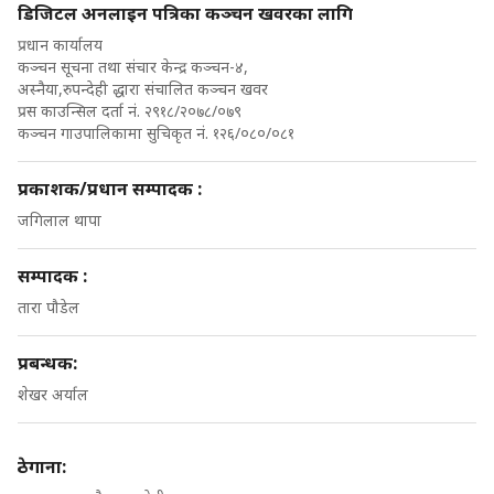
डिजिटल अनलाइन पत्रिका कञ्चन खवरका लागि
प्रधान कार्यालय
कञ्चन सूचना तथा संचार केन्द्र कञ्चन-४,
अस्नैया,रुपन्देही द्धारा संचालित कञ्चन खवर
प्रस काउन्सिल दर्ता नं. २९१८/२०७८/०७९
कञ्चन गाउपालिकामा सुचिकृत नं. १२६/०८०/०८१
प्रकाशक/प्रधान सम्पादक :
जगिलाल थापा
सम्पादक :
तारा पौडेल
प्रबन्धक:
शेखर अर्याल
ठेगाना: