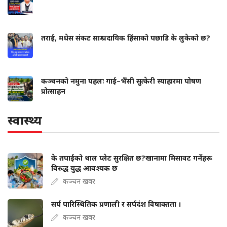
तराई, मधेस संकट साम्प्रदायिक हिंसाको पछाडि के लुकेको छ?
कञ्चनको नमुना पहलः गाई–भैँसी सुत्केरी स्याहारमा पोषण
प्रोत्साहन
स्वास्थ्य
के तपाईंको थाल प्लेट सुरक्षित छ?खानामा मिसावट गर्नेहरू
विरुद्ध युद्ध आवश्यक छ
कञ्चन खवर
सर्प पारिस्थितिक प्रणाली र सर्पदंश विषाक्तता ।
कञ्चन खवर