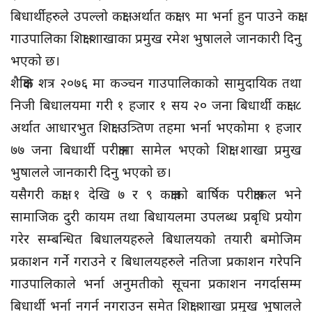
बिधार्थीहरुले उपल्लो कक्षा अर्थात कक्षा ९ मा भर्ना हुन पाउने कक्षा
गाउपालिका शिक्षा शाखाका प्रमुख रमेश भुषालले जानकारी दिनु
भएको छ।
शैक्षिक शत्र २०७६ मा कञ्चन गाउपालिकाको सामुदायिक तथा
निजी बिधालयमा गरी १ हजार १ सय २० जना बिधार्थी कक्षा ८
अर्थात आधारभुत शिक्षा उत्र्तिण तहमा भर्ना भएकोमा १ हजार
७७ जना बिधार्थी परीक्षामा सामेल भएको शिक्षा शाखा प्रमुख
भुषालले जानकारी दिनु भएको छ।
यसैगरी कक्षा १ देखि ७ र ९ कक्षाको बार्षिक परीक्षाफल भने
सामाजिक दुरी कायम तथा बिधायलमा उपलब्ध प्रबृधि प्रयोग
गरेर सम्बन्धित बिधालयहरुले बिधालयको तयारी बमोजिम
प्रकाशन गर्ने गराउने र बिधालयहरुले नतिजा प्रकाशन गरेपनि
गाउपालिकाले भर्ना अनुमतीको सूचना प्रकाशन नगर्दासम्म
बिधार्थी भर्ना नगर्न नगराउन समेत शिक्षा शाखा प्रमुख भुषालले