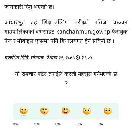
जानकारी दिनु भएको छ।
आधारभुत तह शिक्षा उत्र्तिण परीक्षाको नतिजा कञ्चन
गाउपालिकाको वेभसाइट kanchanmun.gov.np फेसबुक
पेज र मोवाइल एप्समा पनि बिधालयगत हेर्न सकिने छ ।
प्रकाशित मिति: सोमबार, वैशाख २२, २०७७
२१:०५
यो समचार पढेर तपाईले कस्तो महसुस गर्नुभएको छ
?
0%
0%
0%
0%
0%