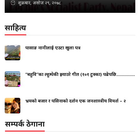
शुक्रबार, असोज २९, २०७८
साहित्य
पासाङ नानीलाई एउटा खुला पत्र
“बहुवि”का ल्हुम्पेकी झ्याउरे गीत (१०१ टुक्का) पढेपछि...............
भ्रमको बजार र पसिनाको दर्शन एक जनशास्त्रीय विमर्श – २
सम्पर्क ठेगाना