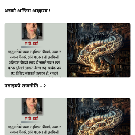
थरको अन्तिम अक्षर ह्रस्व !
पढाइको राजनीति – २