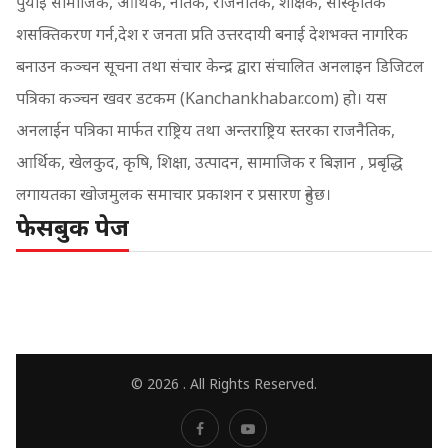
पुर्याई सामाजिक, आर्थिक, नैतिक, राजनैतिक, शैक्षिक, सांस्कृतिक
शसक्तिकरण गर्न,देश र जनता प्रति उत्तरदायी बनाई देशभक्त नागरिक
बनाउन कञ्चन सूचना तथा संचार केन्द्र द्वारा संचालित अनलाइन डिजिटल
पत्रिका कञ्चन खवर डटकम (Kanchankhabar.com) हो। यस
अनलाईन पत्रिका मार्फत राष्ट्रिय तथा अन्तराष्ट्रिय स्तरका राजनैतिक,
आर्थिक, खेलकुद, कृषि, शिक्षा, उत्पादन, सामाजिक र बिज्ञान , प्रबृद्धि
लगायतका खोजमुलक समाचार प्रकाशन र प्रसारण हुनेछ।
फेसबुक पेज
© 2026 . All Rights Reserved.