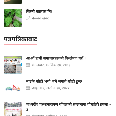
सिस्नो खालास नि!
कञ्चन खवर
पत्रपत्रिकाबाट
आऔँ हामी समाचारहरूको विश्लेषण गरौँ !
मंगलबार, कात्तिक २७, २०८१
नाइके खोटो भयो भने जमातै खोटो हुन्छ
आइतबार, असोज २७, २०८१
चश्मदीद गरूडनारायण गोँगलको सम्झनामा गोर्खाली हमला –
३