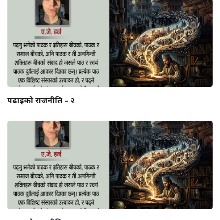
पढाइको राजनीति – २