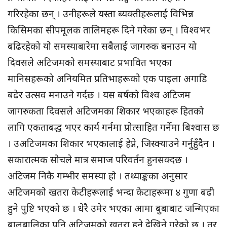
गरिरहेका छन् । उनीहरूले यस्ता ब्यक्तीहरूलाई विभिन्न
किसिमका सीपमूलक तालिमहरू दिने गरेका छन् । विश्वभर
बढिरहेको यो समस्याबारेमा सबैलाई जागरुक बनाउन यो
दिवसले अटिजमको समस्याबाट प्रभावित भएका
मानिसहरूको अनियमित प्रतिभाहरूको एक पाइला अगाडि
बढेर उत्सव मनाउने गर्दछ । यस बर्षको विश्व अटिजम
जागरुकता दिवसले अटिजमका शिकार भएकाहरू हितको
लागि एकताबद्ध भएर कार्य गर्नमा प्रोत्साहित गर्नेमा बिश्वास छ
। उअटिजमका शिकार भएकालाई हेप्ने, जिस्क्याउने गर्नुहुँदैन ।
सकारात्मक सोचले मात्र समाज परिवर्तन हुनसक्दछ ।
अटिजम निकै गम्भीर समस्या हो । तथ्याङ्कका अनुसार
अटिजमको खतरा केटीहरूलाई भन्दा केटाहरूमा ४ गुणा बढी
हुने पुष्टि भएको छ । धेरै उमेर भएका आमा बुबाबाट जन्मिएका
बालबालिका पनि अटिजमको खतरा हुने देखिने गरेको छ । तर,