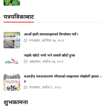
पत्रपत्रिकाबाट
आऔँ हामी समाचारहरूको विश्लेषण गरौँ !
मंगलबार, कात्तिक २७, २०८१
नाइके खोटो भयो भने जमातै खोटो हुन्छ
आइतबार, असोज २७, २०८१
चश्मदीद गरूडनारायण गोँगलको सम्झनामा गोर्खाली हमला –
३
मंगलबार, असोज १, २०८१
शुभकामना