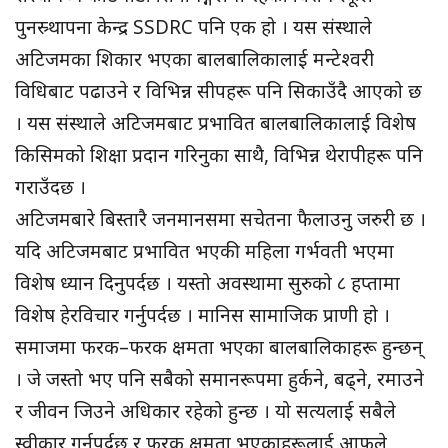
पुनस्र्थापना केन्द्र SSDRC पनि एक हो । यस संस्थाले
अटिजमका शिकार भएका बालबालिकालाई मन्टेश्वरी
विधिबाट पढाउने र विभिन्न सीपहरू पनि सिकाउँदै आएको छ
। यस संस्थाले अटिजमबाट प्रभावित बालबालिकालाई विशेष
किसिमको शिक्षा प्रदान गरिनुका साथै, विभिन्न थेरापीहरू पनि
गराउँदछ ।
अटिजमबारे बिस्तारै जनमानसमा सचेतना फैलाउनु जरुरी छ ।
यदि अटिजमबाट प्रभावित भएकी महिला गर्भवती भएमा
विशेष ध्यान दिनुपर्दछ । यस्तो अवस्थामा सुरुको ८ हप्तामा
विशेष हेरविचार गर्नुपर्दछ । मानिस सामाजिक प्राणी हो ।
समाजमा फरक–फरक क्षमता भएका बालबालिकाहरू हुन्छन्
। जे जस्तो भए पनि सबैको समानरूपमा हुर्कने, बढ्ने, रमाउने
र जीवन जिउने अधिकार रहेको हुन्छ । यो सत्यलाई सबैले
स्वीकार गर्नुपर्दछ र फरक क्षमता भएकाहरूलाई आफूले