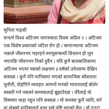
सुनिता गाइसी
सन्दर्भ विश्व अटिजम जागरुकता दिवस अप्रिल २ । अटिजम
एक विशेष प्रकारको जटिल रोग हो । सामान्यतया अटिजम
भन्नाले जीवनभर भइरहने स्नायुसम्बन्धी विचलन हो जुन
भएपछि जीवनभर निको हुदैन । यदि कुनै बालबालिकामा
अटिजम भएमा यसको लक्षयण ३ वर्षको उमेरसम्म देखिन
सक्दछ । कुनै पनि मानिसमा भएको सामाजिक कौशलता
चुनौती, दोहोरिने व्यवहार आफ्नो मनको भावनालाई बोलेर
ब्यक्ती गर्न नसक्ने समस्यालाई बुझाउँदछ । धेरैलाई यो
विषयमा थाहा नहुन पनि सक्दछ । यो समस्या कुनै जाति, वर्ग
वा क्षेत्रको मानिसलाई हुन्छ भन्ने पुष्टि भएको छैन । यो एउटा