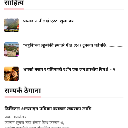
साहित्य
पासाङ नानीलाई एउटा खुला पत्र
“बहुवि”का ल्हुम्पेकी झ्याउरे गीत (१०१ टुक्का) पढेपछि...............
भ्रमको बजार र पसिनाको दर्शन एक जनशास्त्रीय विमर्श – २
सम्पर्क ठेगाना
डिजिटल अनलाइन पत्रिका कञ्चन खवरका लागि
प्रधान कार्यालय
कञ्चन सूचना तथा संचार केन्द्र कञ्चन-४,