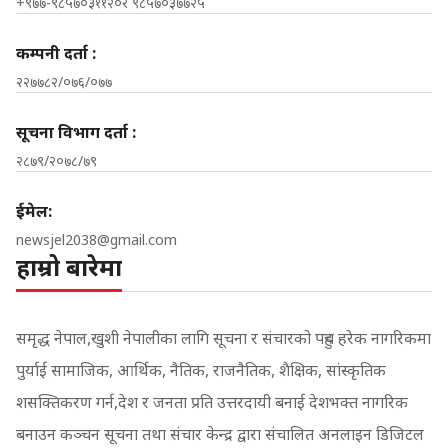
+९७७-९८५७०३११२०र ९८५७०३७७२५
कम्पनी दर्ता :
२२७७८२/०७६/०७७
सूचना विभाग दर्ता :
२८७९/२०७८/७९
ईमेल:
newsjel2038@gmail.com
हाम्रो बारेमा
समृद्ध नेपाल,खुशी नेपालीका लागि सूचना र संचारको पहुच हरेक नागरिकमा
पुर्याई सामाजिक, आर्थिक, नैतिक, राजनैतिक, शैक्षिक, सांस्कृतिक
शसक्तिकरण गर्न,देश र जनता प्रति उत्तरदायी बनाई देशभक्त नागरिक
बनाउन कञ्चन सूचना तथा संचार केन्द्र द्वारा संचालित अनलाइन डिजिटल