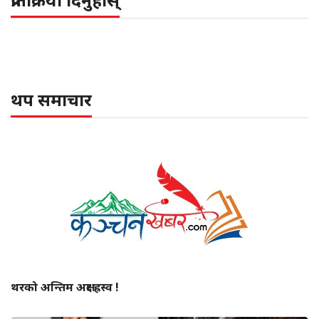
थप समाचार
थरको अन्तिम अक्षर ह्रस्व !