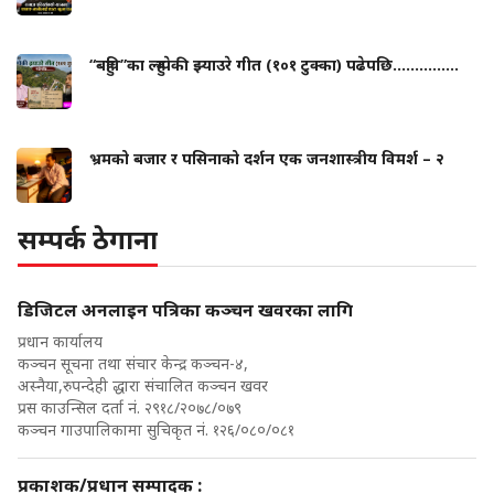
“बहुवि”का ल्हुम्पेकी झ्याउरे गीत (१०१ टुक्का) पढेपछि...............
भ्रमको बजार र पसिनाको दर्शन एक जनशास्त्रीय विमर्श – २
सम्पर्क ठेगाना
डिजिटल अनलाइन पत्रिका कञ्चन खवरका लागि
प्रधान कार्यालय
कञ्चन सूचना तथा संचार केन्द्र कञ्चन-४,
अस्नैया,रुपन्देही द्धारा संचालित कञ्चन खवर
प्रस काउन्सिल दर्ता नं. २९१८/२०७८/०७९
कञ्चन गाउपालिकामा सुचिकृत नं. १२६/०८०/०८१
प्रकाशक/प्रधान सम्पादक :