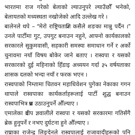
भारतमा राज गरेको बेलाको ल्याउनुपरे ल्याउँछौँ भनेको,
बेलायतको मध्यस्थता नखोजेको आदि उल्लेख गरे ।
बालेनले थपे – “मेरो राष्ट्रियताप्रति कसैले शङका मान्नु पर्दैन ।”
उनले पार्टीमा गुट, उपगुट बनाउन नहुने, आफ्नो कार्यकालको
सरकारले सुकुमवासी, सहकारी समस्या समाधान गर्ने र अर्को
चुनावमा नयाँ विषय बोकेर जाने बताए । रास्वपा र यसको
सरकारको दुई महिनाको हिँडाइ अध्ययन गर्दा ३५ वर्षयताका
शासक दलको भन्दा नयाँ र फरक भएन ।
रास्वपाको निम्तामा चितवन महाधिवेशन पुगेका नेकाका गगन
थापाले रास्वपाका कार्यकर्ताहरूलाई पार्टी शुद्ध बनाउन
रास्वपाभित्र प्रश्न उठाउनुपर्ने औँल्याए ।
एमालेका प्रदीप ज्ञवालीले रास्वपा र यसको सरकारमा गतिसँगै
ब्रेक हुनुपर्ने र नभए दुर्घटना हुने औँल्याए ।
राप्रपाका राजेन्द्र लिङ्देनले रास्वपालाई राजावादीहरूको पनि