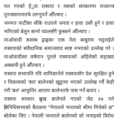
मत गएको हँुदा रास्वपा र यसको सरकारमा राजतन्त्र
पुनःस्थापनातर्फ लाग्नुपर्ने औँल्याए ।
जनमत पार्टीका सीके राउतले जनता र हावा उस्तै हुने र हावा
भरिएको बेलुन सानो प्वालसँगै फुस्कने औँल्याए ।
माओवादी सशस्त्र द्वन्द्वका एक नेता बाबुराम भट्टराईले
रास्वपाको संवैधानिक समाजवाद स्पष्ट नभएको उल्लेख गरे ।
माओवादीका वर्षमान पुनले रास्वपाको अहिलेको सङ्ख्या
अस्थायी हुने औँल्याए ।
रास्वपा सभापति रवि लामिछानेले रास्वपासँग देश सुरक्षित हुने
र विकासको ‘बल’ बालेनको खुट्टामा भएको उल्लेख गर्दै केही
गरी ‘बल’ आफूतिर आएमा बालेनतर्फ पास गर्ने बताए ।
रास्वपा सरकार प्रमुख बालेनले गएको जेठ १७ गते
प्रतिनिधिसभाको बैठकमा “नेपालले भारतको सीमा मिचेको छ”
बोलेका थिए । नेपाली जनताले बालेनको सो भनाइको विरोध