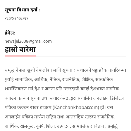
सूचना विभाग दर्ता :
२८७९/२०७८/७९
ईमेल:
newsjel2038@gmail.com
हाम्रो बारेमा
समृद्ध नेपाल,खुशी नेपालीका लागि सूचना र संचारको पहुच हरेक नागरिकमा
पुर्याई सामाजिक, आर्थिक, नैतिक, राजनैतिक, शैक्षिक, सांस्कृतिक
शसक्तिकरण गर्न,देश र जनता प्रति उत्तरदायी बनाई देशभक्त नागरिक
बनाउन कञ्चन सूचना तथा संचार केन्द्र द्वारा संचालित अनलाइन डिजिटल
पत्रिका कञ्चन खवर डटकम (Kanchankhabar.com) हो। यस
अनलाईन पत्रिका मार्फत राष्ट्रिय तथा अन्तराष्ट्रिय स्तरका राजनैतिक,
आर्थिक, खेलकुद, कृषि, शिक्षा, उत्पादन, सामाजिक र बिज्ञान , प्रबृद्धि