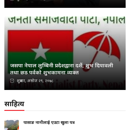
जसपा नेपाल लुम्बिनी प्रदेशद्वारा दशैं, शुभ दिपावली
तथा छठ पर्वको शुभकामना व्यक्त
शुक्रबार, असोज २९, २०७८
साहित्य
पासाङ नानीलाई एउटा खुला पत्र