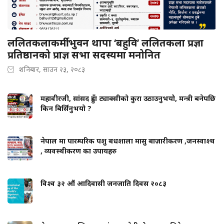
ललितकलाकर्मी भुवन थापा ‘बहुवि’ ललितकला प्रज्ञा
प्रतिष्ठानको प्राज्ञ सभा सदस्यमा मनोनित
शनिबार, साउन २३, २०८३
महावीरजी, सांसद हुँदा ट्याक्सीको कुरा उठाउनुभयो, मन्त्री बनेपछि
किन बिर्सिनुभयो ?
नेपाल मा पारम्परिक पशु बधशाला मासु बाज़ारीकरण ,जनस्वाश्थ
, व्यवस्थीकरण का उपायहरु
विश्व ३२ औं आदिवासी जनजाति दिवस २०८३