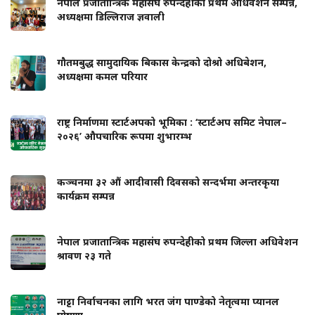
नेपाल प्रजातान्त्रिक महासंघ रुपन्देहीको प्रथम अधिवेशन सम्पन्न,
अध्यक्षमा डिल्लिराज ज्ञवाली
गौतमबुद्ध सामुदायिक बिकास केन्द्रको दोश्रो अधिबेशन,
अध्यक्षमा कमल परियार
राष्ट्र निर्माणमा स्टार्टअपको भूमिका : ‘स्टार्टअप समिट नेपाल–
२०२६’ औपचारिक रूपमा शुभारम्भ
कञ्चनमा ३२ औं आदीवासी दिवसको सन्दर्भमा अन्तरकृया
कार्यक्रम सम्पन्न
नेपाल प्रजातान्त्रिक महासंघ रुपन्देहीको प्रथम जिल्ला अधिवेशन
श्रावण २३ गते
नाट्टा निर्वाचनका लागि भरत जंग पाण्डेको नेतृत्वमा प्यानल