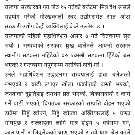
रास्वपा सरकारको गत जेठ १५ गतेको बजेटमा मित्र देश रूसले
सहयोग गरेको गोरखकाली रबर उद्योगसमेत सात ओटा
सरकारी उद्योग केही व्यक्तिलाई बेच्ने उल्लेख छ ।
रास्वपाको पहिलो महाधिवेशन असार ७ गते चितवनमा सुरु
भयो । रास्वपाको सरकार प्रमुख बालेनले आफ्नो सरकार
स्थानीय सडकमा नहिँडेको बरु एक्सप्रेस सडकमा हिँडेको बस
भएको र गन्तव्यमा नपुगेसम्म नरोकिने दाबी गरे ।
उनले महाधिवेशन उद्घाटनमा रास्वपालाई हावा चलेजस्तो
नभएको र बाढी ल्याएर खोला फर्काएको जस्तो भएको,
जनताको दुईतिहाइ समर्थन प्राप्त भएको, बिकासवादी र काम
गर्ने पार्टी भएको, विगतका सरकारको सम्पत्ति दोहन भएको
ठाउँमा निहुँ खोज्ने, निहुँ खोज्दा अख्तियारलाई ५ घण्टा
सोधपुछ र सल्लाहका लागि मात्र होइन ५ वर्षसम्म गर्ने,
कालापानी र लिपुलेकको प्रमाण भएको र त्यो प्रमाण बेलायतले