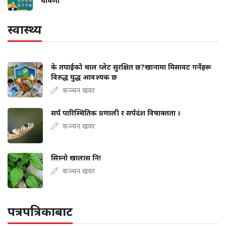
घोषणा
स्वास्थ्य
के तपाईंको थाल प्लेट सुरक्षित छ?खानामा मिसावट गर्नेहरू
विरुद्ध युद्ध आवश्यक छ
कञ्चन खवर
सर्प पारिस्थितिक प्रणाली र सर्पदंश विषाक्तता ।
कञ्चन खवर
सिस्नो खालास नि!
कञ्चन खवर
पत्रपत्रिकाबाट