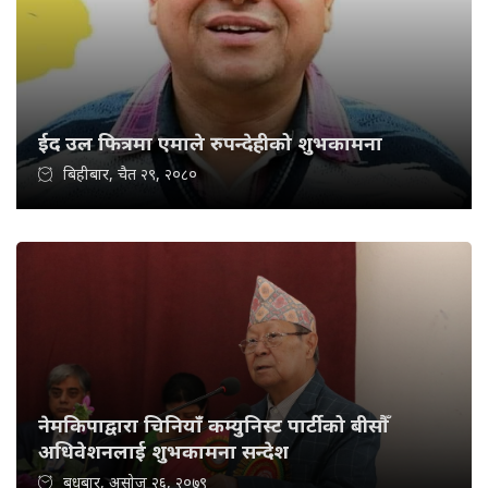
ईद उल फित्रमा एमाले रुपन्देहीको शुभकामना
बिहीबार, चैत २९, २०८०
नेमकिपाद्वारा चिनियाँ कम्युनिस्ट पार्टीको बीसौँ
अधिवेशनलाई शुभकामना सन्देश
बुधबार, असोज २६, २०७९