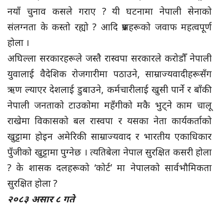
नयाँ चुनाव कसले गराए ? यी घटनामा नेपाली सेनाको
संलग्नता के कस्तो रह्यो ? आदि प्रश्नहरूको जवाफ महत्वपूर्ण
होला ।
अघिल्ला सरकारहरूले जस्तै रास्वपा सरकारले करोडौँ नेपाली
युवालाई वैदेशिक रोजगारीमा पठाउने, साम्राज्यवादीहरूसँग
ऋण ल्याएर देशलाई डुबाउने, कर्मचारीलाई खुसी पार्ने र बाँकी
नेपाली जनताको टाउकोमा महँगीको मकै भुट्ने काम चालू
राखेमा विकासको बल रास्वपा र यसका नेता कार्यकर्ताको
खुट्टामा होइन अमेरिकी साम्राज्यवाद र भारतीय एकाधिकार
पुँजीको खुट्टामा पुग्नेछ । त्यतिबेला नेपाल सुरक्षित कसरी होला
? के शासक दलहरूको ‘कोर्ट’ मा नेपालको सार्वभौमिकता
सुरक्षित होला ?
२०८३ असार ८ गते