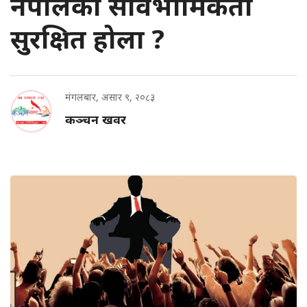
नेपालको सार्वभौमिकता
सुरक्षित होला ?
मंगलबार, असार ९, २०८३
कञ्चन खवर