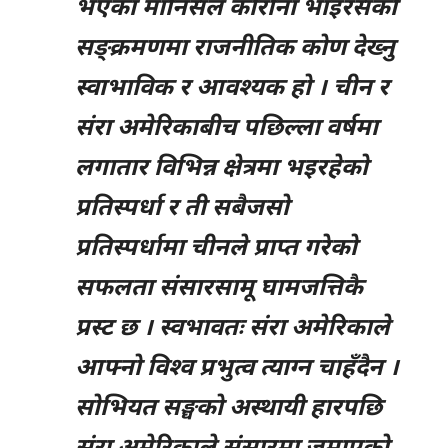
भएका मानिसले कोरोना भाइरसको
सङ्क्रमणमा राजनीतिक कोण देख्नु
स्वाभाविक र आवश्यक हो । चीन र
संरा अमेरिकाबीच पछिल्ला वर्षमा
लगातार विभिन्न क्षेत्रमा भइरहेको
प्रतिस्पर्धा र ती सबैजसो
प्रतिस्पर्धामा चीनले प्राप्त गरेको
सफलता संसारसामू घामजत्तिकै
प्रस्ट छ । स्वभावतः संरा अमेरिकाले
आफ्नो विश्व प्रभुत्व त्याग्न चाहँदैन ।
सोभियत सङ्घको अस्थायी हारपछि
संरा अमेरिकाले संसारमा जमाएको