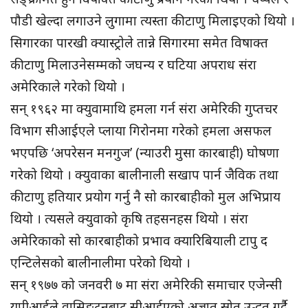
पौडी खेल्दा लगाउने लुगामा त्यस्ता कीटाणु मिलाइएको थियो ।
सिगारका पारखी क्यास्ट्रोले तान्ने सिगारमा समेत विषाक्त
कीटाणु मिलाउनेसम्मको जघन्य र घटिया अपराध संरा
अमेरिकाले गरेको थियो ।
सन् १९६२ मा क्युवामाथि हमला गर्न संरा अमेरिकी गुप्तचर
विभाग सीआईएले प्लाया गिरोनमा गरेको हमला असफल
भएपछि ‘अपरेसन मनगुज’ (न्याउरी मुसा कारबाही) घोषणा
गरेको थियो । क्युवाका बालीनाली सखाप पार्न जैविक तथा
कीटाणु हतियार प्रयोग गर्नु नै सो कारबाहीको मुल अभिप्राय
थियो । त्यसले क्युवाको कृषि तहसनहस थियो । संरा
अमेरिकाको सो कारबाहीको प्रभाव क्यारिबियाली टापु द
एन्टिलेसको बालीनालीमा परेको थियो ।
सन् १९७७ को जनवरी ७ मा संरा अमेरिकी समाचार एजेन्सी
यूपीआईले वासिङ्टनबाट सीआईएको अज्ञात स्रोत उद्धृत गर्दै