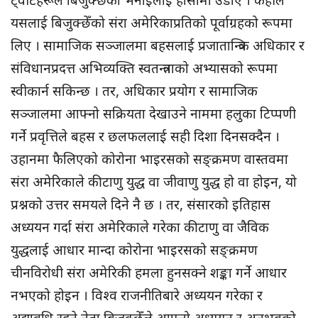
ट्वीटेहरूले बिजुक्छेँका भनाइलाई हासोमा उडाए । केहीले
यसलाई बिजुक्छेँको संरा अमेरिकाप्रतिको पूर्वाग्रहको रूपमा
लिए । सामाजिक सञ्जालमा बहसलाई प्रजातान्त्रिक अधिकार र
संविधानप्रदत्त अभिव्यक्ति स्वतन्त्रताको अभ्यासको रूपमा
स्वीकार्न सकिन्छ । तर, अधिकार प्रयोग र सामाजिक
सञ्जालमा आफ्नो सक्रियता देखाउने नाममा हलुका टिप्पणी
गर्ने प्रवृत्तिले बहस र छलफललाई सही दिशा दिनसक्दैन ।
उहानमा फैलिएको कोरोना भाइरसको सङ्क्रमण वास्तवमा
संरा अमेरिकाले कीटाणु युद्ध वा जीवाणु युद्ध हो वा होइन, यो
प्रश्नको उत्तर समयले दिने नै छ । तर, संसारको इतिहास
अध्ययन गर्दा संरा अमेरिकाले गरेका कीटाणु वा जैविक
युद्धलाई आधार मान्दा कोरोना भाइरसको सङ्क्रमण
चीनविरोधी संरा अमेरिकी हमला हुनसक्ने शङ्का गर्ने आधार
नभएको होइन । विश्व राजनीतिबारे अध्ययन गरेका र