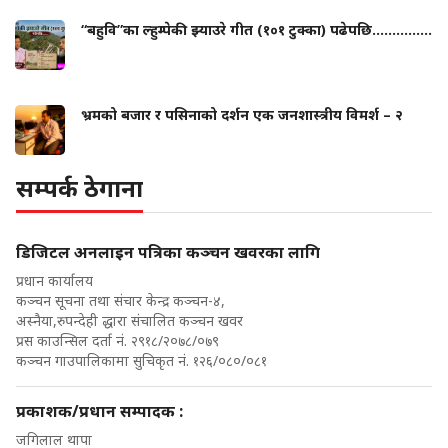
“बहुवि”का ल्हुम्पेकी झ्याउरे गीत (१०१ टुक्का) पढेपछि...............
भ्रमको बजार र पसिनाको दर्शन एक जनशास्त्रीय विमर्श – २
सम्पर्क ठेगाना
डिजिटल अनलाइन पत्रिका कञ्चन खवरका लागि
प्रधान कार्यालय
कञ्चन सूचना तथा संचार केन्द्र कञ्चन-४,
अस्नैया,रुपन्देही द्धारा संचालित कञ्चन खवर
प्रस काउन्सिल दर्ता नं. २९१८/२०७८/०७९
कञ्चन गाउपालिकामा सुचिकृत नं. १२६/०८०/०८१
प्रकाशक/प्रधान सम्पादक :
जगिलाल थापा