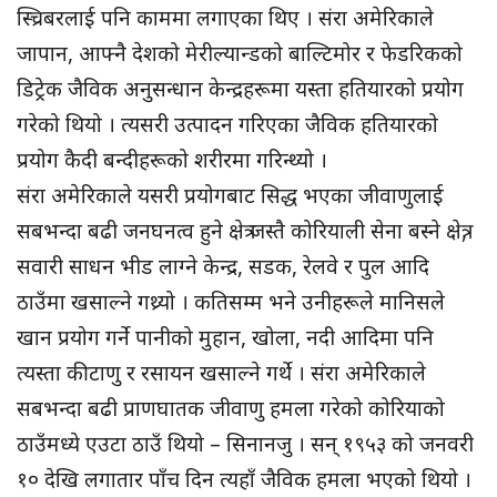
स्च्रिबरलाई पनि काममा लगाएका थिए । संरा अमेरिकाले
जापान, आफ्नै देशको मेरील्यान्डको बाल्टिमोर र फेडरिकको
डिट्रेक जैविक अनुसन्धान केन्द्रहरूमा यस्ता हतियारको प्रयोग
गरेको थियो । त्यसरी उत्पादन गरिएका जैविक हतियारको
प्रयोग कैदी बन्दीहरूको शरीरमा गरिन्थ्यो ।
संरा अमेरिकाले यसरी प्रयोगबाट सिद्ध भएका जीवाणुलाई
सबभन्दा बढी जनघनत्व हुने क्षेत्र जस्तै कोरियाली सेना बस्ने क्षेत्र,
सवारी साधन भीड लाग्ने केन्द्र, सडक, रेलवे र पुल आदि
ठाउँमा खसाल्ने गथ्र्यो । कतिसम्म भने उनीहरूले मानिसले
खान प्रयोग गर्ने पानीको मुहान, खोला, नदी आदिमा पनि
त्यस्ता कीटाणु र रसायन खसाल्ने गर्थे । संरा अमेरिकाले
सबभन्दा बढी प्राणघातक जीवाणु हमला गरेको कोरियाको
ठाउँमध्ये एउटा ठाउँ थियो – सिनानजु । सन् १९५३ को जनवरी
१० देखि लगातार पाँच दिन त्यहाँ जैविक हमला भएको थियो ।