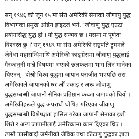
सन् १९४६ को जून १५ मा संरा अमेरिकी सेनाको जीणायु युद्ध
विभागका प्रमुख ओर्डेन ह्वाइटले भने, “जीवाणु युद्ध एउटा
प्रयोगसिद्ध युद्ध हो । यो युद्ध सम्भव छ । यसमा म पूर्णतः
विश्वस्त छु ।’ सन् १९४९ मा संरा अमेरिकी राष्ट्रपति ट्रुमनले
जेनेभा महासन्धिमाथि अमेरिकी काङ्ग्रेसमा जीवाणु युद्धलाई
गैरकानुनी मान्ने विषयमा भएको छलफलमा भाग लिन मानेका
थिएनन् । दोस्रो विश्व युद्धमा जापान पराजीत भएपछि संरा
अमेरिकाले जापानको ७१ औँ एकाइ र अरू जीवाणु
युद्धसम्बन्धी जापानी सैनिक प्रतिष्ठान कब्जा जमाएको थियो ।
अमेरिकीहरूले युद्ध अपराधी घोषित गरिएका जीवाणु
युद्धसम्बन्धी विशेषज्ञता हासिल गरेका जापानी सेनाका इशी
शिरो र अन्य जापानीलाई अमेरिकामा काम दिएका थिए ।
त्यस्तै फासीवादी जर्मनीको जैविक तथा कीटाणु युद्धका ज्ञाता