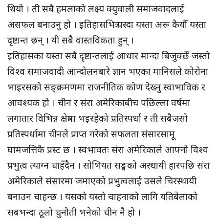
थियो । ती सबै हमलाको लक्ष्य क्युवाली समाजवादलाई
असफल बनाउनु हो । इतिहासभित्र पस्दा यस्ता अरू कैयौँ यस्ता
दृष्टान्त छन् । यी सबै वास्तविकता हुन् ।
इतिहासका यस्ता सबै दृष्टान्तलाई आधार मान्दा बिजुक्छेँ जस्तो
विश्व समाजवादी आन्दोलनबारे ज्ञान भएका मानिसले कोरोना
भाइरसको सङ्क्रमणमा राजनीतिक कोण देख्नु स्वाभाविक र
आवश्यक हो । चीन र संरा अमेरिकाबीच पछिल्ला वर्षमा
लगातार विभिन्न क्षेत्रमा भइरहेको प्रतिस्पर्धा र ती सबैजसो
प्रतिस्पर्धामा चीनले प्राप्त गरेको सफलता संसारसामू
घामजत्तिकै प्रस्ट छ । स्वभावतः संरा अमेरिकाले आफ्नो विश्व
प्रभुत्व त्याग्न चाहँदैन । सोभियत सङ्घको अस्थायी हारपछि संरा
अमेरिकाले संसारमा जमाएको प्रभुत्वलाई उसले चिरस्थायी
बनाउन चाहन्छ । यसको यस्तो चाहनाको लागि यतिबेलाको
सबभन्दा ठूलो चुनौती भनेको चीन नै हो ।