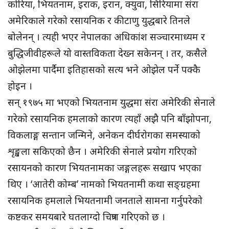
कोरिया, भियतनाम, इराक, इरान, क्युवा, सिरियामा संरा
अमेरिकाले गरेको रसायनिक र कीटाणु युद्धबारे तिनले
बोलेनन् । त्यही भएर नेपालका अधिकांश सञ्चारमाध्यम र
बुद्धिजीवीहरूले यो वास्तविकता देख्न सकेनन् । तर, कसैले
ओझेलमा पार्दैमा इतिहासको सत्य भने ओझेल पर्ने पक्कै
होइन ।
सन् १९७५ मा भएको भियतनाम युद्धमा संरा अमेरिकी सेनाले
गरेको रसायनिक हमलाको कारण त्यहाँ अझै पनि बाँझोपना,
विकलाङ्ग सन्तान जन्मिने, अनेकन दीर्घरोगका समस्याको
शृङ्खला सकिएको छैन । अमेरिकी सेनाले प्रयोग गरिएको
रसायनको कारण भियतनामका जङ्गलहरू सखाप भएका
थिए । ‘आतेरी कोम्ब’ नामको भियतनामी कथा सङ्ग्रहमा
रसायनिक हमलाले भियतनामी जनताले सामना गर्नुपरेको
कष्टकर समयबारे घतलाग्दो चित्रण गरिएको छ ।