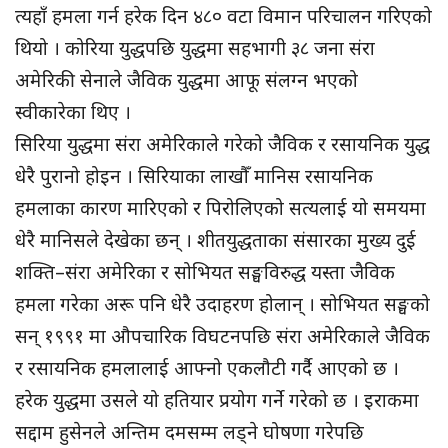
त्यहाँ हमला गर्न हरेक दिन ४८० वटा विमान परिचालन गरिएको
थियो । कोरिया युद्धपछि युद्धमा सहभागी ३८ जना संरा
अमेरिकी सेनाले जैविक युद्धमा आफू संलग्न भएको
स्वीकारेका थिए ।
सिरिया युद्धमा संरा अमेरिकाले गरेको जैविक र रसायनिक युद्ध
धेरै पुरानो होइन । सिरियाका लाखौँ मानिस रसायनिक
हमलाका कारण मारिएको र पिरोलिएको सत्यलाई यो समयमा
धेरै मानिसले देखेका छन् । शीतयुद्धताका संसारका मुख्य दुई
शक्ति–संरा अमेरिका र सोभियत सङ्घविरुद्ध यस्ता जैविक
हमला गरेका अरू पनि धेरै उदाहरण होलान् । सोभियत सङ्घको
सन् १९९१ मा औपचारिक विघटनपछि संरा अमेरिकाले जैविक
र रसायनिक हमलालाई आफ्नो एकलौटी गर्दै आएको छ ।
हरेक युद्धमा उसले यो हतियार प्रयोग गर्ने गरेको छ । इराकमा
सद्दाम हुसेनले अन्तिम दमसम्म लड्ने घोषणा गरेपछि