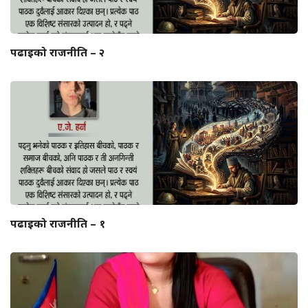
पढाइको राजनीति – २
पढाइको राजनीति – १