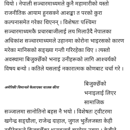
थियो । नेपाली सञ्चारमाध्यमले कुनै महामारीको यस्तो
राजनीतिक आयाम हुनसक्ने आशङ्का त परको कुरा
कल्पनासमेत गरेका थिएनन् । विशेषतः पश्चिमा
सञ्चारमाध्यमकै प्रचारबाजीलाई लय मिलाउँदै नेपालका
अधिकांश सञ्चारमाध्यमले उहानमा कोरोना भाइरसको कारण
मरेका मानिसको सङ्ख्या गन्ती गरिरहेका थिए । त्यस्तो
अवस्थामा बिजुक्छेँको भनाइ उनीहरूको लागि आश्चर्यको
विषय बन्यो । कतिले यसलाई नकारात्मक कोणबाट चर्चा गरे ।
बिजुक्छेँको
अमेरिकी विमानले फैलाएका घातक कीरा
भनाइलाई लिएर
सामाजिक
सञ्जालमा सानोतिनो बहस नै भयो । विशेषतः ट्वीटरमा
खगेन्द्र सङ्ग्रौला, राजेन्द्र दाहाल, जुगल भुर्तेलजस्ता केही