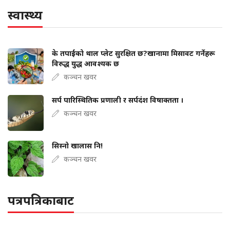
स्वास्थ्य
के तपाईंको थाल प्लेट सुरक्षित छ?खानामा मिसावट गर्नेहरू
विरुद्ध युद्ध आवश्यक छ
कञ्चन खवर
सर्प पारिस्थितिक प्रणाली र सर्पदंश विषाक्तता ।
कञ्चन खवर
सिस्नो खालास नि!
कञ्चन खवर
पत्रपत्रिकाबाट