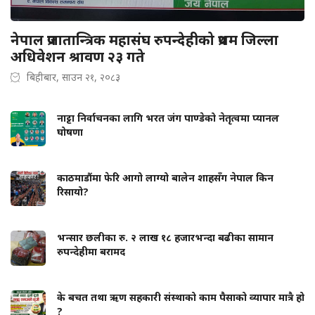
नेपाल प्रजातान्त्रिक महासंघ रुपन्देहीको प्रथम जिल्ला
अधिवेशन श्रावण २३ गते
बिहीबार, साउन २१, २०८३
नाट्टा निर्वाचनका लागि भरत जंग पाण्डेको नेतृत्वमा प्यानल
घोषणा
काठमाडौंमा फेरि आगो लाग्यो बालेन शाहसँग नेपाल किन
रिसायो?
भन्सार छलीका रु. २ लाख १८ हजारभन्दा बढीका सामान
रुपन्देहीमा बरामद
के बचत तथा ऋण सहकारी संस्थाको काम पैसाको व्यापार मात्रै हो
?