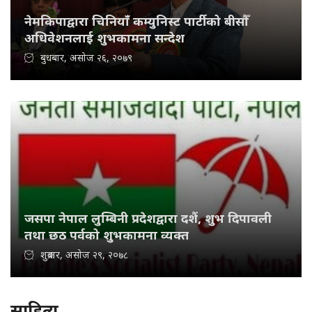
नेमकिपाद्वारा चिनियाँ कम्युनिस्ट पार्टीको बीसौँ
अधिवेशनलाई शुभकामना सन्देश
बुधबार, असोज २६, २०७९
जसपा नेपाल लुम्बिनी प्रदेशद्वारा दशैं, शुभ दिपावली
तथा छठ पर्वको शुभकामना व्यक्त
शुक्रबार, असोज २९, २०७८
साहित्य