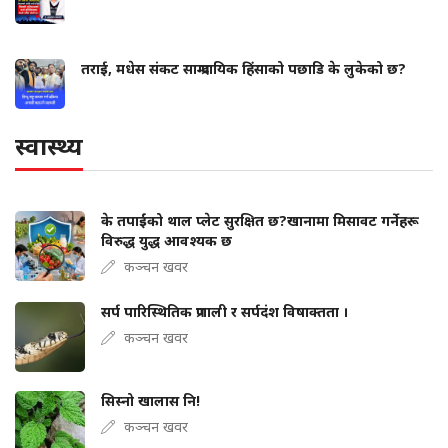
तराई, मधेस संकट साम्प्रदायिक हिंसाको पछाडि के लुकेको छ?
स्वास्थ्य
के तपाईंको थाल प्लेट सुरक्षित छ?खानामा मिसावट गर्नेहरू
विरुद्ध युद्ध आवश्यक छ
कञ्चन खवर
सर्प पारिस्थितिक प्रणाली र सर्पदंश विषाक्तता ।
कञ्चन खवर
सिस्नो खालास नि!
कञ्चन खवर