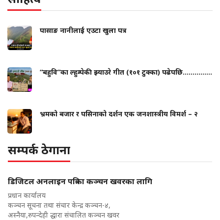
पासाङ नानीलाई एउटा खुला पत्र
“बहुवि”का ल्हुम्पेकी झ्याउरे गीत (१०१ टुक्का) पढेपछि...............
भ्रमको बजार र पसिनाको दर्शन एक जनशास्त्रीय विमर्श – २
सम्पर्क ठेगाना
डिजिटल अनलाइन पत्रिका कञ्चन खवरका लागि
प्रधान कार्यालय
कञ्चन सूचना तथा संचार केन्द्र कञ्चन-४,
अस्नैया,रुपन्देही द्धारा संचालित कञ्चन खवर