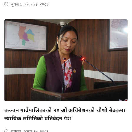
बुधबार, असार १७, २०८३
कञ्चन गाउँपालिकाको २० औं अधिबेशनको चौथो बैठकमा
न्यायिक समितिको प्रतिवेदन पेश
बुधबार, असार १७, २०८३