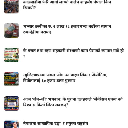
काठमाडौंमा फेरि आगो लाग्यो बालेन शाहसँग नेपाल किन
रिसायो?
भन्सार छलीका रु. २ लाख १८ हजारभन्दा बढीका सामान
रुपन्देहीमा बरामद
के बचत तथा ऋण सहकारी संस्थाको काम पैसाको व्यापार मात्रै हो
?
न्युजिल्याण्डमा जंगल जोगाउन बाख्रा सिकार प्रतियोगिता,
विजेतालाई ६० हजार डलर पुस्कार
आज 'जेन–जी' भगवान: के पुराना दलहरूले 'जेनेरेसन एक्स' को
विश्वास फिर्ता जित्न सक्छन्?
नेपालमा साम्प्रदायिक दङ्गा र संयुक्त राष्ट्रसंघ