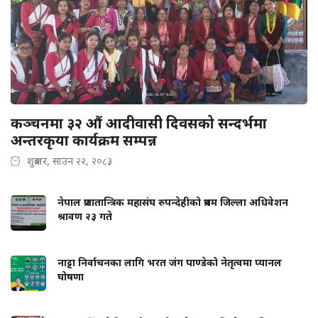
कञ्चनमा ३२ औं आदीवासी दिवसको सन्दर्भमा
अन्तरकृया कार्यक्रम सम्पन्न
शुक्रबार, साउन २२, २०८३
नेपाल प्रजातान्त्रिक महासंघ रुपन्देहीको प्रथम जिल्ला अधिवेशन
श्रावण २३ गते
नाट्टा निर्वाचनका लागि भरत जंग पाण्डेको नेतृत्वमा प्यानल
घोषणा