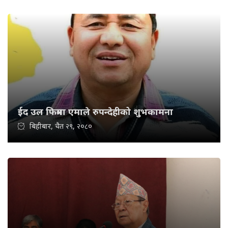
ईद उल फित्रमा एमाले रुपन्देहीको शुभकामना
बिहीबार, चैत २९, २०८०