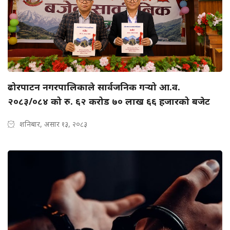
ढोरपाटन नगरपालिकाले सार्वजनिक गर्‍यो आ.व.
२०८३/०८४ को रु. ६२ करोड ७० लाख ६६ हजारको बजेट
शनिबार, असार १३, २०८३