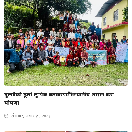
गुल्मीको ठूलो लुम्पेक वतावरणमैत्री स्थानीय शासन वडा
घोषणा
सोमबार, असार १५, २०८३