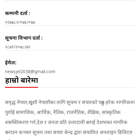
कम्पनी दर्ता :
२२७७८२/०७६/०७७
सूचना विभाग दर्ता :
२८७९/२०७८/७९
ईमेल:
newsjel2038@gmail.com
हाम्रो बारेमा
समृद्ध नेपाल,खुशी नेपालीका लागि सूचना र संचारको पहुच हरेक नागरिकमा
पुर्याई सामाजिक, आर्थिक, नैतिक, राजनैतिक, शैक्षिक, सांस्कृतिक
शसक्तिकरण गर्न,देश र जनता प्रति उत्तरदायी बनाई देशभक्त नागरिक
बनाउन कञ्चन सूचना तथा संचार केन्द्र द्वारा संचालित अनलाइन डिजिटल