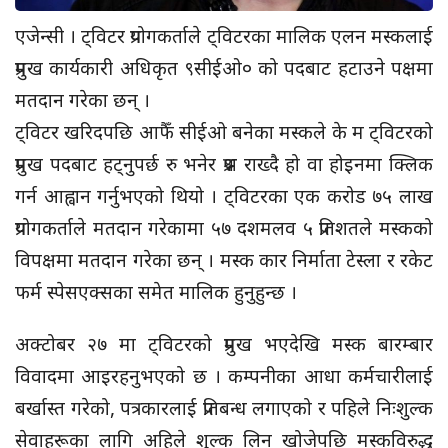
एजेन्सी । ट्विटर प्रयोगकर्ताले ट्विटरका मालिक एलन मस्कलाई
प्रमुख कार्यकारी अधिकृत ९सीईओ० को पदबाट हटाउने पक्षमा
मतदान गरेका छन् ।
ट्विटर खरिदपछि आफैँ सीईओ बनेका मस्कले के म ट्विटरको
प्रमुख पदबाट हट्नुपर्छ रु भनेर प्रश्न राख्दै हो वा होइनमा क्लिक
गर्न आह्वान गर्नुभएको थियो । ट्विटरका एक करोड ७५ लाख
प्रयोगकर्ताले मतदान गरेकामा ५७ दशमलव ५ प्रतिशतले मस्कको
विपक्षमा मतदान गरेका छन् । मस्क कार निर्माता टेस्ला र रकेट
फर्म स्पेसएक्सका समेत मालिक हुनुहुन्छ ।
अक्टोबर २७ मा ट्विटरको प्रमुख भएदेखि मस्क बारम्बार
विवादमा आइरहनुभएको छ । कम्पनीका आधा कर्मचारीलाई
बर्खास्त गरेको, पत्रकारलाई प्रतिबन्ध लगाएको र पहिले निःशुल्क
सेवाहरूका लागि अहिले शुल्क लिन खोजेपछि मस्कविरुद्ध