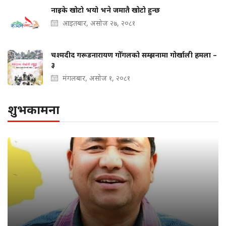
नाइके खोटो भयो भने जमातै खोटो हुन्छ
आइतबार, असोज २७, २०८१
चश्मदीद गरूडनारायण गोँगलको सम्झनामा गोर्खाली हमला –
३
मंगलबार, असोज १, २०८१
शुभकामना