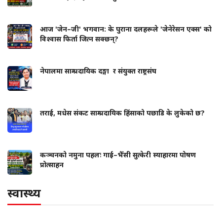
आज 'जेन–जी' भगवान: के पुराना दलहरूले 'जेनेरेसन एक्स' को
विश्वास फिर्ता जित्न सक्छन्?
नेपालमा साम्प्रदायिक दङ्गा र संयुक्त राष्ट्रसंघ
तराई, मधेस संकट साम्प्रदायिक हिंसाको पछाडि के लुकेको छ?
कञ्चनको नमुना पहलः गाई–भैँसी सुत्केरी स्याहारमा पोषण
प्रोत्साहन
स्वास्थ्य