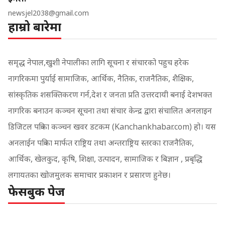
newsjel2038@gmail.com
हाम्रो बारेमा
समृद्ध नेपाल,खुशी नेपालीका लागि सूचना र संचारको पहुच हरेक
नागरिकमा पुर्याई सामाजिक, आर्थिक, नैतिक, राजनैतिक, शैक्षिक,
सांस्कृतिक शसक्तिकरण गर्न,देश र जनता प्रति उत्तरदायी बनाई देशभक्त
नागरिक बनाउन कञ्चन सूचना तथा संचार केन्द्र द्वारा संचालित अनलाइन
डिजिटल पत्रिका कञ्चन खवर डटकम (Kanchankhabar.com) हो। यस
अनलाईन पत्रिका मार्फत राष्ट्रिय तथा अन्तराष्ट्रिय स्तरका राजनैतिक,
आर्थिक, खेलकुद, कृषि, शिक्षा, उत्पादन, सामाजिक र बिज्ञान , प्रबृद्धि
लगायतका खोजमुलक समाचार प्रकाशन र प्रसारण हुनेछ।
फेसबुक पेज