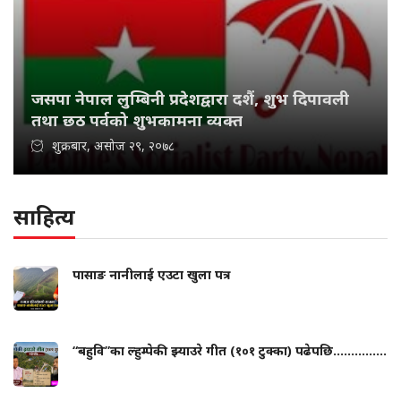
जसपा नेपाल लुम्बिनी प्रदेशद्वारा दशैं, शुभ दिपावली
तथा छठ पर्वको शुभकामना व्यक्त
शुक्रबार, असोज २९, २०७८
साहित्य
पासाङ नानीलाई एउटा खुला पत्र
“बहुवि”का ल्हुम्पेकी झ्याउरे गीत (१०१ टुक्का) पढेपछि...............