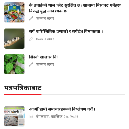
के तपाईंको थाल प्लेट सुरक्षित छ?खानामा मिसावट गर्नेहरू
विरुद्ध युद्ध आवश्यक छ
कञ्चन खवर
सर्प पारिस्थितिक प्रणाली र सर्पदंश विषाक्तता ।
कञ्चन खवर
सिस्नो खालास नि!
कञ्चन खवर
पत्रपत्रिकाबाट
आऔँ हामी समाचारहरूको विश्लेषण गरौँ !
मंगलबार, कात्तिक २७, २०८१