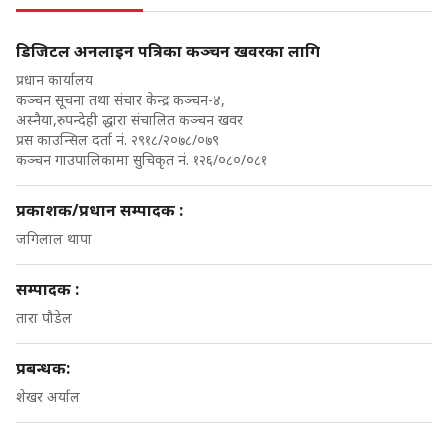
डिजिटल अनलाइन पत्रिका कञ्चन खवरका लागि
प्रधान कार्यालय
कञ्चन सूचना तथा संचार केन्द्र कञ्चन-४,
अस्नैया,रुपन्देही द्धारा संचालित कञ्चन खवर
प्रस काउन्सिल दर्ता नं. २९१८/२०७८/०७९
कञ्चन गाउपालिकामा सुचिकृत नं. १२६/०८०/०८१
प्रकाशक/प्रधान सम्पादक :
जगिलाल थापा
सम्पादक :
तारा पौडेल
प्रबन्धक:
शेखर अर्याल