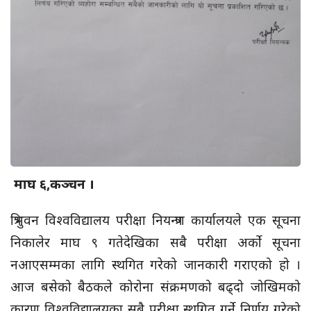
माघ ६,कञ्चन ।
त्रिभुवन विश्वविद्यालय परीक्षा नियन्त्रण कार्यालयले एक सूचना
निकालेर माघ ९ गतेदेखिका सबै परीक्षा अर्को सूचना
नआएसम्मका लागि स्थगित गरेको जानकारी गराएको हो ।
आज बसेको बैठकले कोरोना संक्रमणको बढ्दो जोखिमको
कारण विश्वविद्यालयका सबै परीक्षा स्थगित गर्ने निर्णय गरेको