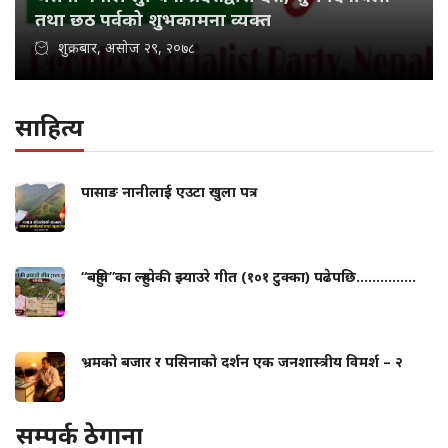
तथा छठ पर्वको शुभकामना व्यक्त
शुक्रबार, असोज २९, २०७८
साहित्य
पासाङ नानीलाई एउटा खुला पत्र
“बहुवि”का ल्हुम्पेकी झ्याउरे गीत (१०१ टुक्का) पढेपछि...............
भ्रमको बजार र पसिनाको दर्शन एक जनशास्त्रीय विमर्श – २
सम्पर्क ठेगाना