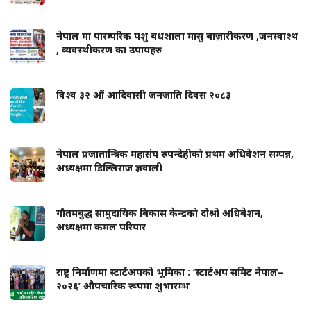
नेपाल मा पारम्परिक पशु बधशाला मासु बाज़ारीकरण ,जनस्वाश्थ
, व्यवस्थीकरण का उपायहरु
विश्व ३२ औं आदिवासी जनजाति दिवस २०८३
नेपाल प्रजातान्त्रिक महासंघ रुपन्देहीको प्रथम अधिवेशन सम्पन्न,
अध्यक्षमा डिल्लिराज ज्ञवाली
गौतमबुद्ध सामुदायिक बिकास केन्द्रको दोश्रो अधिबेशन,
अध्यक्षमा कमल परियार
राष्ट्र निर्माणमा स्टार्टअपको भूमिका : ‘स्टार्टअप समिट नेपाल–
२०२६’ औपचारिक रूपमा शुभारम्भ