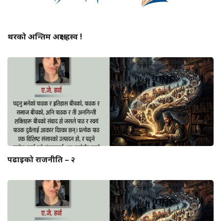
थरको अन्तिम अक्षर ह्रस्व !
पढाइको राजनीति – २