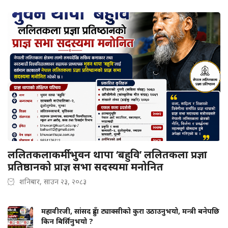
ललितकलाकर्मी भुवन थापा ‘बहुवि’ ललितकला प्रज्ञा
प्रतिष्ठानको प्राज्ञ सभा सदस्यमा मनोनित
शनिबार, साउन २३, २०८३
महावीरजी, सांसद हुँदा ट्याक्सीको कुरा उठाउनुभयो, मन्त्री बनेपछि
किन बिर्सिनुभयो ?