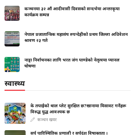
कञ्चनमा ३२ औं आदीवासी दिवसको सन्दर्भमा अन्तरकृया
कार्यक्रम सम्पन्न
नेपाल प्रजातान्त्रिक महासंघ रुपन्देहीको प्रथम जिल्ला अधिवेशन
श्रावण २३ गते
नाट्टा निर्वाचनका लागि भरत जंग पाण्डेको नेतृत्वमा प्यानल
घोषणा
स्वास्थ्य
के तपाईंको थाल प्लेट सुरक्षित छ?खानामा मिसावट गर्नेहरू
विरुद्ध युद्ध आवश्यक छ
कञ्चन खवर
सर्प पारिस्थितिक प्रणाली र सर्पदंश विषाक्तता ।