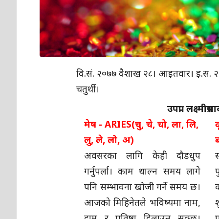
वि.सं. २०७७ वैशाख २८। आइतवार। इ.स. २०२० 
चतुर्थी।
उपप्रा. लक्ष्
मेष - ARIES(चु, चे, चो, ला, लि,
लु, ले, लो, अ)
ब
अवसरका लागि केही दौडधुप
स
गर्नुपर्ला। काम थाल्न समय लागे
पनि सम्भावना खोजी गर्ने समय छ।
क
आजको मिहिनेतले भविष्यमा नाम,
दाम र प्रतिष्ठा दिलाउन सक्छ।