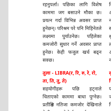
रहनुपर्ला। पछिका लागि विशेष
काममा जग बसाउने मौका छ।
प्रयत्न गर्दा विभिन्न अवसर प्राप्त
न
हुनेछन्। परिश्रम परे पनि मिहिनेतले
लक्ष्यमा पुर्याउनेछ। पहिलेका
कमजोरी सुधार गर्ने अवसर प्राप्त
हुनेछ। केही फजुल खर्च बढ्न
अ
सक्छ।
तुला - LIBRA(र, रि, रु, रे, रो,
ता, ति, तु, ते)
न
सहयोगीहरू पछि हट्नाले
चिताएको काममा बाधा पुग्नेछ।
प्रतीक्षित नतिजा कमजोर देखिनाले
ज