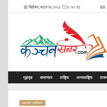
गृहपृष्ठ
समाचार
राष्ट्रिय
अन्तराष्ट्रिय
राज
आजको राशीफल