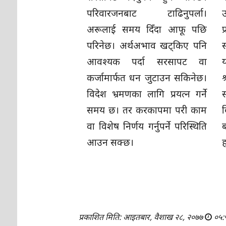
परिवारजनबाट टाढिनुपर्ला।
अरूलाई समय दिँदा आफू पछि
प
परिनेछ। अर्थअभाव खट्किए पनि
स
आवश्यक पर्दा सरसापट वा
कर्जामार्फत धन जुटाउन सकिनेछ।
श
विदेश भ्रमणका लागि प्रयत्न गर्ने
समय छ। तर करकापमा परी काम
द
वा विशेष निर्णय गर्नुपर्ने परिस्थिति
ब
आउन सक्छ।
ह
प्रकाशित मिति: आइतबार, वैशाख २८, २०७७
०५: