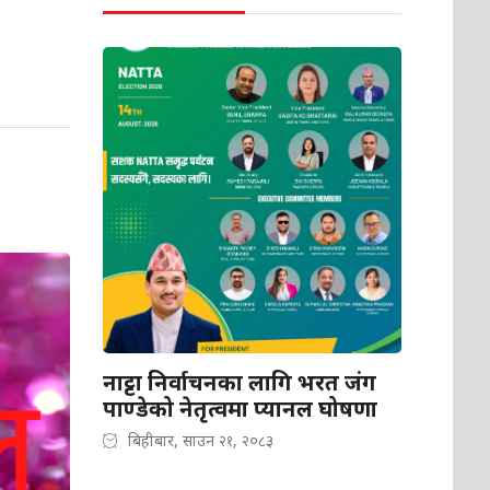
नाट्टा निर्वाचनका लागि भरत जंग
पाण्डेको नेतृत्वमा प्यानल घोषणा
बिहीबार, साउन २१, २०८३