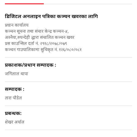
डिजिटल अनलाइन पत्रिका कञ्चन खवरका लागि
प्रधान कार्यालय
कञ्चन सूचना तथा संचार केन्द्र कञ्चन-४,
अस्नैया,रुपन्देही द्धारा संचालित कञ्चन खवर
प्रस काउन्सिल दर्ता नं. २९१८/२०७८/०७९
कञ्चन गाउपालिकामा सुचिकृत नं. १२६/०८०/०८१
प्रकाशक/प्रधान सम्पादक :
जगिलाल थापा
सम्पादक :
तारा पौडेल
प्रबन्धक:
शेखर अर्याल