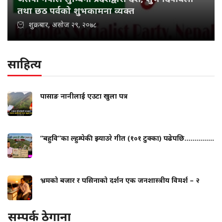
तथा छठ पर्वको शुभकामना व्यक्त
शुक्रबार, असोज २९, २०७८
साहित्य
पासाङ नानीलाई एउटा खुला पत्र
“बहुवि”का ल्हुम्पेकी झ्याउरे गीत (१०१ टुक्का) पढेपछि...............
भ्रमको बजार र पसिनाको दर्शन एक जनशास्त्रीय विमर्श – २
सम्पर्क ठेगाना