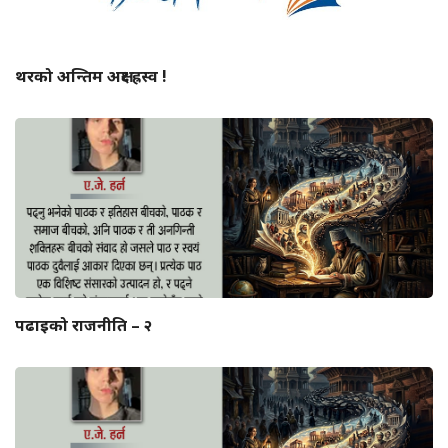
थरको अन्तिम अक्षर ह्रस्व !
पढाइको राजनीति – २