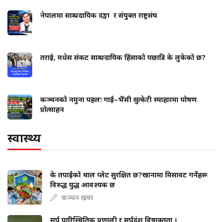
नेपालमा साम्प्रदायिक दङ्गा र संयुक्त राष्ट्रसंघ
तराई, मधेस संकट साम्प्रदायिक हिंसाको पछाडि के लुकेको छ?
कञ्चनको नमुना पहलः गाई–भैँसी सुत्केरी स्याहारमा पोषण
प्रोत्साहन
स्वास्थ्य
के तपाईंको थाल प्लेट सुरक्षित छ?खानामा मिसावट गर्नेहरू
विरुद्ध युद्ध आवश्यक छ
कञ्चन खवर
सर्प पारिस्थितिक प्रणाली र सर्पदंश विषाक्तता ।