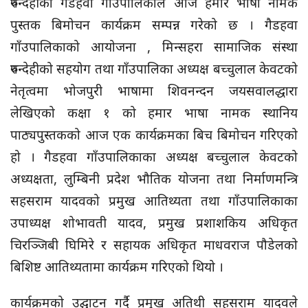
रुपन्देहीको गैडहवा गाँउपालिकाले आज हमार भाषा नामक
पुस्तक बिमोचन कार्यक्रम सम्पन्न गरेको छ । गैडहवा
गाँउपालिकाको आयोजना , मिन्सहरा सामाजिक संस्था
रुपन्देहीको सहयोग तथा गाँउपालिका अध्यक्ष बच्चुलाल केवटको
नेतृत्वमा भोजपुरी भाषामा शिवनन्दन जयसवालद्धारा
लेखिएको कक्षा १ को हमार भाषा नामक स्थानिय
पाठ्यपुस्तकको आज एक कार्यक्रमका बिच बिमोचन गरिएको
हो । गैडहवा गाँउपालिकाका अध्यक्ष बच्चुलाल केवटको
अध्यक्षता, लुम्बिनी प्रदेश भौतिक योजना तथा निर्माणमन्त्रि
सहसराम यादवको प्रमुख आतिथ्यता तथा गाँउपालिकाका
उपाध्यक्ष शोभावती यादव, प्रमुख प्रशाशकिय अधिकृत
चिरञ्जिबी घिमिरे र सहायक अधिकृत माधवराज पौडेलको
बिशिष्ट आतिथ्यतामा कार्यक्रम गरिएको थियो ।
कार्यक्रमको उद्घाटन गर्दै प्रमुख अतिथी सहसराम यादवले