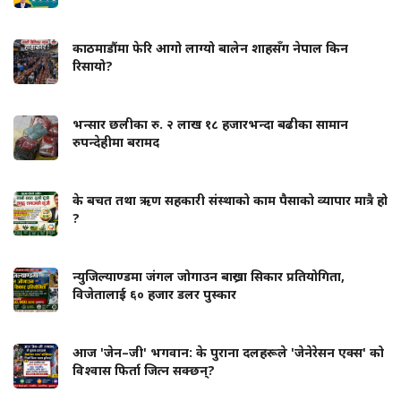
काठमाडौंमा फेरि आगो लाग्यो बालेन शाहसँग नेपाल किन
रिसायो?
भन्सार छलीका रु. २ लाख १८ हजारभन्दा बढीका सामान
रुपन्देहीमा बरामद
के बचत तथा ऋण सहकारी संस्थाको काम पैसाको व्यापार मात्रै हो
?
न्युजिल्याण्डमा जंगल जोगाउन बाख्रा सिकार प्रतियोगिता,
विजेतालाई ६० हजार डलर पुस्कार
आज 'जेन–जी' भगवान: के पुराना दलहरूले 'जेनेरेसन एक्स' को
विश्वास फिर्ता जित्न सक्छन्?