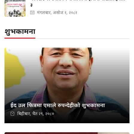
३
मंगलबार, असोज १, २०८१
शुभकामना
ईद उल फित्रमा एमाले रुपन्देहीको शुभकामना
बिहीबार, चैत २९, २०८०