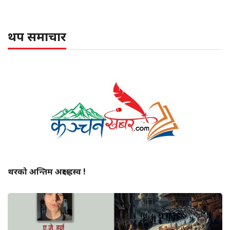
थप समाचार
थरको अन्तिम अक्षर ह्रस्व !