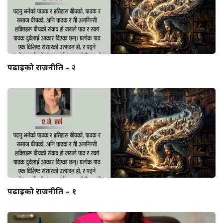
पढाइको राजनीति – २
पढाइको राजनीति – १