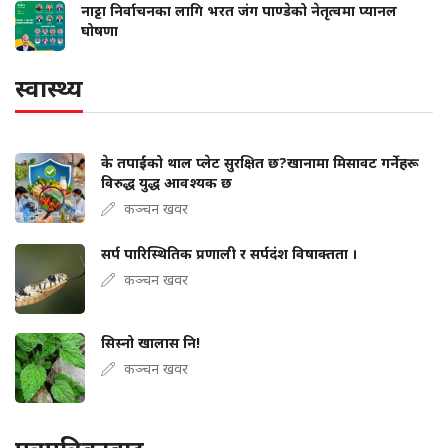
नाट्टा निर्वाचनका लागि भरत जंग पाण्डेको नेतृत्वमा प्यानल
घोषणा
स्वास्थ्य
के तपाईंको थाल प्लेट सुरक्षित छ?खानामा मिसावट गर्नेहरू
विरुद्ध युद्ध आवश्यक छ
कञ्चन खवर
सर्प पारिस्थितिक प्रणाली र सर्पदंश विषाक्तता ।
कञ्चन खवर
सिस्नो खालास नि!
कञ्चन खवर