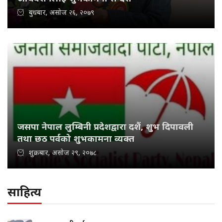
बुधबार, असोज २६, २०७९
जसपा नेपाल लुम्बिनी प्रदेशद्वारा दशैं, शुभ दिपावली
तथा छठ पर्वको शुभकामना व्यक्त
शुक्रबार, असोज २९, २०७८
साहित्य