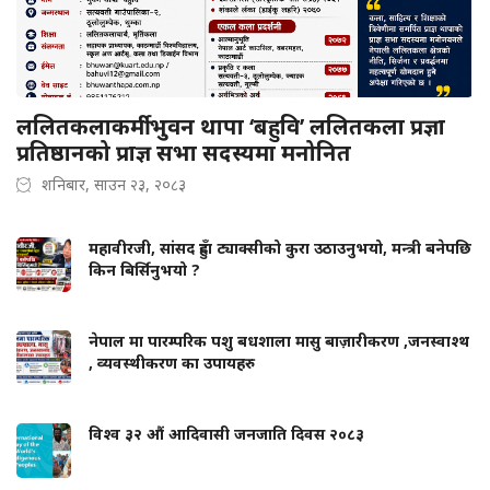
ललितकलाकर्मी भुवन थापा ‘बहुवि’ ललितकला प्रज्ञा
प्रतिष्ठानको प्राज्ञ सभा सदस्यमा मनोनित
शनिबार, साउन २३, २०८३
महावीरजी, सांसद हुँदा ट्याक्सीको कुरा उठाउनुभयो, मन्त्री बनेपछि
किन बिर्सिनुभयो ?
नेपाल मा पारम्परिक पशु बधशाला मासु बाज़ारीकरण ,जनस्वाश्थ
, व्यवस्थीकरण का उपायहरु
विश्व ३२ औं आदिवासी जनजाति दिवस २०८३