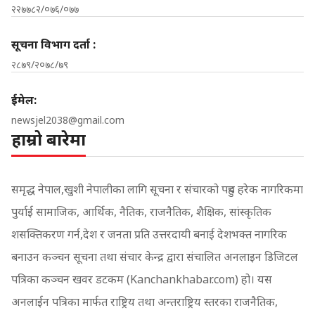
२२७७८२/०७६/०७७
सूचना विभाग दर्ता :
२८७९/२०७८/७९
ईमेल:
newsjel2038@gmail.com
हाम्रो बारेमा
समृद्ध नेपाल,खुशी नेपालीका लागि सूचना र संचारको पहुच हरेक नागरिकमा
पुर्याई सामाजिक, आर्थिक, नैतिक, राजनैतिक, शैक्षिक, सांस्कृतिक
शसक्तिकरण गर्न,देश र जनता प्रति उत्तरदायी बनाई देशभक्त नागरिक
बनाउन कञ्चन सूचना तथा संचार केन्द्र द्वारा संचालित अनलाइन डिजिटल
पत्रिका कञ्चन खवर डटकम (Kanchankhabar.com) हो। यस
अनलाईन पत्रिका मार्फत राष्ट्रिय तथा अन्तराष्ट्रिय स्तरका राजनैतिक,