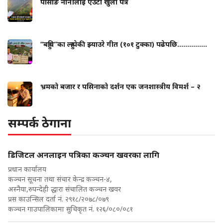
पासाङ नानीलाई एउटा खुला पत्र
“बहुवि”का ल्हुम्पेकी झ्याउरे गीत (१०१ टुक्का) पढेपछि...............
भ्रमको बजार र पसिनाको दर्शन एक जनशास्त्रीय विमर्श – २
सम्पर्क ठेगाना
डिजिटल अनलाइन पत्रिका कञ्चन खवरका लागि
प्रधान कार्यालय
कञ्चन सूचना तथा संचार केन्द्र कञ्चन-४,
अस्नैया,रुपन्देही द्धारा संचालित कञ्चन खवर
प्रस काउन्सिल दर्ता नं. २९१८/२०७८/०७९
कञ्चन गाउपालिकामा सुचिकृत नं. १२६/०८०/०८१