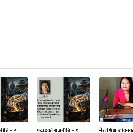
नीति – २
पढाइको राजनीति – १
मेरो शिक्षक जीवनक