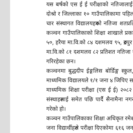
यस बर्षको एस ई ई परीक्षाको नतिजालाई
दोश्रो र जिल्लाका १० गाउँपालिकामा पहि
चार संस्थागत विद्यालयहरुको नतिजा शतप्
कञ्चन गाउँपालिकाको शिक्षा शाखाले प्
५०, हरैया मा.वि.को ८४ दशमलव ९५, रुद्र
मा.वि.को ८१ दशमलव ८२ प्रतिशत नतिजा सहि
गरिरहेका छन।
कञ्चनमा बुद्धदीप ईङ्गलिस बोर्डिङ्ग स्कु
माध्यमिक विद्यालयले १/१ जना ४ जिपिए 
माध्यमिक शिक्षा परीक्षा (एस ई ई) २०
संस्थाहरुलाई समेत पछि पार्दै सैनामै
गरेको हो।
कञ्चन गाउँपालिकाका शिक्षा अधिकृत रम
जना विद्यार्थीहरुले परीक्षा दिएकोमा ६१६ जन