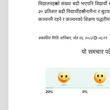
विद्यालयहरुको संख्या बढी भएपनि विद्यार
३० प्रतिशत बढी विद्यार्थीहरु सैनामैना र 
कञ्चनमै रहने र कञ्चनको शिक्षण पद्धतीम
प्रकाशित मिति: शनिबार, जेठ १६, २०८३
०६:२९
यो समचार पढ
20%
0%