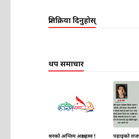
प्रतिक्रिया दिनुहोस्
थप समाचार
थरको अन्तिम अक्षर ह्रस्व !
पढाइको राज