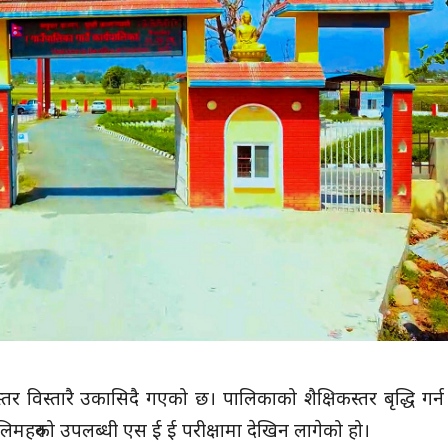
्तर विस्तारै उकासिदै गएको छ। पालिकाको शैक्षिकस्तर बृद्धि गर्न 
ालिमहरुको उपलब्धी एस ई ई परीक्षामा देखिन लागेको हो।