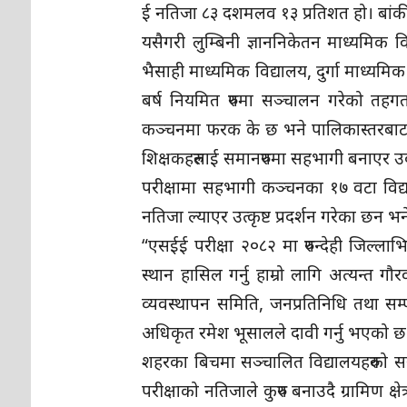
ई नतिजा ८३ दशमलव १३ प्रतिशत हो। बांकी
यसैगरी लुम्बिनी ज्ञाननिकेतन माध्यमिक व
भैसाही माध्यमिक विद्यालय, दुर्गा माध्यमि
बर्ष नियमित रुपमा सञ्चालन गरेको तह
कञ्चनमा फरक के छ भने पालिकास्तरबाट सञ
शिक्षकहरुलाई समानरुपमा सहभागी बनाएर उद
परीक्षामा सहभागी कञ्चनका १७ वटा विद्य
नतिजा ल्याएर उत्कृष्ट प्रदर्शन गरेका छन भन
“एसईई परीक्षा २०८२ मा रुपन्देही जिल्ला
स्थान हासिल गर्नु हाम्रो लागि अत्यन्त ग
व्यवस्थापन समिति, जनप्रतिनिधि तथा सम्प
अधिकृत रमेश भूसालले दावी गर्नु भएको छ
शहरका बिचमा सञ्चालित विद्यालयहरुको सस
परीक्षाको नतिजाले कुरुप बनाउदै ग्रामिण क्