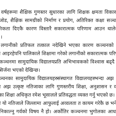
वर्षहरूमा शैक्षिक गुणस्तर सुधारका लागि शिक्षक क्षमता विक
जोड, शैक्षिक सामग्रीको निर्माण र प्रयोग, अतिरिक्त कक्षा सञ
प्राथमिकता दिएकै कारण विस्तारै सकारात्मक परिणाम आउन थाले
 ।
ेको लगानीको प्रतिफल तत्काल नदेखिने भएका कारण कञ्चनक
णी आइरहेपनि पालिकाले शिक्षामा गरेको लगानीको सकारात्मक पर
ञ्चनमा सामुदायिक विद्यालयप्रति अभिभावकको विश्वास बढ्द
ि सिर्जना भएको देखिन्छ।
्चनका सामुदायिक विद्यालयहरु संस्थागत विद्यालयहरु भन्दा अ
 अझ उत्कृष्ट नतिजाका लागि गुणस्तरीय शिक्षा, अनुशासन र व
 शिक्षा अधिकृत रमेश भूसालले प्रतिवद्धता व्यक्त गर्नु भएको छ।
नको यो नतिजाले जिल्लामा आफुलाई अव्वलता त कायम गरेकै छ भन
 निकाल्नु गर्वको विषय नै हो। अर्कोतिर कञ्चनमा भुगोलका आध