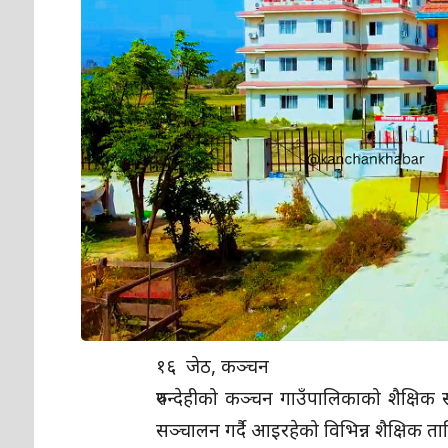
१६ जेठ, कञ्चन
रुपन्देहीको कञ्चन गाउँपालिकाको शैक्षिक स
सञ्चालन गर्दै आइरहेको विभिन्न शैक्षिक त