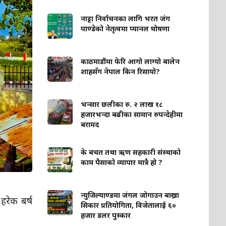
नाट्टा निर्वाचनका लागि भरत जंग
पाण्डेको नेतृत्वमा प्यानल घोषणा
काठमाडौंमा फेरि आगो लाग्यो बालेन
शाहसँग नेपाल किन रिसायो?
भन्सार छलीका रु. २ लाख १८
हजारभन्दा बढीका सामान रुपन्देहीमा
बरामद
के बचत तथा ऋण सहकारी संस्थाको
काम पैसाको व्यापार मात्रै हो ?
न्युजिल्याण्डमा जंगल जोगाउन बाख्रा
हरेक बर्ष
सिकार प्रतियोगिता, विजेतालाई ६०
हजार डलर पुस्कार