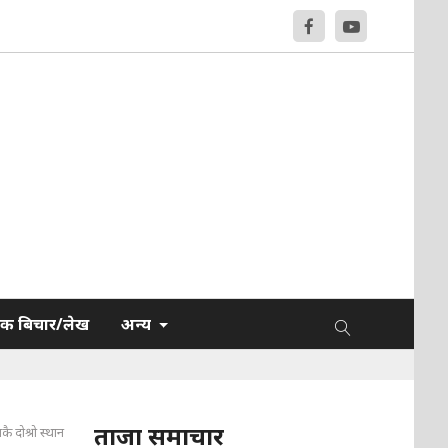
क बिचार/लेख
अन्य
ताजा समाचार
ै दोश्रो स्थान