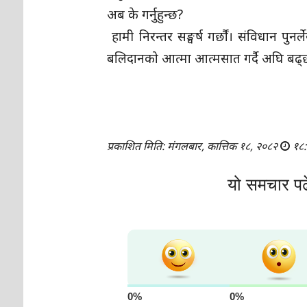
अब के गर्नुहुन्छ?
हामी निरन्तर सङ्घर्ष गर्छौं। संविधान पु
बलिदानको आत्मा आत्मसात गर्दै अघि बढ्छ
प्रकाशित मिति: मंगलबार, कात्तिक १८, २०८२
१८:
यो समचार पढ
0%
0%