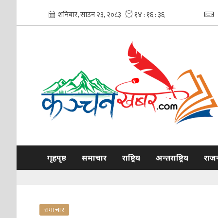
गृहपृष्ठ
समाचार
राष्ट्रिय
अन्तराष्ट्रिय
राज
समाचार