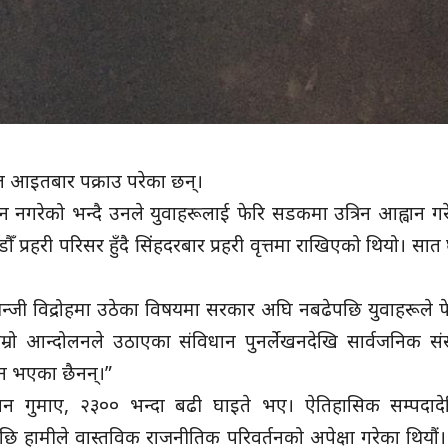
ल आइतबार पक्राउ परेका छन्।
धन नगरेको भन्दै उनले युवाहरूलाई फेरि सडकमा उत्रिन आह्वान ग
प्रहरी परिसर हुँदै सिंहदरबार प्रहरी वृत्तमा राखिएको थियो। सात
ेन्जी विद्रोहमा उठेका विषयमा सरकार अघि नबढेपछि युवाहरूले
हाम्रो आन्दोलनले उठाएका संविधान पुनर्लेखनदेखि सार्वजनिक सं
धन भएका छैनन्।”
ज्यान गुमाए, २३०० भन्दा बढी घाइते भए। ऐतिहासिक सम्पदाद
छि हामीले वास्तविक राजनीतिक परिवर्तनको अपेक्षा गरेका थियौं। 