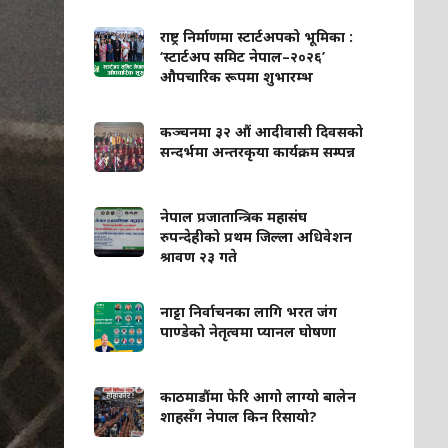
राष्ट्र निर्माणमा स्टार्टअपको भूमिका :
‘स्टार्टअप समिट नेपाल–२०२६’
औपचारिक रूपमा शुभारम्भ
कञ्चनमा ३२ औं आदीवासी दिवसको
सन्दर्भमा अन्तरकृया कार्यक्रम सम्पन्न
नेपाल प्रजातान्त्रिक महासंघ
रुपन्देहीको प्रथम जिल्ला अधिवेशन
श्रावण २३ गते
नाट्टा निर्वाचनका लागि भरत जंग
पाण्डेको नेतृत्वमा प्यानल घोषणा
काठमाडौंमा फेरि आगो लाग्यो बालेन
शाहसँग नेपाल किन रिसायो?