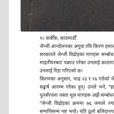
१८ कार्तिक, काठमाडौँ
जेन्जी आन्दोलनका अगुवा रवि किरण हमा
सरकारले जेन्जी विद्रोहका मागहरू सम्बो
माइतीघरबाट पक्राउ परेका उनलाई काठमाडौँ 
उनलाई रिहा गरिएको छ।
किरणका अनुसार, भाद्र २३ र २४ गतेको ज
सङ्घर्ष आरम्भ गरेका हुन्। उनले भने, “
पुनर्संरचना जस्ता मूल मागहरू अझै सम्बो
“जेन्जी विद्रोहका क्रममा ७६ जनाले 
सम्पत्तिसम्म नष्ट भयो। यति ठूलो बलिदानप