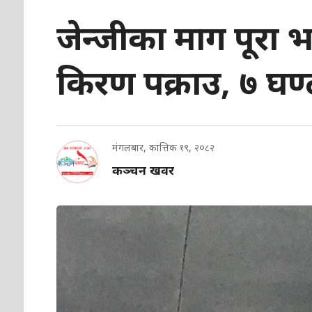
जेन्जीका माग पूरा भ
किरण पक्राउ, ७ घण्
मंगलबार, कात्तिक १९, २०८२
कञ्चन खवर