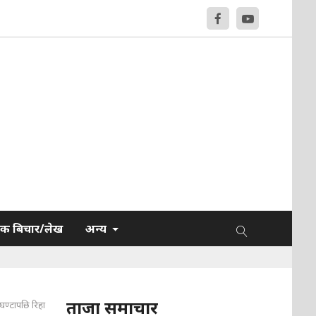
क बिचार/लेख
अन्य
ताजा समाचार
 घण्टापछि रिहा