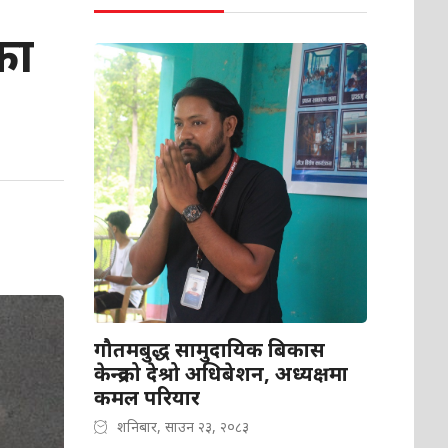
का
गौतमबुद्ध सामुदायिक बिकास
केन्द्रको देश्रो अधिबेशन, अध्यक्षमा
कमल परियार
शनिबार, साउन २३, २०८३