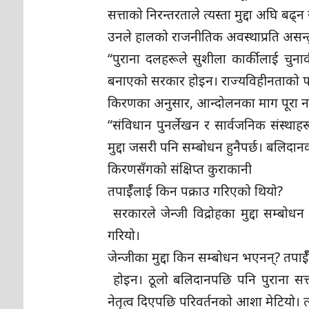
सत्ताको निरन्तरताले त्यस्ता मुद्दा अघि बढ
उनले हालको राजनीतिक अवस्थाप्रति असन्तुष
“पुराना दलहरूले सुशीला कार्कीलाई चुना
बनाएको सरकार होइन। राज्यविहीनताको फाइ
किरणका अनुसार, आन्दोलनका माग पूरा नभ
“संविधान पुनर्लेखन र सार्वजनिक संस्था
मुद्दा जसरी पनि सम्बोधन हुनैपर्छ। बलिदानक
किरणसँगको संक्षिप्त कुराकानी
तपाईँलाई किन पक्राउ गरिएको थियो?
सरकारले जेन्जी विद्रोहका मुद्दा सम्बोधन
गरियो।
जेन्जीका मुद्दा किन सम्बोधन भएनन्? तप
होइन। ठूलो बलिदानपछि पनि पुराना सत्ता
नेतृत्व दिएपछि परिवर्तनको आशा मेटियो। त