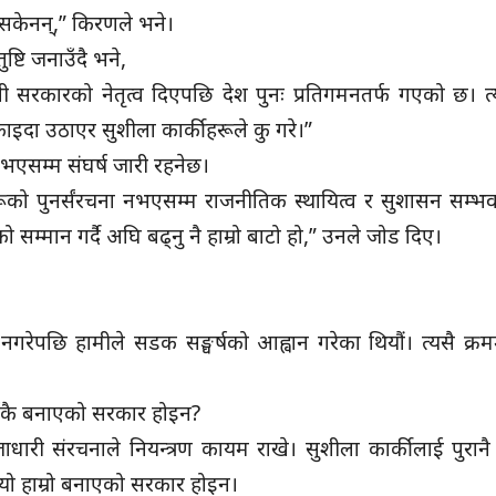
्न सकेनन्,” किरणले भने।
्टि जनाउँदै भने,
वी सरकारको नेतृत्व दिएपछि देश पुनः प्रतिगमनतर्फ गएको छ। त्
दा उठाएर सुशीला कार्कीहरूले कु गरे।”
एसम्म संघर्ष जारी रहनेछ।
हरूको पुनर्संरचना नभएसम्म राजनीतिक स्थायित्व र सुशासन सम्भ
ो सम्मान गर्दै अघि बढ्नु नै हाम्रो बाटो हो,” उनले जोड दिए।
 नगरेपछि हामीले सडक सङ्घर्षको आह्वान गरेका थियौं। त्यसै क्रम
ाईँकै बनाएको सरकार होइन?
धारी संरचनाले नियन्त्रण कायम राखे। सुशीला कार्कीलाई पुरान
्यो हाम्रो बनाएको सरकार होइन।