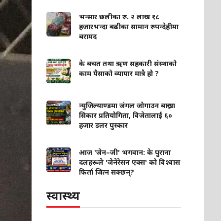
भन्सार छलीका रु. २ लाख १८
हजारभन्दा बढीका सामान रुपन्देहीमा
बरामद
के बचत तथा ऋण सहकारी संस्थाको
काम पैसाको व्यापार मात्रै हो ?
न्युजिल्याण्डमा जंगल जोगाउन बाख्रा
सिकार प्रतियोगिता, विजेतालाई ६०
हजार डलर पुस्कार
आज 'जेन–जी' भगवान: के पुराना
दलहरूले 'जेनेरेसन एक्स' को विश्वास
फिर्ता जित्न सक्छन्?
स्वास्थ्य