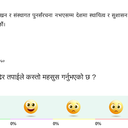
नर्लेखन र संस्थागत पुनर्संरचना नभएसम्म देशमा स्थायित्व र सुशास
ौं।
५०
ेर तपाईले कस्तो महसुस गर्नुभएको छ ?
0%
0%
0%