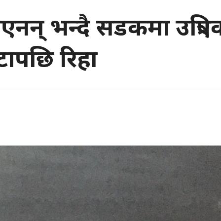
एनन् भन्दै सडकमा उत्रिए
टापछि रिहा