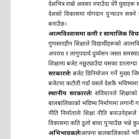
देशभित्र राम्रो अवसर नपाउँदा धेरै युवाहरू 
देशको विकासमा योगदान पुर्‍याउन सक्ने 
बनाउँछ।
आत्मविश्वासमा कमी र सामाजिक वि
गुणस्तरहीन शिक्षाले विद्यार्थीहरूको आत
अपराध र लागुपदार्थ दुर्व्यसन जस्ता समस्य
शिक्षामा बजेट नछुट्याउँदा यसका डरलाग्दा
सरकारलेः
बजेट विनियोजन गर्ने मुख्य जि
बजेटमा कटौती गर्दा यसले देशकै भविष्यमा क
स्थानीय सरकारलेः
संविधानले शिक्षाक
बालबालिकाको भविष्य निर्माणमा लगानी गर्नु
नीति निर्मातालेः शिक्षा नीति बनाउनेहरूले 
विकासमा कति ठूलो बाधा पुर्‍याउँछ भन्ने कुरा
अभिभावकलेः
आफ्ना बालबालिकाको भविष