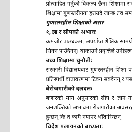
प्रोत्साहित गर्नुको बिकल्प छैन। शिक्षाम
शिक्षामा गुणस्तरीयता हराउदै जान्छ तव स
गुणस्तरहीन शिक्षाको असर
१, ज्ञान र सीपको अभावः
कमजोर पाठ्यक्रम, अपर्याप्त शैक्षिक सामग्
सिक्न पाउँदैनन्। घोकाउने प्रवृत्तिले उन
उच्च शिक्षामा चुनौतीः
सरकारी विद्यालयबाट गुणस्तरहीन शिक्षा पा
प्रतिस्पर्धी वातावरणमा टिक्न सक्दैनन् र यस
बेरोजगारीको दलदलः
बजारको माग अनुसारको सीप र ज्ञान नहुँदा
जनशक्तिको अभावमा रोजगारीका अवसरहरू 
हुन्छन् कि त कामै नपाएर भौँतारिन्छन्।
विदेश पलायनको बाध्यताः