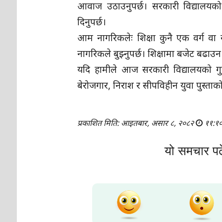
आवाज उठाउनुपर्छ। सरकारी विद्यालयको
दिनुपर्छ।
आम नागरिकलेः शिक्षा कुनै एक वर्ग वा सम
नागरिकले बुझ्नुपर्छ। शिक्षामा बजेट बढ
यदि हामीले आज सरकारी विद्यालयको गुणस्तर
बेरोजगार, निराश र सीपविहीन युवा पुस्ताको
प्रकाशित मिति: आइतबार, असार ८, २०८२
११:१
यो समचार पढ