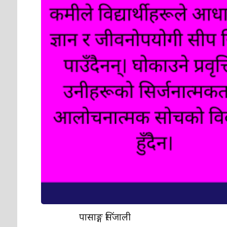
पासाङ्ग सिंजाली