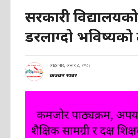
सरकारी विद्यालयको ग
डरलाग्दो भविष्यको 
आइतबार, असार ८, २०८२
कञ्चन खवर