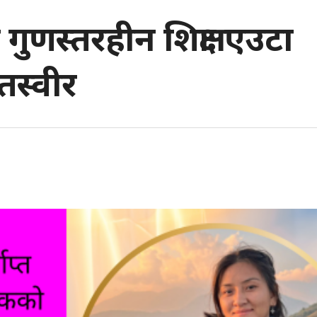
ुणस्तरहीन शिक्षाः एउटा
तस्वीर