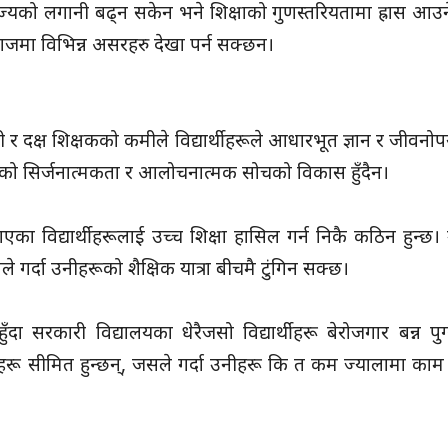
ा राज्यको लगानी बढ्न सकेन भने शिक्षाको गुणस्तरियतामा ह्रास आ
माजमा विभिन्न असरहरु देखा पर्न सक्छन।
री र दक्ष शिक्षकको कमीले विद्यार्थीहरूले आधारभूत ज्ञान र जीवनो
ीहरूको सिर्जनात्मकता र आलोचनात्मक सोचको विकास हुँदैन।
एका विद्यार्थीहरूलाई उच्च शिक्षा हासिल गर्न निकै कठिन हुन्छ।
ले गर्दा उनीहरूको शैक्षिक यात्रा बीचमै टुंगिन सक्छ।
 सरकारी विद्यालयका धेरैजसो विद्यार्थीहरू बेरोजगार बन्न पुग्
सीमित हुन्छन्, जसले गर्दा उनीहरू कि त कम ज्यालामा काम गर