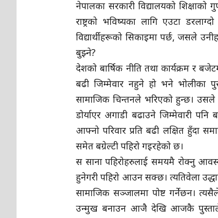
नेपालका सरकारी विद्यालयको शिक्षाको गुणस
राष्ट्रको भविष्यका लागि एउटा डरलाग्दो
विद्यार्थीहरूको सिकाइमा पर्छ, जसले उन
बुझ्ने?
देशको बार्षिक नीति तथा कार्यक्रम र बजेट
बढी जिम्मेवार नहुने हो भने भोलीका पुस्
सामाजिक चिन्तनले भरिएको हुन्छ। उसले
डोर्याएर अगाडी बढाउने जिम्मेवारी पन
आफ्नो परिवार प्रति बढी लक्षित हुँदा सम
समेत बग्रेल्टी पहिरो गइरहेको छ।
स साना पहिरोहरुलाई समयमै रोक्नु आवस्
हुनेगरी पहिरो आउन सक्छ। त्यतिवेला उद्धार 
सामाजिक सञ्जालमा पोष्ट गर्नेछन। त्यसैल
उन्मुख बनाउन आजै देखि आजकै पुस्ताले न