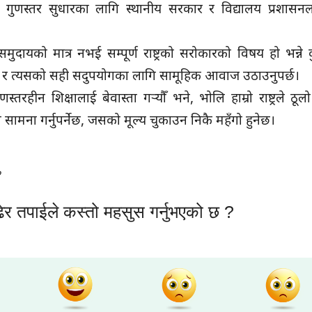
 गुणस्तर सुधारका लागि स्थानीय सरकार र विद्यालय प्रशासन
ुदायको मात्र नभई सम्पूर्ण राष्ट्रको सरोकारको विषय हो भन्ने 
ाउन र त्यसको सही सदुपयोगका लागि सामूहिक आवाज उठाउनुपर्छ।
हीन शिक्षालाई बेवास्ता गर्‍यौँ भने, भोलि हाम्रो राष्ट्रले ठूलो
 सामना गर्नुपर्नेछ, जसको मूल्य चुकाउन निकै महँगो हुनेछ।
०
ेर तपाईले कस्तो महसुस गर्नुभएको छ ?