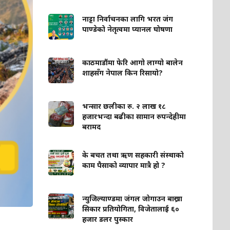
नाट्टा निर्वाचनका लागि भरत जंग
पाण्डेको नेतृत्वमा प्यानल घोषणा
काठमाडौंमा फेरि आगो लाग्यो बालेन
शाहसँग नेपाल किन रिसायो?
भन्सार छलीका रु. २ लाख १८
हजारभन्दा बढीका सामान रुपन्देहीमा
बरामद
के बचत तथा ऋण सहकारी संस्थाको
काम पैसाको व्यापार मात्रै हो ?
न्युजिल्याण्डमा जंगल जोगाउन बाख्रा
सिकार प्रतियोगिता, विजेतालाई ६०
हजार डलर पुस्कार