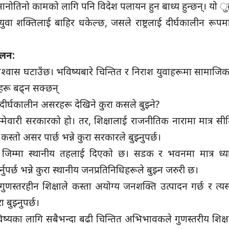
सानोतिनो कामको लागि पनि विदेश पलायन हुन बाध्य हुन्छन्। यो ुब्रेन
युवा शक्तिलाई बाहिर धकेल्छ, जसले राष्ट्रलाई दीर्घकालीन रू
चलन:
्मविश्वास घटाउँछ। भविष्यबारे चिन्तित र निराश युवाहरूमा सामाज
ाहरू बढ्न सक्छन्
 दीर्घकालीन असरहरू देखिने कुरा कसले बुझ्ने?
म्मेवारी सरकारको हो। तर, शिक्षालाई राजनीतिक नारामा मात्र सी
स्तो असर पार्छ भन्ने कुरा सरकारले बुझ्नुपर्छ।
ो जिम्मा स्थानीय तहलाई दिएको छ। सडक र भवनमा मात्र ध्य
पर्छ भन्ने कुरा स्थानीय जनप्रतिनिधिहरूले बुझ्न जरुरी छ।
गुणस्तरहीन शिक्षाले कस्ता अयोग्य जनशक्ति उत्पादन गर्छ र त्यसले
 बुझ्नुपर्छ।
्यका लागि सबैभन्दा बढी चिन्तित अभिभावकले गुणस्तरीय शिक्ष