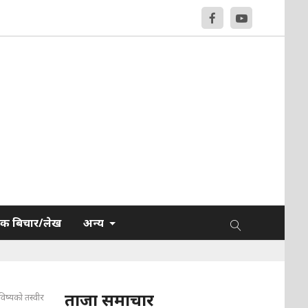
क बिचार/लेख
अन्य
ताजा समाचार
विष्यको तस्वीर