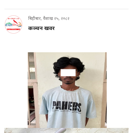
बिहीबार, वैशाख २५, २०८२
कञ्चन खवर