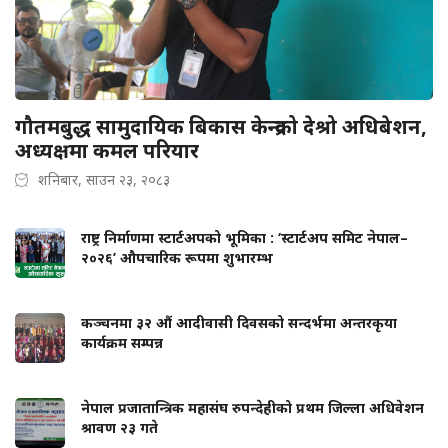
गौतमबुद्ध सामुदायिक बिकास केन्द्रको देश्रो अधिबेशन,
अध्यक्षमा कमल परियार
शनिबार, साउन २३, २०८३
राष्ट्र निर्माणमा स्टार्टअपको भूमिका : ‘स्टार्टअप समिट नेपाल–
२०२६’ औपचारिक रूपमा शुभारम्भ
कञ्चनमा ३२ औं आदीवासी दिवसको सन्दर्भमा अन्तरकृया
कार्यक्रम सम्पन्न
नेपाल प्रजातान्त्रिक महासंघ रुपन्देहीको प्रथम जिल्ला अधिवेशन
श्रावण २३ गते