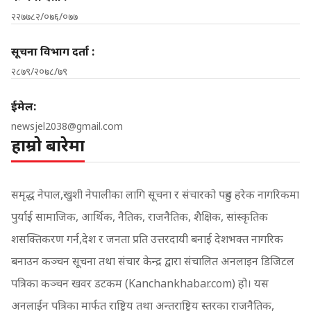
२२७७८२/०७६/०७७
सूचना विभाग दर्ता :
२८७९/२०७८/७९
ईमेल:
newsjel2038@gmail.com
हाम्रो बारेमा
समृद्ध नेपाल,खुशी नेपालीका लागि सूचना र संचारको पहुच हरेक नागरिकमा
पुर्याई सामाजिक, आर्थिक, नैतिक, राजनैतिक, शैक्षिक, सांस्कृतिक
शसक्तिकरण गर्न,देश र जनता प्रति उत्तरदायी बनाई देशभक्त नागरिक
बनाउन कञ्चन सूचना तथा संचार केन्द्र द्वारा संचालित अनलाइन डिजिटल
पत्रिका कञ्चन खवर डटकम (Kanchankhabar.com) हो। यस
अनलाईन पत्रिका मार्फत राष्ट्रिय तथा अन्तराष्ट्रिय स्तरका राजनैतिक,