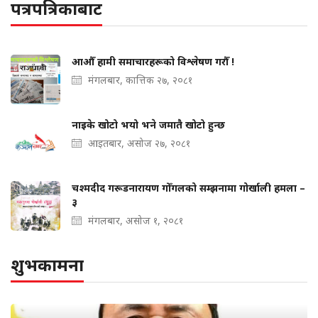
पत्रपत्रिकाबाट
आऔँ हामी समाचारहरूको विश्लेषण गरौँ !
मंगलबार, कात्तिक २७, २०८१
नाइके खोटो भयो भने जमातै खोटो हुन्छ
आइतबार, असोज २७, २०८१
चश्मदीद गरूडनारायण गोँगलको सम्झनामा गोर्खाली हमला –
३
मंगलबार, असोज १, २०८१
शुभकामना