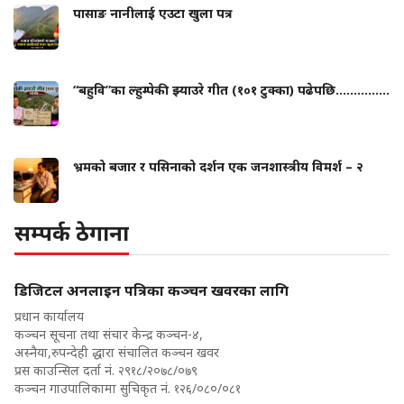
पासाङ नानीलाई एउटा खुला पत्र
“बहुवि”का ल्हुम्पेकी झ्याउरे गीत (१०१ टुक्का) पढेपछि...............
भ्रमको बजार र पसिनाको दर्शन एक जनशास्त्रीय विमर्श – २
सम्पर्क ठेगाना
डिजिटल अनलाइन पत्रिका कञ्चन खवरका लागि
प्रधान कार्यालय
कञ्चन सूचना तथा संचार केन्द्र कञ्चन-४,
अस्नैया,रुपन्देही द्धारा संचालित कञ्चन खवर
प्रस काउन्सिल दर्ता नं. २९१८/२०७८/०७९
कञ्चन गाउपालिकामा सुचिकृत नं. १२६/०८०/०८१