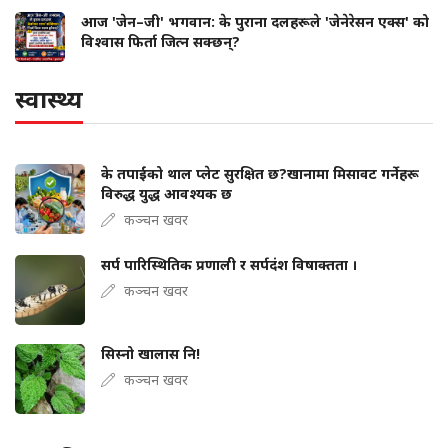
आज 'जेन–जी' भगवान: के पुराना दलहरूले 'जेनेरेसन एक्स' को
विश्वास फिर्ता जित्न सक्छन्?
स्वास्थ्य
के तपाईंको थाल प्लेट सुरक्षित छ?खानामा मिसावट गर्नेहरू
विरुद्ध युद्ध आवश्यक छ
कञ्चन खवर
सर्प पारिस्थितिक प्रणाली र सर्पदंश विषाक्तता ।
कञ्चन खवर
सिस्नो खालास नि!
कञ्चन खवर