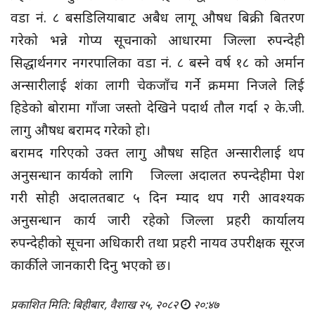
वडा नं. ८ बसडिलियाबाट अबैध लागू औषध बिक्री बितरण
गरेको भन्ने गोप्य सूचनाको आधारमा जिल्ला रुपन्देही
सिद्धार्थनगर नगरपालिका वडा नं. ८ बस्ने वर्ष १८ को अर्मान
अन्सारीलाई शंका लागी चेकजाँच गर्ने क्रममा निजले लिई
हिडेको बोरामा गाँजा जस्तो देखिने पदार्थ तौल गर्दा २ के.जी.
लागु औषध बरामद गरेको हो।
बरामद गरिएको उक्त लागु औषध सहित अन्सारीलाई थप
अनुसन्धान कार्यको लागि जिल्ला अदालत रुपन्देहीमा पेश
गरी सोही अदालतबाट ५ दिन म्याद थप गरी आवश्यक
अनुसन्धान कार्य जारी रहेको जिल्ला प्रहरी कार्यालय
रुपन्देहीको सूचना अधिकारी तथा प्रहरी नायव उपरीक्षक सूरज
कार्कीले जानकारी दिनु भएको छ।
प्रकाशित मिति: बिहीबार, वैशाख २५, २०८२
२०:४७