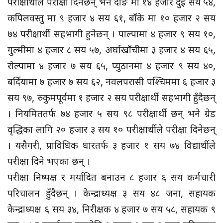
परीक्षार्थीले परीक्षा दिनेछन् भने दाङ मा १४ हजार दुई सय ५४,
कपिलवस्तु मा ९ हजार ४ सय ६१, बाँके मा १० हजार २ सय
७४ परीक्षार्थी सहभागी हुनेछन् । पाल्पामा ४ हजार ९ सय १०,
गुल्मीमा ४ हजार ८ सय ५७, अर्घाखाँचीमा ३ हजार ४ सय ६५,
रोल्पामा ४ हजार ७ सय ६५, प्युठानमा ४ हजार ९ सय ४०,
बर्दियामा ७ हजार ७ सय ६२, नवलपरासी पश्चिममा ६ हजार ३
सय ९७, रुकुमपूर्वमा १ हजार २ सय परीक्षार्थी सहभागी हुँदैछन्
। नियमिततर्फ ७४ हजार ५ सय ९८ परीक्षार्थी छन् भने ग्रेड
वृद्धिका लागि २० हजार ३ सय १० परीक्षार्थीले परीक्षा दिनेछन्
। यसैगरी, प्राविधिक धारतर्फ ३ हजार १ सय ७४ विद्यार्थीले
परीक्षा दिने भएका छन् ।
परीक्षा निष्पक्ष र मर्यादित बनाउन ८ हजार ६ सय कर्मचारी
परिचालन हुँदैछन् । केन्द्राध्यक्ष ३ सय ४८ जना, सहायक
केन्द्राध्यक्ष ६ सय ३४, निरीक्षक ४ हजार ७ सय ५८, सहायक ९