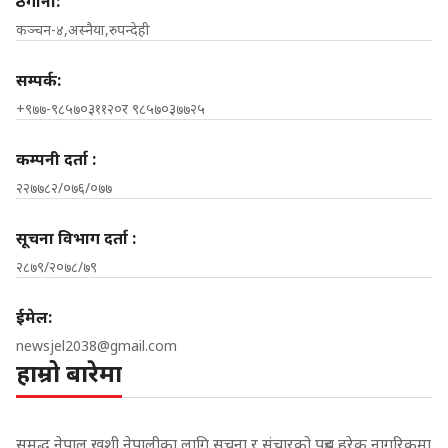
ठेगाना:
कञ्चन-४,अस्नैया,रुपन्देही
सम्पर्क:
+९७७-९८५७०३११२०र ९८५७०३७७२५
कम्पनी दर्ता :
२२७७८२/०७६/०७७
सूचना विभाग दर्ता :
२८७९/२०७८/७९
ईमेल:
newsjel2038@gmail.com
हाम्रो बारेमा
समृद्ध नेपाल,खुशी नेपालीका लागि सूचना र संचारको पहुच हरेक नागरिकमा