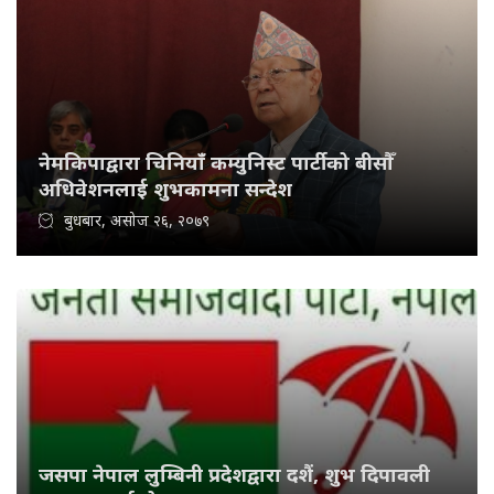
नेमकिपाद्वारा चिनियाँ कम्युनिस्ट पार्टीको बीसौँ
अधिवेशनलाई शुभकामना सन्देश
बुधबार, असोज २६, २०७९
जसपा नेपाल लुम्बिनी प्रदेशद्वारा दशैं, शुभ दिपावली