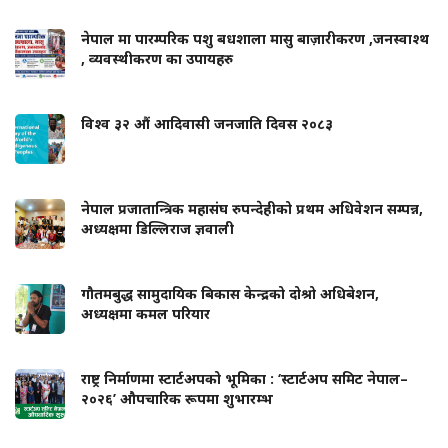
नेपाल मा पारम्परिक पशु बधशाला मासु बाज़ारीकरण ,जनस्वाश्थ
, व्यवस्थीकरण का उपायहरु
विश्व ३२ औं आदिवासी जनजाति दिवस २०८३
नेपाल प्रजातान्त्रिक महासंघ रुपन्देहीको प्रथम अधिवेशन सम्पन्न,
अध्यक्षमा डिल्लिराज ज्ञवाली
गौतमबुद्ध सामुदायिक बिकास केन्द्रको दोश्रो अधिबेशन,
अध्यक्षमा कमल परियार
राष्ट्र निर्माणमा स्टार्टअपको भूमिका : ‘स्टार्टअप समिट नेपाल–
२०२६’ औपचारिक रूपमा शुभारम्भ