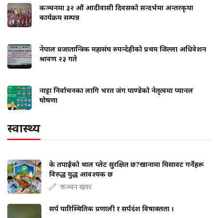
कञ्चनमा ३२ औं आदीवासी दिवसको सन्दर्भमा अन्तरकृया
कार्यक्रम सम्पन्न
नेपाल प्रजातान्त्रिक महासंघ रुपन्देहीको प्रथम जिल्ला अधिवेशन
श्रावण २३ गते
नाट्टा निर्वाचनका लागि भरत जंग पाण्डेको नेतृत्वमा प्यानल
घोषणा
स्वास्थ्य
के तपाईंको थाल प्लेट सुरक्षित छ?खानामा मिसावट गर्नेहरू
विरुद्ध युद्ध आवश्यक छ
कञ्चन खवर
सर्प पारिस्थितिक प्रणाली र सर्पदंश विषाक्तता ।