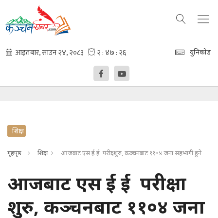
युनिकोड
शिक्षा
गृहपृष्ठ
शिक्षा
आजबाट एस ई ई परीक्षा शुरु, कञ्चनबाट ११०४ जना सहभागी हुने
आजबाट एस ई ई परीक्षा
शुरु, कञ्चनबाट ११०४ जना