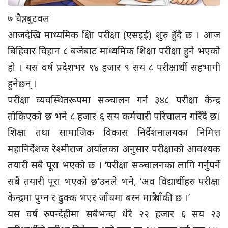
७ चैत्र, बुटवल
आजदेखि माध्यमिक क्षिा परीक्षा (एसइई) शुरु हुँदै छ । आज
बिहिवार विहान ८ बजेबाट माध्यमिक शिक्षा परीक्षा हुने भएको
हो । यस वर्ष प्रदेशभर ९४ हजार ९ सय ८ परीक्षार्थी सहभागी
हुनेछन् ।
परीक्षा व्यवस्थितरूपमा सञ्चालन गर्न ३४८ परीक्षा केन्द्र
तोकिएको छ भने ८ हजार ६ सय कर्मचारी परिचालन गरिँदै छ।
शिक्षा तथा सामाजिक विकास निर्देशनालयका निमित्त
महानिर्देशक रेश्मीराज अर्यालका अनुसार परीक्षाको आवश्यक
तयारी सबै पूरा भएको छ । ‘परीक्षा सञ्चालनका लागि गर्नुपर्ने
सबै तयारी पूरा भएको छ’उनले भने, ‘अव विद्यार्थीहरु परीक्षा
केन्द्रमा पुग्न र ढुक्क भएर जाँचमा बस्न मात्रै बाँकी छ ।’
यस वर्ष रुपन्देहीमा सबैभन्दा धेरै २२ हजार ६ सय २३