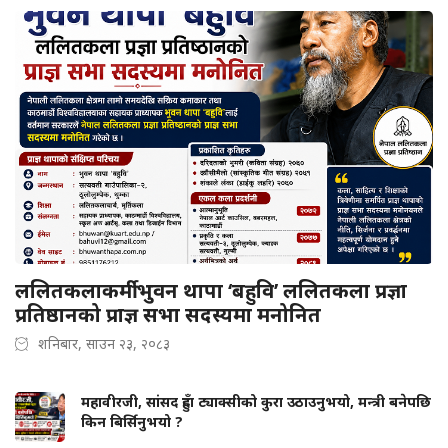
ललितकलाकर्मी भुवन थापा ‘बहुवि’ ललितकला प्रज्ञा
प्रतिष्ठानको प्राज्ञ सभा सदस्यमा मनोनित
शनिबार, साउन २३, २०८३
महावीरजी, सांसद हुँदा ट्याक्सीको कुरा उठाउनुभयो, मन्त्री बनेपछि
किन बिर्सिनुभयो ?