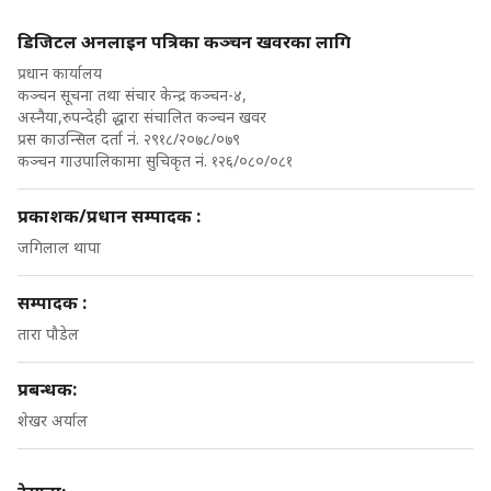
डिजिटल अनलाइन पत्रिका कञ्चन खवरका लागि
प्रधान कार्यालय
कञ्चन सूचना तथा संचार केन्द्र कञ्चन-४,
अस्नैया,रुपन्देही द्धारा संचालित कञ्चन खवर
प्रस काउन्सिल दर्ता नं. २९१८/२०७८/०७९
कञ्चन गाउपालिकामा सुचिकृत नं. १२६/०८०/०८१
प्रकाशक/प्रधान सम्पादक :
जगिलाल थापा
सम्पादक :
तारा पौडेल
प्रबन्धक:
शेखर अर्याल