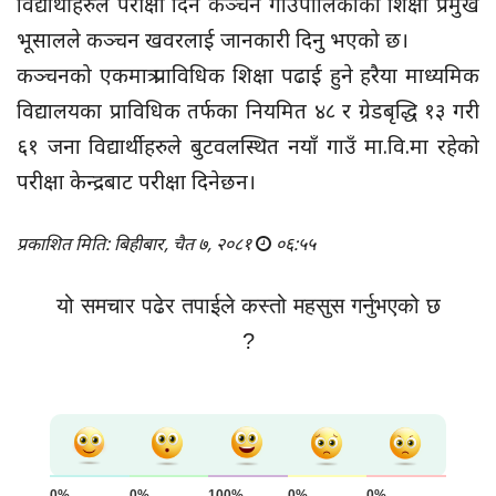
विद्यार्थीहरुले परीक्षा दिने कञ्चन गाउँपालिकाका शिक्षा प्रमुख
भूसालले कञ्चन खवरलाई जानकारी दिनु भएको छ।
कञ्चनको एकमात्र प्राविधिक शिक्षा पढाई हुने हरैया माध्यमिक
विद्यालयका प्राविधिक तर्फका नियमित ४८ र ग्रेडबृद्धि १३ गरी
६१ जना विद्यार्थीहरुले बुटवलस्थित नयाँ गाउँ मा.वि.मा रहेको
परीक्षा केन्द्रबाट परीक्षा दिनेछन।
प्रकाशित मिति: बिहीबार, चैत ७, २०८१
०६:५५
यो समचार पढेर तपाईले कस्तो महसुस गर्नुभएको छ
?
0%
0%
100%
0%
0%