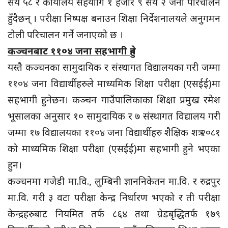
सय ५८ र कार्यालय सहयोगि १ हजार ९ सय २ जना परिचालन
हुँदैछन् । परीक्षा निष्पक्ष बनाउन शिक्षा निर्देशनालयले अनुगमन
टोली परिचालन गर्ने जनाएको छ ।
कञ्चनबाट ११०४ जना सहभागी हुने
यस्तै कञ्चनका सामुदायिक र संस्थागत विद्यालयका गरी जम्मा
११०४ जना विद्यार्थीहरुले माध्यमिक शिक्षा परीक्षा (एसईई)मा
सहभागी हुनेछन। कञ्चन गाउँपालिकाका शिक्षा प्रमुख रमेश
भूसालका अनुसार १० सामुदायिक र ७ संस्थागत विद्यालय गरी
जम्मा १७ विद्यालयका ११०४ जना विद्यार्थीहरु शैक्षिक शत्र २०८१
को माध्यमिक शिक्षा परीक्षा (एसईई)मा सहभागी हुने भएका
हुन।
कञ्चनमा गजेडी मा.वि., लुम्बिनी ज्ञाननिकेतन मा.वि. र रुद्रपुर
मा.वि. गरी ३ वटा परीक्षा केन्द्र निर्धारण भएको र ती परीक्षा
केन्द्रहरुबाट नियमित तर्फ ८६४ तथा ग्रेडबृद्धितर्फ १७९