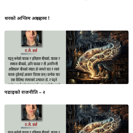
थरको अन्तिम अक्षर ह्रस्व !
पढाइको राजनीति – २