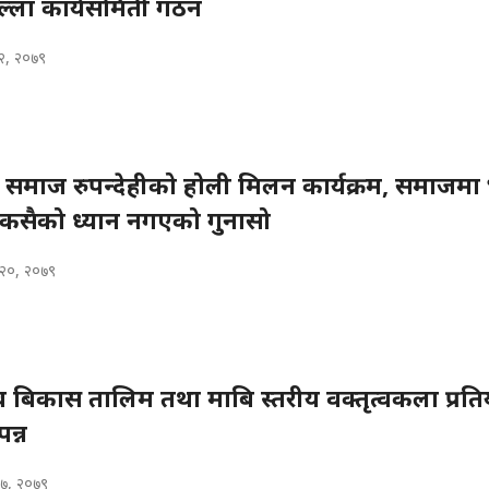
ल्ला कार्यसमिती गठन
२, २०७९
वा समाज रुपन्देहीको होली मिलन कार्यक्रम, समाजम
फ कसैको ध्यान नगएको गुनासो
 २०, २०७९
्व बिकास तालिम तथा माबि स्तरीय वक्तृत्वकला प्रत
न्न
१७, २०७९