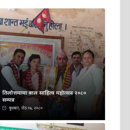
तिलोत्तमामा बाल साहित्य महोत्सव २०८०
सम्पन्न
बुधबार, जेठ १७, २०८०