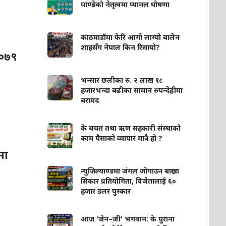
पाण्डेको नेतृत्वमा प्यानल घोषणा
काठमाडौंमा फेरि आगो लाग्यो बालेन
शाहसँग नेपाल किन रिसायो?
२०७९
भन्सार छलीका रु. २ लाख १८
हजारभन्दा बढीका सामान रुपन्देहीमा
बरामद
के बचत तथा ऋण सहकारी संस्थाको
काम पैसाको व्यापार मात्रै हो ?
मा
न्युजिल्याण्डमा जंगल जोगाउन बाख्रा
सिकार प्रतियोगिता, विजेतालाई ६०
हजार डलर पुस्कार
आज 'जेन–जी' भगवान: के पुराना