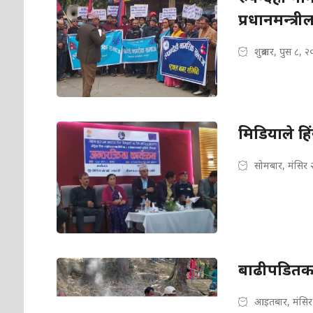
प्रधानमन्त्री
शुक्रबार, पुस ८, 
मिडियाले हिं
सोमबार, मंसिर 
बाढीपडितका
आइतबार, मंसिर