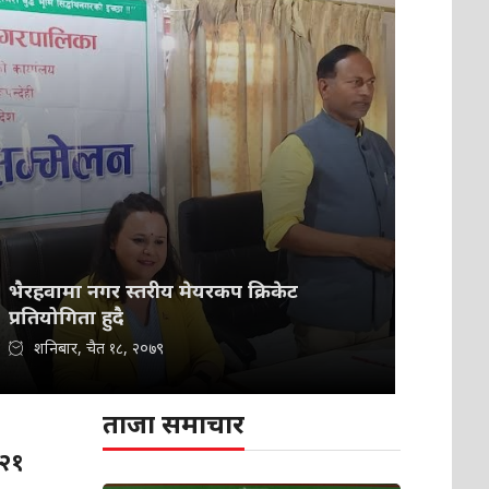
भैरहवामा नगर स्तरीय मेयरकप क्रिकेट
प्रतियोगिता हुदै
शनिबार, चैत १८, २०७९
ताजा समाचार
 २१