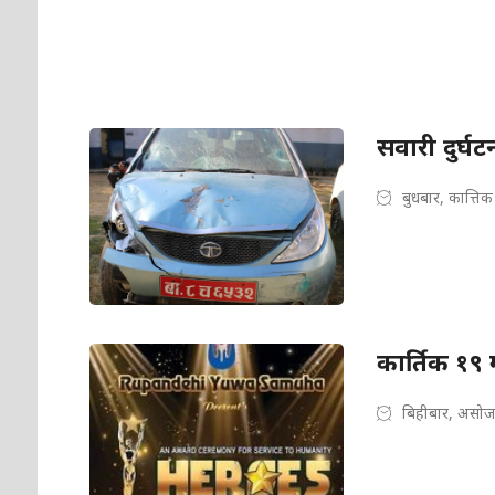
सवारी दुर्घ
बुधबार, कात्ति
कार्तिक १९ 
बिहीबार, असोज