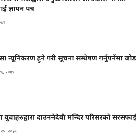
लाई ज्ञापन पत्र
२०७९
सा न्यूनिकरण हुने गरी सूचना सम्प्रेषण गर्नुपर्नेमा जोड
२६, २०७९
 युवाहरुद्वारा दाउननेदेबी मन्दिर परिसरको सरसफा
 २५, २०७९