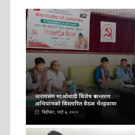
जनतासंग माओवादी बिशेष रुपान्तरण
अभियानको बिस्तारित बैठक भैरहवामा
बिहीबार, भदौ ७, २०८०