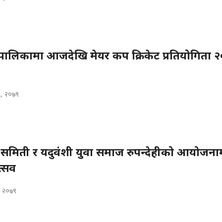
ँपालिकामा आजदेखि मेयर कप क्रिकेट प्रतियोगिता 
३, २०७९
 समिती र यदुवंशी युवा समाज रुपन्देहीको आयोजना
्सव
, २०७९