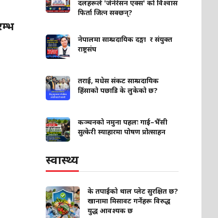
दलहरूले 'जेनेरेसन एक्स' को विश्वास
फिर्ता जित्न सक्छन्?
रम्भ
नेपालमा साम्प्रदायिक दङ्गा र संयुक्त
राष्ट्रसंघ
तराई, मधेस संकट साम्प्रदायिक
हिंसाको पछाडि के लुकेको छ?
कञ्चनको नमुना पहलः गाई–भैँसी
सुत्केरी स्याहारमा पोषण प्रोत्साहन
स्वास्थ्य
के तपाईंको थाल प्लेट सुरक्षित छ?
खानामा मिसावट गर्नेहरू विरुद्ध
युद्ध आवश्यक छ