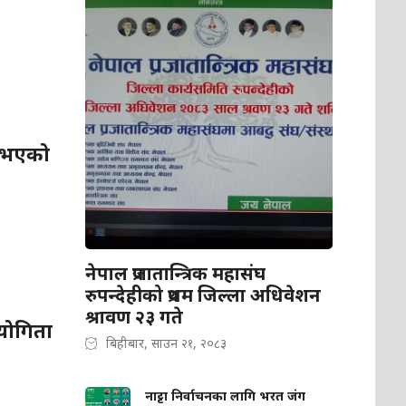
ा भएको
नेपाल प्रजातान्त्रिक महासंघ
रुपन्देहीको प्रथम जिल्ला अधिवेशन
श्रावण २३ गते
ियोगिता
बिहीबार, साउन २१, २०८३
नाट्टा निर्वाचनका लागि भरत जंग