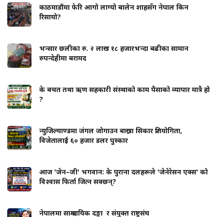
काठमाडौंमा फेरि आगो लाग्यो बालेन शाहसँग नेपाल किन
रिसायो?
भन्सार छलीका रु. २ लाख १८ हजारभन्दा बढीका सामान
रुपन्देहीमा बरामद
के बचत तथा ऋण सहकारी संस्थाको काम पैसाको व्यापार मात्रै हो
?
न्युजिल्याण्डमा जंगल जोगाउन बाख्रा सिकार प्रतियोगिता,
विजेतालाई ६० हजार डलर पुस्कार
आज 'जेन–जी' भगवान: के पुराना दलहरूले 'जेनेरेसन एक्स' को
विश्वास फिर्ता जित्न सक्छन्?
नेपालमा साम्प्रदायिक दङ्गा र संयुक्त राष्ट्रसंघ