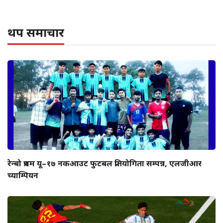
थप समाचार
रेन्बो प्रथम यू–१७ नकआउट फुटबल प्रतियोगिता सम्पन्न, एलजीआर
च्याम्पियन