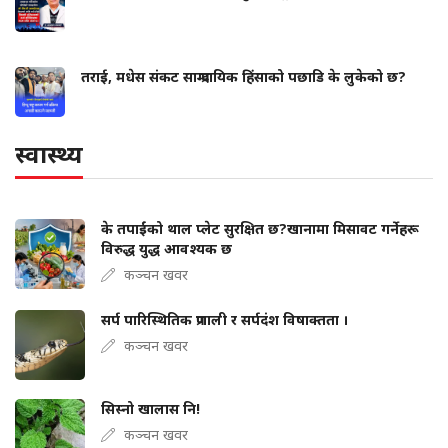
तराई, मधेस संकट साम्प्रदायिक हिंसाको पछाडि के लुकेको छ?
स्वास्थ्य
के तपाईंको थाल प्लेट सुरक्षित छ?खानामा मिसावट गर्नेहरू
विरुद्ध युद्ध आवश्यक छ
कञ्चन खवर
सर्प पारिस्थितिक प्रणाली र सर्पदंश विषाक्तता ।
कञ्चन खवर
सिस्नो खालास नि!
कञ्चन खवर