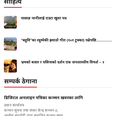
साहित्य
पासाङ नानीलाई एउटा खुला पत्र
“बहुवि”का ल्हुम्पेकी झ्याउरे गीत (१०१ टुक्का) पढेपछि...............
भ्रमको बजार र पसिनाको दर्शन एक जनशास्त्रीय विमर्श – २
सम्पर्क ठेगाना
डिजिटल अनलाइन पत्रिका कञ्चन खवरका लागि
प्रधान कार्यालय
कञ्चन सूचना तथा संचार केन्द्र कञ्चन-४,
अस्नैया,रुपन्देही द्धारा संचालित कञ्चन खवर