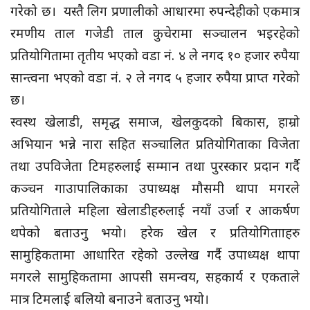
गरेको छ। यस्तै लिग प्रणालीको आधारमा रुपन्देहीको एकमात्र
रमणीय ताल गजेडी ताल कुचेरामा सञ्चालन भइरहेको
प्रतियोगितामा तृतीय भएको वडा नं. ४ ले नगद १० हजार रुपैया
सान्त्वना भएको वडा नं. २ ले नगद ५ हजार रुपैया प्राप्त गरेको
छ।
स्वस्थ खेलाडी, समृद्ध समाज, खेलकुदको बिकास, हाम्रो
अभियान भन्ने नारा सहित सञ्चालित प्रतियोगिताका विजेता
तथा उपविजेता टिमहरुलाई सम्मान तथा पुरस्कार प्रदान गर्दै
कञ्चन गाउापालिकाका उपाध्यक्ष मौसमी थापा मगरले
प्रतियोगिताले महिला खेलाडीहरुलाई नयाँ उर्जा र आकर्षण
थपेको बताउनु भयो। हरेक खेल र प्रतियोगितााहरु
सामुहिकतामा आधारित रहेको उल्लेख गर्दै उपाध्यक्ष थापा
मगरले सामुहिकतामा आपसी समन्वय, सहकार्य र एकताले
मात्र टिमलाई बलियो बनाउने बताउनु भयो।