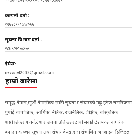
कम्पनी दर्ता :
२२७७८२/०७६/०७७
सूचना विभाग दर्ता :
२८७९/२०७८/७९
ईमेल:
newsjel2038@gmail.com
हाम्रो बारेमा
समृद्ध नेपाल,खुशी नेपालीका लागि सूचना र संचारको पहुच हरेक नागरिकमा
पुर्याई सामाजिक, आर्थिक, नैतिक, राजनैतिक, शैक्षिक, सांस्कृतिक
शसक्तिकरण गर्न,देश र जनता प्रति उत्तरदायी बनाई देशभक्त नागरिक
बनाउन कञ्चन सूचना तथा संचार केन्द्र द्वारा संचालित अनलाइन डिजिटल