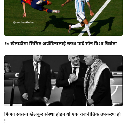
१० खेलाडीमा सिमित अर्जेटिनालाई स्तब्ध पार्दै स्पेन विश्व बिजेता
फिफा स्वतन्त्र खेलकुद संस्था होइन यो एक राजनीतिक उपकरण हो
!