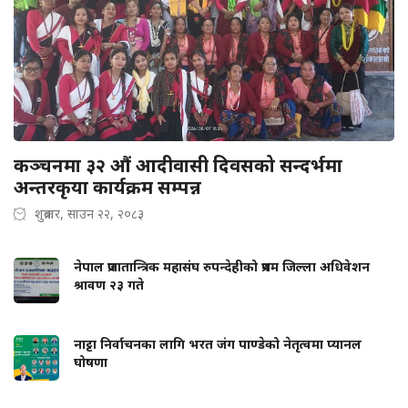
कञ्चनमा ३२ औं आदीवासी दिवसको सन्दर्भमा
अन्तरकृया कार्यक्रम सम्पन्न
शुक्रबार, साउन २२, २०८३
नेपाल प्रजातान्त्रिक महासंघ रुपन्देहीको प्रथम जिल्ला अधिवेशन
श्रावण २३ गते
नाट्टा निर्वाचनका लागि भरत जंग पाण्डेको नेतृत्वमा प्यानल
घोषणा