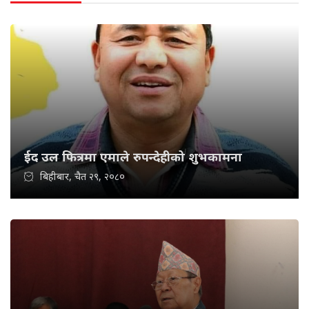
ईद उल फित्रमा एमाले रुपन्देहीको शुभकामना
बिहीबार, चैत २९, २०८०