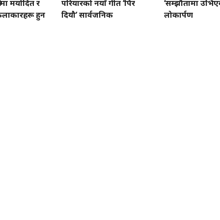
्रमा मर्यादित र
परियारको नयाँ गीत ‘पिर
‘सम्झौतामा उभिएक
लाकारहरू हुन
दियौ’ सार्वजनिक
लोकार्पण