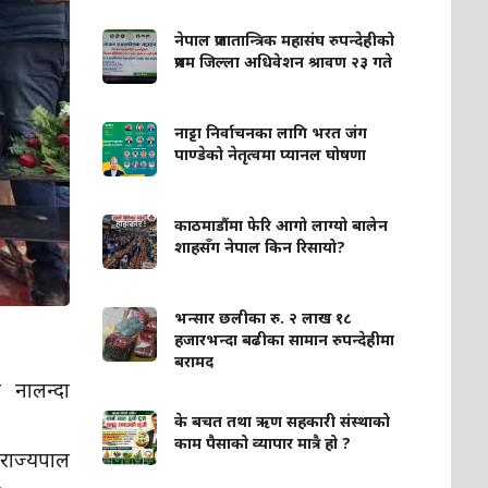
नेपाल प्रजातान्त्रिक महासंघ रुपन्देहीको
प्रथम जिल्ला अधिवेशन श्रावण २३ गते
नाट्टा निर्वाचनका लागि भरत जंग
पाण्डेको नेतृत्वमा प्यानल घोषणा
काठमाडौंमा फेरि आगो लाग्यो बालेन
शाहसँग नेपाल किन रिसायो?
भन्सार छलीका रु. २ लाख १८
हजारभन्दा बढीका सामान रुपन्देहीमा
बरामद
ा नालन्दा
के बचत तथा ऋण सहकारी संस्थाको
काम पैसाको व्यापार मात्रै हो ?
 राज्यपाल