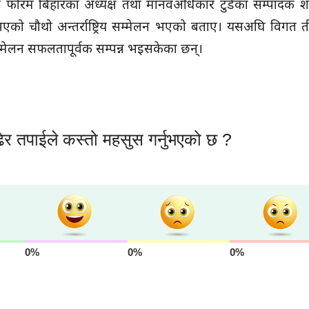
नलिस्ट फोरम बिहारका अध्यक्ष तथा मानवअधिकार टुडेका सम्पादक
ो चौथो अन्तर्राष्ट्रिय सम्मेलन भएको बताए। यसअघि विगत तीन 
 सम्मेलन सफलतापूर्वक सम्पन्न भइसकेका छन्।
ेर तपाईले कस्तो महसुस गर्नुभएको छ ?
0%
0%
0%