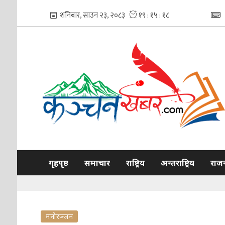
गृहपृष्ठ
समाचार
राष्ट्रिय
अन्तराष्ट्रिय
राज
मनोरञ्जन