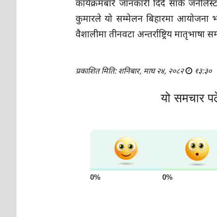
कार्यक्रमबारे जानकारी दिँदै सार्क जर्
कुमारले यो सम्मेलन बिहारमा आयोजना भएक
वैशालीमा तीनवटा अन्तर्राष्ट्रिय मातृभाषा
प्रकाशित मिति: शनिबार, माघ २४, २०८२
१३:३०
यो समचार पढ
0%
0%