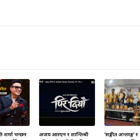
 शर्मा भन्छन
अजय आरएन र शान्तिश्री
‘सङ्गीत अन्तरङ्ग’ र