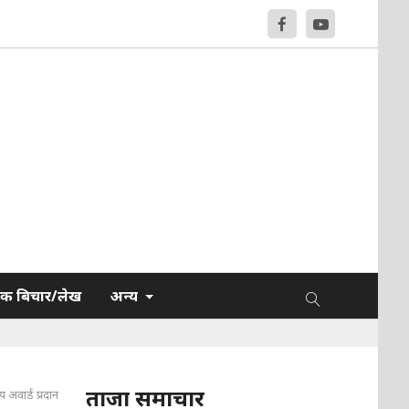
क बिचार/लेख
अन्य
ताजा समाचार
रिय अवार्ड प्रदान