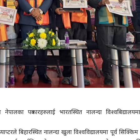
ा नेपालका पत्रकारहरुलाई भारतस्थित नालन्दा विश्वबिद्यालयम
याप्टरले बिहारस्थित नालन्दा खुला विश्वविद्यालयमा पूर्व सिक्किम