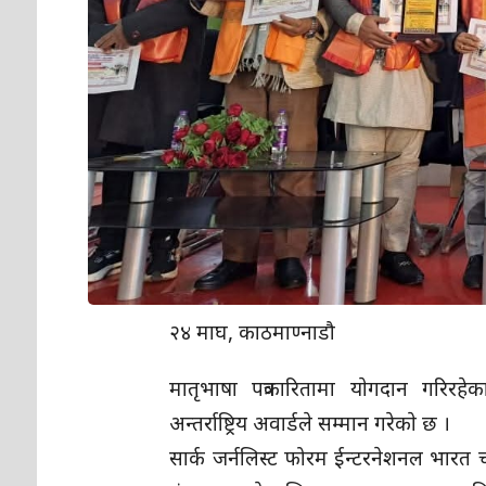
२४ माघ, काठमाण्नाडौ
मातृभाषा पत्रकारितामा याेगदान गरिरहेक
अन्तर्राष्ट्रिय अवार्डले सम्मान गरेकाे छ ।
सार्क जर्नलिस्ट फोरम ईन्टरनेशनल भारत च्