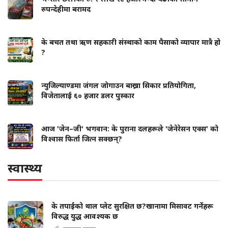
रुपन्देहीमा बरामद
के बचत तथा ऋण सहकारी संस्थाको काम पैसाको व्यापार मात्रै हो
?
न्युजिल्याण्डमा जंगल जोगाउन बाख्रा सिकार प्रतियोगिता,
विजेतालाई ६० हजार डलर पुस्कार
आज 'जेन–जी' भगवान: के पुराना दलहरूले 'जेनेरेसन एक्स' को
विश्वास फिर्ता जित्न सक्छन्?
स्वास्थ्य
के तपाईंको थाल प्लेट सुरक्षित छ?खानामा मिसावट गर्नेहरू
विरुद्ध युद्ध आवश्यक छ