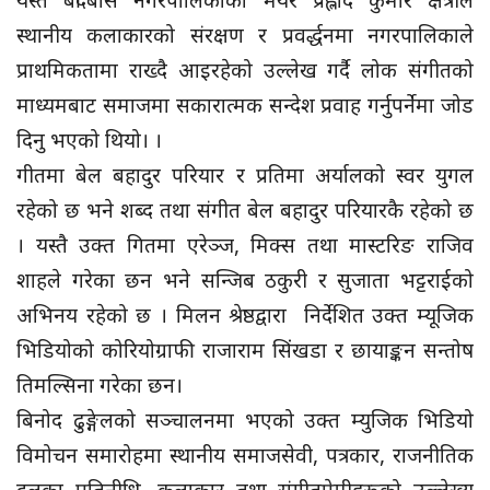
स्थानीय कलाकारको संरक्षण र प्रवर्द्धनमा नगरपालिकाले
प्राथमिकतामा राख्दै आइरहेको उल्लेख गर्दै लोक संगीतको
माध्यमबाट समाजमा सकारात्मक सन्देश प्रवाह गर्नुपर्नेमा जोड
दिनु भएको थियो। ।
गीतमा बेल बहादुर परियार र प्रतिमा अर्यालको स्वर युगल
रहेको छ भने शब्द तथा संगीत बेल बहादुर परियारकै रहेको छ
। यस्तै उक्त गितमा एरेञ्ज, मिक्स तथा मास्टरिङ राजिव
शाहले गरेका छन भने सन्जिब ठकुरी र सुजाता भट्टराईको
अभिनय रहेको छ । मिलन श्रेष्ठद्वारा निर्देशित उक्त म्यूजिक
भिडियोको कोरियोग्राफी राजाराम सिंखडा र छायाङ्कन सन्तोष
तिमल्सिना गरेका छन।
बिनोद ढुङ्गेलको सञ्चालनमा भएको उक्त म्युजिक भिडियो
विमोचन समारोहमा स्थानीय समाजसेवी, पत्रकार, राजनीतिक
दलका प्रतिनीधि, कलाकार तथा संगीतप्रेमीहरूको उल्लेख्य