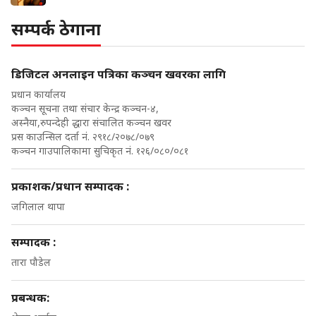
सम्पर्क ठेगाना
डिजिटल अनलाइन पत्रिका कञ्चन खवरका लागि
प्रधान कार्यालय
कञ्चन सूचना तथा संचार केन्द्र कञ्चन-४,
अस्नैया,रुपन्देही द्धारा संचालित कञ्चन खवर
प्रस काउन्सिल दर्ता नं. २९१८/२०७८/०७९
कञ्चन गाउपालिकामा सुचिकृत नं. १२६/०८०/०८१
प्रकाशक/प्रधान सम्पादक :
जगिलाल थापा
सम्पादक :
तारा पौडेल
प्रबन्धक: