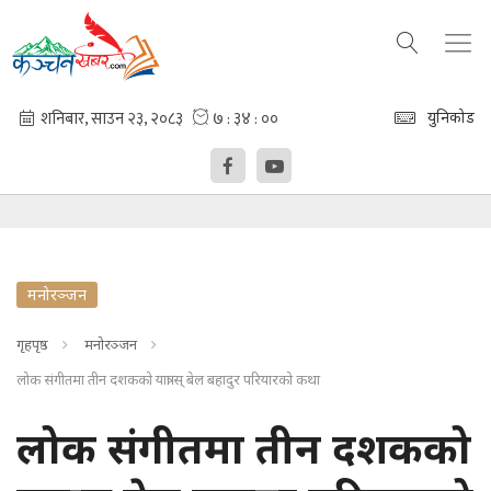
युनिकोड
मनोरञ्जन
गृहपृष्ठ
मनोरञ्जन
लोक संगीतमा तीन दशकको यात्रा स् बेल बहादुर परियारको कथा
लोक संगीतमा तीन दशकको