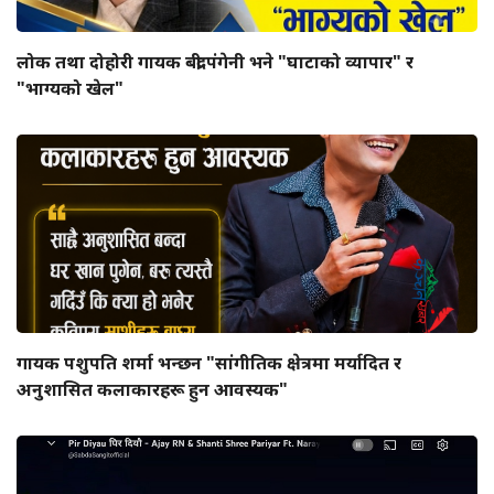
लोक तथा दोहोरी गायक बद्री पंगेनी भने "घाटाको व्यापार" र
"भाग्यको खेल"
गायक पशुपति शर्मा भन्छन "सांगीतिक क्षेत्रमा मर्यादित र
अनुशासित कलाकारहरू हुन आवस्यक"