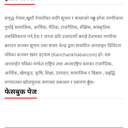
समृद्ध नेपाल,खुशी नेपालीका लागि सूचना र संचारको पहुच हरेक नागरिकमा
पुर्याई सामाजिक, आर्थिक, नैतिक, राजनैतिक, शैक्षिक, सांस्कृतिक
शसक्तिकरण गर्न,देश र जनता प्रति उत्तरदायी बनाई देशभक्त नागरिक
बनाउन कञ्चन सूचना तथा संचार केन्द्र द्वारा संचालित अनलाइन डिजिटल
पत्रिका कञ्चन खवर डटकम (Kanchankhabar.com) हो। यस
अनलाईन पत्रिका मार्फत राष्ट्रिय तथा अन्तराष्ट्रिय स्तरका राजनैतिक,
आर्थिक, खेलकुद, कृषि, शिक्षा, उत्पादन, सामाजिक र बिज्ञान , प्रबृद्धि
लगायतका खोजमुलक समाचार प्रकाशन र प्रसारण हुनेछ।
फेसबुक पेज