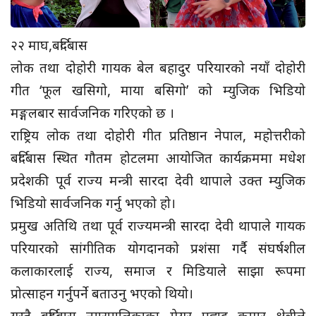
२२ माघ,बर्दिबास
लोक तथा दोहोरी गायक बेल बहादुर परियारको नयाँ दोहोरी
गीत ‘फूल खसिगो, माया बसिगो’ को म्युजिक भिडियो
मङ्गलबार सार्वजनिक गरिएको छ ।
राष्ट्रिय लोक तथा दोहोरी गीत प्रतिष्ठान नेपाल, महोत्तरीको
बर्दिबास स्थित गौतम होटलमा आयोजित कार्यक्रममा मधेश
प्रदेशकी पूर्व राज्य मन्त्री सारदा देवी थापाले उक्त म्युजिक
भिडियो सार्वजनिक गर्नु भएको हो।
प्रमुख अतिथि तथा पूर्व राज्यमन्त्री सारदा देवी थापाले गायक
परियारको सांगीतिक योगदानको प्रशंसा गर्दै संघर्षशील
कलाकारलाई राज्य, समाज र मिडियाले साझा रूपमा
प्रोत्साहन गर्नुपर्ने बताउनु भएको थियो।
यस्तै बर्दिबास नगरपालिकाका मेयर प्रह्लाद कुमार क्षेत्रीले