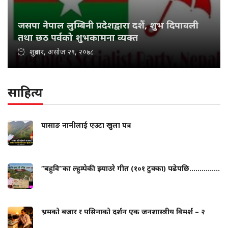
जसपा नेपाल लुम्बिनी प्रदेशद्वारा दशैं, शुभ दिपावली
तथा छठ पर्वको शुभकामना व्यक्त
शुक्रबार, असोज २९, २०७८
साहित्य
पासाङ नानीलाई एउटा खुला पत्र
“बहुवि”का ल्हुम्पेकी झ्याउरे गीत (१०१ टुक्का) पढेपछि...............
भ्रमको बजार र पसिनाको दर्शन एक जनशास्त्रीय विमर्श – २