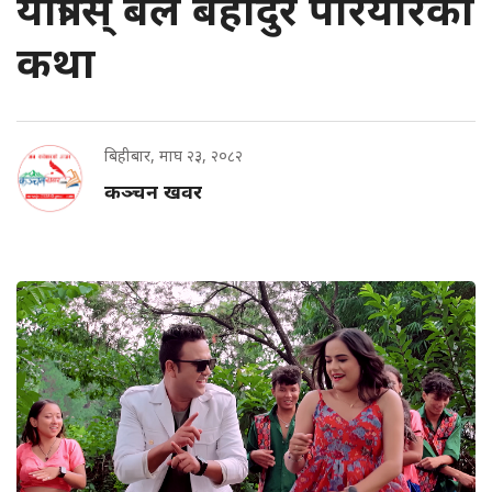
यात्रा स् बेल बहादुर परियारको
कथा
बिहीबार, माघ २३, २०८२
कञ्चन खवर