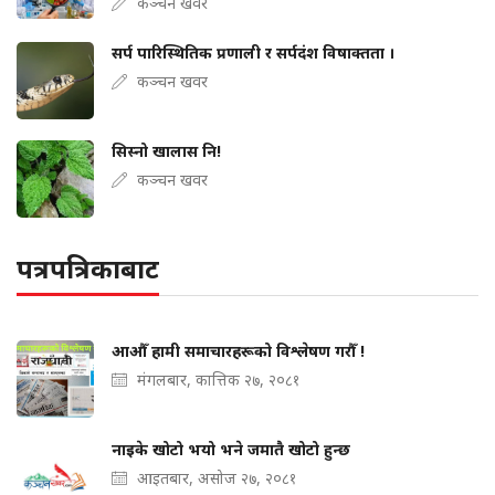
कञ्चन खवर
सर्प पारिस्थितिक प्रणाली र सर्पदंश विषाक्तता ।
कञ्चन खवर
सिस्नो खालास नि!
कञ्चन खवर
पत्रपत्रिकाबाट
आऔँ हामी समाचारहरूको विश्लेषण गरौँ !
मंगलबार, कात्तिक २७, २०८१
नाइके खोटो भयो भने जमातै खोटो हुन्छ
आइतबार, असोज २७, २०८१