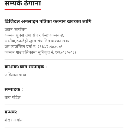
सम्पर्क ठेगाना
डिजिटल अनलाइन पत्रिका कञ्चन खवरका लागि
प्रधान कार्यालय
कञ्चन सूचना तथा संचार केन्द्र कञ्चन-४,
अस्नैया,रुपन्देही द्धारा संचालित कञ्चन खवर
प्रस काउन्सिल दर्ता नं. २९१८/२०७८/०७९
कञ्चन गाउपालिकामा सुचिकृत नं. १२६/०८०/०८१
प्रकाशक/प्रधान सम्पादक :
जगिलाल थापा
सम्पादक :
तारा पौडेल
प्रबन्धक:
शेखर अर्याल