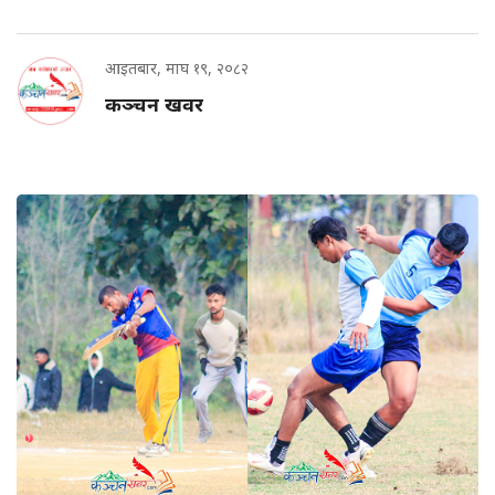
आइतबार, माघ १९, २०८२
कञ्चन खवर