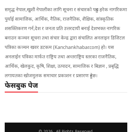
समृद्ध नेपाल,खुशी नेपालीका लागि सूचना र संचारको पहुच हरेक नागरिकमा
पुर्याई सामाजिक, आर्थिक, नैतिक, राजनैतिक, शैक्षिक, सांस्कृतिक
शसक्तिकरण गर्न,देश र जनता प्रति उत्तरदायी बनाई देशभक्त नागरिक
बनाउन कञ्चन सूचना तथा संचार केन्द्र द्वारा संचालित अनलाइन डिजिटल
पत्रिका कञ्चन खवर डटकम (Kanchankhabar.com) हो। यस
अनलाईन पत्रिका मार्फत राष्ट्रिय तथा अन्तराष्ट्रिय स्तरका राजनैतिक,
आर्थिक, खेलकुद, कृषि, शिक्षा, उत्पादन, सामाजिक र बिज्ञान , प्रबृद्धि
लगायतका खोजमुलक समाचार प्रकाशन र प्रसारण हुनेछ।
फेसबुक पेज
© 2026 . All Rights Reserved.