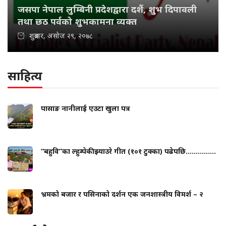
जसपा नेपाल लुम्बिनी प्रदेशद्वारा दशैं, शुभ दिपावली
तथा छठ पर्वको शुभकामना व्यक्त
शुक्रबार, असोज २९, २०७८
साहित्य
पासाङ नानीलाई एउटा खुला पत्र
“बहुवि”का ल्हुम्पेकी झ्याउरे गीत (१०१ टुक्का) पढेपछि...............
भ्रमको बजार र पसिनाको दर्शन एक जनशास्त्रीय विमर्श – २