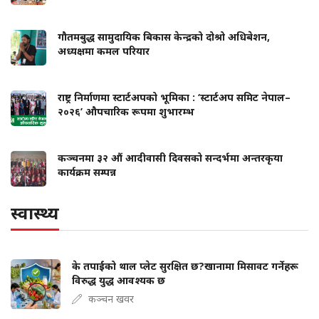
गौतमबुद्ध सामुदायिक बिकास केन्द्रको दोश्रो अधिबेशन,
अध्यक्षमा कमल परियार
राष्ट्र निर्माणमा स्टार्टअपको भूमिका : ‘स्टार्टअप समिट नेपाल–
२०२६’ औपचारिक रूपमा शुभारम्भ
कञ्चनमा ३२ औं आदीवासी दिवसको सन्दर्भमा अन्तरकृया
कार्यक्रम सम्पन्न
स्वास्थ्य
के तपाईंको थाल प्लेट सुरक्षित छ?खानामा मिसावट गर्नेहरू
विरुद्ध युद्ध आवश्यक छ
कञ्चन खवर