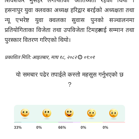
शिवशंकर मुसहर लगायतको आतिथ्यता रहेको थियो ।
हसनापुर युवा क्लवका अध्यक्ष हरिद्वार बरईको अध्यक्षता तथा
न्यू एभरेष्ट युवा क्वलका सुवास पुनको सञ्चालनमा
प्रतियोगिताका विजेता तथा उपविजेता टिमहरुलाई सम्मान तथा
पुरस्कार वितरण गरिएको थियो।
प्रकाशित मिति: आइतबार, माघ १८, २०८२
०९:०१
यो समचार पढेर तपाईले कस्तो महसुस गर्नुभएको छ
?
33%
0%
66%
0%
0%