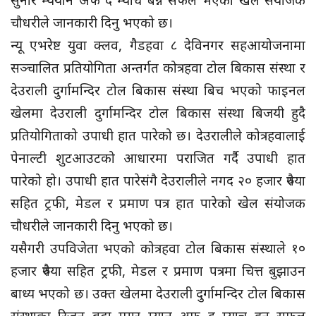
सुनार म्ययान अफ द म्याच बन्न सफल भएको खेल संयोजक
चौधरीले जानकारी दिनु भएको छ।
न्यू एभरेष्ट युवा क्लव, गैडहवा ८ देविनगर सहआयोजनामा
सञ्चालित प्रतियोगिता अन्तर्गत कोत्रहवा टोल बिकास संस्था र
देउराली दुर्गामन्दिर टोल बिकास संस्था बिच भएको फाइनल
खेलमा देउराली दुर्गामन्दिर टोल बिकास संस्था बिजयी हुदै
प्रतियोगिताको उपाधी हात पारेको छ। देउरालीले कोत्रहवालाई
पेनाल्टी शुटआउटको आधारमा पराजित गर्दै उपाधी हात
पारेको हो। उपाधी हात पारेसंगै देउरालीले नगद २० हजार रुपैया
सहित ट्रफी, मेडल र प्रमाण पत्र हात पारेको खेल संयोजक
चौधरीले जानकारी दिनु भएको छ।
यसैगरी उपविजेता भएको कोत्रहवा टोल बिकास संस्थाले १०
हजार रुपैया सहित ट्रफी, मेडल र प्रमाण पत्रमा चित्त बुझाउन
बाध्य भएको छ। उक्त खेलमा देउराली दुर्गामन्दिर टोल बिकास