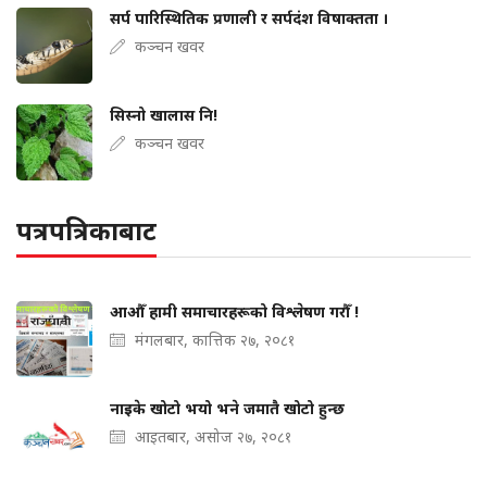
सर्प पारिस्थितिक प्रणाली र सर्पदंश विषाक्तता ।
कञ्चन खवर
सिस्नो खालास नि!
कञ्चन खवर
पत्रपत्रिकाबाट
आऔँ हामी समाचारहरूको विश्लेषण गरौँ !
मंगलबार, कात्तिक २७, २०८१
नाइके खोटो भयो भने जमातै खोटो हुन्छ
आइतबार, असोज २७, २०८१