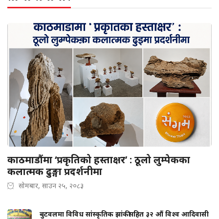
काठमाडौंमा ‘प्रकृतिको हस्ताक्षर’ : ठूलो लुम्पेकका
कलात्मक ढुङ्गा प्रदर्शनीमा
सोमबार, साउन २५, २०८३
बुटवलमा विविध सांस्कृतिक झांकीसहित ३२ औं विश्व आदिवासी