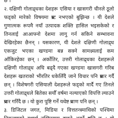
छ ।
२. दक्षिणी गोलाद्र्धका देशहरू एसिया र खासगरी चीनले ठूलो
फड्को मारेको विषयमा प्रस्ट नभएको बुझिन्छ । यी देशले
गुणात्मक रूपमै नयाँ उत्पादक शक्ति हासिल भइसकेको र
तिनलाई आआफ्नो देशमा लागु गर्न सकिने सम्भावना
देखिरहेका छैनन् । यसकारण, यी देशले दक्षिणी गोलाद्र्ध
एकजुट भएका खण्डमा बन्न सक्ने सामथ्र्यलाई कम
आँकिरहेका छन् । अर्कोतिर, उत्तरी गोलाद्र्धका देशहरूले
दक्षिणी गोलाद्र्ध अघि बढ्दै गएका खण्डमा खासगरी गरिब
देशहरू खतराको भीरतिर धकेलिँदै जाने विचार पनि प्रसार गर्दै
छन् । विशेषगरी एसियाली देशहरूले फड्को मार्दै गए तिनले
उत्तरी गोलाद्र्धले बितेका सयौँ वर्षमा नल्याएको विपत्ति ल्याउने
प्रचार गरिँदै छ । यो कुरा पुष्टि गर्ने यथेष्ट प्रमाण पनि छन् ।
३. डिजिटल जगत, मिडिया र वित्ततन्त्रमाथिको पश्चिमा