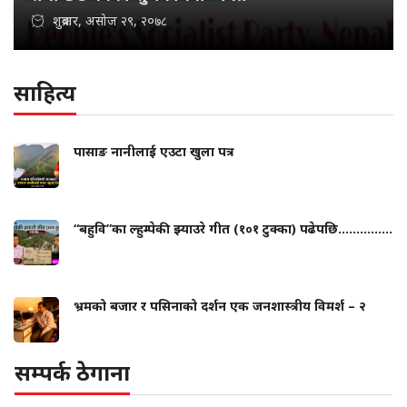
शुक्रबार, असोज २९, २०७८
साहित्य
पासाङ नानीलाई एउटा खुला पत्र
“बहुवि”का ल्हुम्पेकी झ्याउरे गीत (१०१ टुक्का) पढेपछि...............
भ्रमको बजार र पसिनाको दर्शन एक जनशास्त्रीय विमर्श – २
सम्पर्क ठेगाना