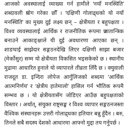
आजको अवस्थालाई व्याख्या गर्न हामीले ‘नयाँ मनस्थिति’
शब्दावली प्रयोग गरेका छौँ । ‘दक्षिणी गोलाद्र्धको यो नयाँ
मनस्थिति’ का मुख्य दुई लक्ष्य छन् – क्षेत्रीयता र बहुपक्षता ।
विश्व व्यवस्थालाई आर्थिक र राजनीतिक रूपमा प्रजातान्त्रिक
बनाउने आकाङ्क्षाले यी दुई अवधारणा आएका छन् ।
शाङघाई साझेदार सङ्गठनदेखि लिएर दक्षिणी साझा बजार
(मेर्कोसुर) सम्म यो क्षेत्रीयता विकसित भइसकेको छ । स्थानीय
मुद्रामा आधारित हुनाले यो व्यापारले तीव्रता लिँदै छ । क्युवाली
राजदूत डा. इन्दिरा लोपेज आर्गुलिजको शब्दमा ‘आर्थिक
आत्मनिर्णय’ र ‘क्षेत्रीय हातेमालो’ हासिल गर्न भौतिक रूपमै
सम्भव छ । यो क्षेत्रीयतासँग जोडिएर आउँछ बहुपक्षताको
विस्तार । अर्थात्, संयुक्त राष्ट्रसङ्घ र विश्व व्यापार सङ्गठनजस्ता
वैश्विक संस्थानहरू उत्तरी गोलाद्र्धका हतियार बन्नु हुँदैन । बरु,
तिनले सबै सदस्य देशको आधारमा आफ्नो मुद्दा तय गर्नुपर्छ ।