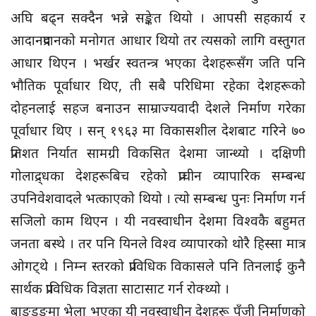
अघि बढ्न सक्दैन भन्ने सङ्केत थियो । आपसी सहकार्य र
आदानप्रदानको मनोगत आधार थियो तर त्यसको लागि वस्तुगत
आधार थिएन । भर्खर स्वतन्त्र भएका देशहरूसँग जति पनि
भौतिक पूर्वाधार थिए, ती सबै परिधिमा रहेका देशहरूको
दोहनलाई सहज बनाउन साम्राज्यवादी देशले निर्माण गरेका
पूर्वाधार थिए । सन् १९६३ मा विकासशील देशबाट गरिने ७०
प्रतिशत निर्यात सामग्री विकसित देशमा जान्थ्यो । दक्षिणी
गोलाद्र्धका देशहरूबिच रहेको प्राचीन व्यापारिक सम्बन्ध
उपनिवेशवादले भत्काएको थियो । त्यो सम्बन्ध पुनः निर्माण गर्न
सजिलो काम थिएन । यी नवस्वाधीन देशमा विश्वकै बहुमत
जनता बस्थे । तर पनि यिनले विश्व व्यापारको थोरै हिस्सा मात्र
ओगट्थे । निम्न स्तरको प्राविधिक विकासले पनि तिनलाई कुनै
सार्थक प्राविधिक विज्ञता साटासाट गर्न रोक्थ्यो ।
बाङडुङमा भेला भएका यी नवस्वाधीन देशहरू पुँजी निर्माणको