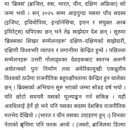
मा ‘ब्रिक्स’ (ब्राजिल, रुस, भारत, चीन, दक्षिण अफ्रिका) को
जन्म भयो । सन् २०२५ सम्म आइपुग्दा यसमा पाँच सदस्य
(इजिप्ट, इथियोपिया, इन्डोनेसिया, इरान र संयुक्त अरब
इमिरेट्स) थपिएका छन् भने तेह्र साझेदार देश छन् । सुरुमा
‘ब्रिक्सका शिखर सम्मेलनहरू’ दक्षिण–दक्षिणको साझेदारी,
दक्षिणी विश्वभरि व्यापार र लगानीमा केन्द्रित हुन्थे । पछिल्ला
सम्मेलनहरू उत्तरी गोलाद्र्धका देशहरूबाट स्वतन्त्र अलग्गै
अर्थतन्त्रको पुनः निर्माण तथा अमेरिकामुखी एकध्रुवीय
विश्वको ठाउँमा राजनीतिक बहुपक्षीयतामा केन्द्रित हुन थालेका
छन् । ब्रिक्सको अभियान सुरु भएको जम्मा सो¥ह वर्ष भयो ।
यति छोटो समयमै यसको मूल्याङ्कन गर्न सकिन्न । यही
अवधिलाई हेर्ने हो भने पनि यसका सदस्य देशबिच राजनीतिक
मतभेद देखियो । (भारत र चीन यसका उदाहरण हुन् ।) तिनका
नेताको प्रवृत्तिमा पनि फरक आयो । (जस्तो, ब्राजिलमा डिल्मा