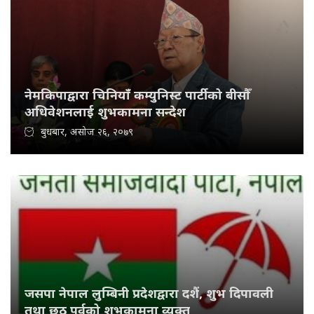
नेमकिपाद्वारा चिनियाँ कम्युनिस्ट पार्टीको बीसौँ
अधिवेशनलाई शुभकामना सन्देश
बुधबार, असोज २६, २०७९
जसपा नेपाल लुम्बिनी प्रदेशद्वारा दशैं, शुभ दिपावली
तथा छठ पर्वको शुभकामना व्यक्त