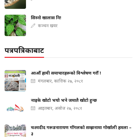
सिस्नो खालास नि!
कञ्चन खवर
पत्रपत्रिकाबाट
आऔँ हामी समाचारहरूको विश्लेषण गरौँ !
मंगलबार, कात्तिक २७, २०८१
नाइके खोटो भयो भने जमातै खोटो हुन्छ
आइतबार, असोज २७, २०८१
चश्मदीद गरूडनारायण गोँगलको सम्झनामा गोर्खाली हमला –
३