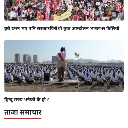
प्रहरी दमन भए पनि सरकारविरोधी युवा आन्दोलन भारतभर फैलियो
हिन्दू राज्य भनेको के हो ?
ताजा समाचार