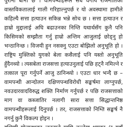
पुरानो बानी छ । वामपन्थीहरूले सधैँ वर्गीय राजनीतिको
वास्तविकतालाई गाली गरिहाल्नुपर्छ र यो अवस्थामा हामीले
कहिल्यै सत्ता हत्याउन सकिन्न भन्ने सोच छ । सत्ता हत्याउन र
हाम्रो मुद्दालाई अघि बढाउनका निम्ति यथार्थसँग कुनै पनि
किसिमको सम्झौता गर्नु हाम्रो अन्तिम आजुलाई छोड्नु हो
भन्ठानिन्छ । विजयी हुन नसक्नु एउटा बोझिलो अनुभूति हो ।
राष्ट्रिय मुक्तिको युगको बेला कसैलाई पनि यस्तो अनुभूति
हुँदैनथ्यो । त्यसबेला राजसत्ता हत्याउनुलाई पछि हट्नै नमिल्ने र
तत्काल पूरा गर्नुपर्ने आजु ठानिन्थ्यो । एउटा धार भन्दै छ –
वामपन्थी आन्दोलन दक्षिणपन्थविरोधी सङ्घर्षमा लाग्नुपर्छ,
नवउदारवादविरुद्ध शक्ति निर्माण गर्नुपर्छ र पछि राजसत्ताको
माग वा कब्जातिर नलागी सारा सत्ता सिद्धान्तनिष्ठ
वामपन्थीहरूलाई दिनुपर्छ । तर, राजसत्ताको निम्ति सङ्घर्ष नै
नगर्नु कुनै विकल्प होइन ।