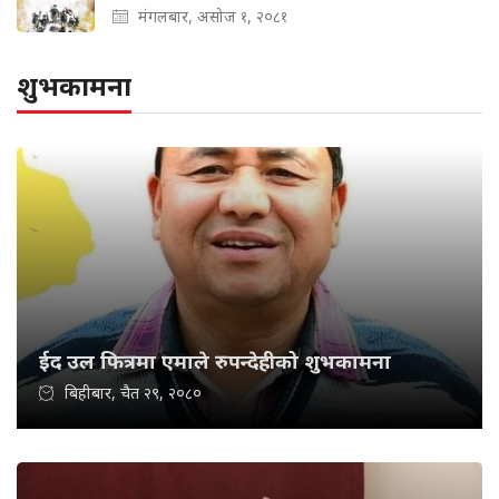
मंगलबार, असोज १, २०८१
शुभकामना
ईद उल फित्रमा एमाले रुपन्देहीको शुभकामना
बिहीबार, चैत २९, २०८०