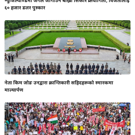
न्युजिल्याण्डमा जंगल जोगाउन बाख्रा सिकार प्रतियोगिता, विजेतालाई
६० हजार डलर पुस्कार
नेता किम जोङ उनद्वारा क्रान्तिकारी सहिदहरूको स्मारकमा
माल्यार्पण