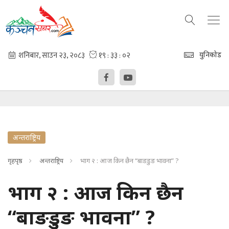
युनिकोड
अन्तराष्ट्रिय
गृहपृष्ठ
अन्तराष्ट्रिय
भाग २ : आज किन छैन “बाङडुङ भावना” ?
भाग २ : आज किन छैन
“बाङडुङ भावना” ?