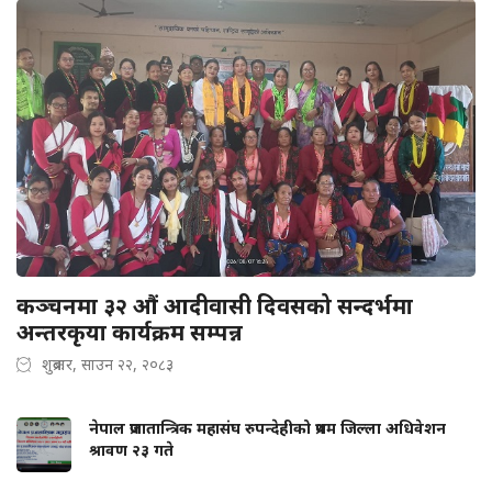
कञ्चनमा ३२ औं आदीवासी दिवसको सन्दर्भमा
अन्तरकृया कार्यक्रम सम्पन्न
शुक्रबार, साउन २२, २०८३
नेपाल प्रजातान्त्रिक महासंघ रुपन्देहीको प्रथम जिल्ला अधिवेशन
श्रावण २३ गते