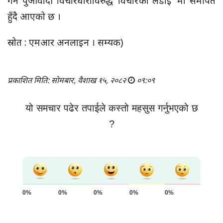
गर्ने पुँजीवादी विचारधाराविरुद्ध ‘विचारको लडाइँ’ मा समर्पित
हुँदै आएको छ ।
स्रोत : एमआर अनलाइन । सम्यक)
प्रकाशित मिति: सोमबार, वैशाख १५, २०८२
०९:०९
यो समचार पढेर तपाईले कस्तो महसुस गर्नुभएको छ
?
0%
0%
0%
0%
0%