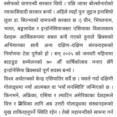
रुसेफको वामपन्थी सरकार थियो । पछि जायर बोल्सोनारोको
नवफासिवादी सरकार बन्यो । अहिले त्यहाँ पुनः लुइज इनासियो
लुला डा. सिल्भाको वामपन्थी सरकार छ ।) चीन, भियतनाम,
भारत, बङ्गलादेश र इन्डोनेसियाजस्ता एसियाका विशालकाय
देशहरू आर्थिकरूपमा सबल बन्दै गएको हुनाले ब्रिक्सको
अभियानका साथै अन्य दक्षिण–दक्षिण संरचनाहरूको
निर्माणमा टेवा पुगेको हो । सन् २०२५ को जनवरी महिनामा
बाङडुङ सम्मेलनको ७० औँ वार्षिकोत्सव मनाए सँगै
इन्डोनेसिया ब्रिक्सको पूर्ण सदस्य बन्यो ।
विश्व अर्थतन्त्रको केन्द्र एसियातिर सर्दै छ । यसले गर्दा दक्षिणी
गोलाद्र्धमा नयाँ आत्मबल वा ‘नयाँ मनस्थिति’ जन्मिएको छ ।
किनभने, अफ्रिका, एसिया र ल्याटिन अमेरिकाका देशहरूले
वित्त र प्रविधिका लागि अब उत्तरी गोलाद्र्धका संस्थानहरूको
मुख ताकिरहनुपर्ने स्थिति रहेन । तेस्रो महामन्दीको सामना गर्न