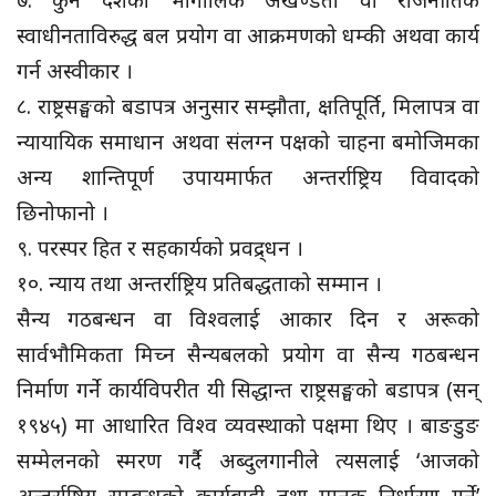
स्वाधीनताविरुद्ध बल प्रयोग वा आक्रमणको धम्की अथवा कार्य
गर्न अस्वीकार ।
८. राष्ट्रसङ्घको बडापत्र अनुसार सम्झौता, क्षतिपूर्ति, मिलापत्र वा
न्यायायिक समाधान अथवा संलग्न पक्षको चाहना बमोजिमका
अन्य शान्तिपूर्ण उपायमार्फत अन्तर्राष्ट्रिय विवादको
छिनोफानो ।
९. परस्पर हित र सहकार्यको प्रवद्र्धन ।
१०. न्याय तथा अन्तर्राष्ट्रिय प्रतिबद्धताको सम्मान ।
सैन्य गठबन्धन वा विश्वलाई आकार दिन र अरूको
सार्वभौमिकता मिच्न सैन्यबलको प्रयोग वा सैन्य गठबन्धन
निर्माण गर्ने कार्यविपरीत यी सिद्धान्त राष्ट्रसङ्घको बडापत्र (सन्
१९४५) मा आधारित विश्व व्यवस्थाको पक्षमा थिए । बाङडुङ
सम्मेलनको स्मरण गर्दै अब्दुलगानीले त्यसलाई ‘आजको
अन्तर्राष्ट्रिय सम्बन्धको कार्यबाही तथा मानक निर्धारण गर्ने’