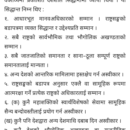
सिद्धान्त निम्न थिए :
१. आधारभूत मानवअधिकारको सम्मान । राष्ट्रसङ्घको
बडापत्रमा व्यक्त सिद्धान्त र उद्देश्यप्रति सम्मान ।
२. सबै राष्ट्रको सार्वभौमिक तथा भौगोलिक अखण्डताको
सम्मान ।
३. सबै जातजातिको समानता र साना–ठूला सम्पूर्ण राष्ट्रको
समानतालाई मान्यता ।
४. अन्य देशको आन्तरिक मामिलामा हस्तक्षेप गर्न अस्वीकार ।
५. राष्ट्रसङ्घको बडापत्र अनुसार एक्लै वा सामूहिक रूपमा
आत्मरक्षा गर्ने प्रत्येक राष्ट्रको अधिकारलाई सम्मान ।
६. (क) कुनै महाशक्तिको स्वार्थविशेषको सेवामा सामूहिक
सैन्य बन्दोवस्तीलाई प्रयोग गर्न अस्वीकार ।
(ख) कुनै पनि देशद्वारा अन्य देशमाथि दबाब दिन अस्वीकार ।
७. कुनै देशको भौगोलिक अखण्डता वा राजनीतिक