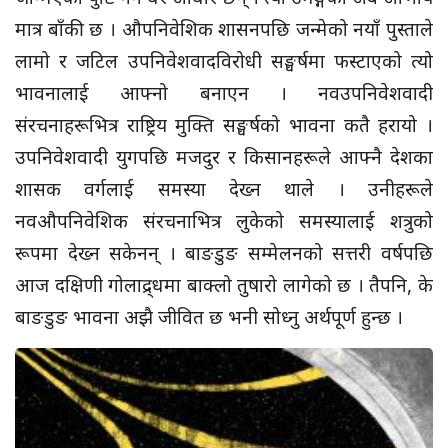
मात्र बाँकी छ । औपनिवेशिक शासनपछि जन्मेको नयाँ पुस्ताले
लामो र जटिल उपनिवेशवादविरोधी सङ्घर्षमा फस्टाएको त्यो
भावनालाई आफ्नो बनाएन । नवउपनिवेशवादी
संरचनाहरूभित्र राष्ट्रिय मुक्ति सङ्घर्षको भावना कतै हरायो ।
उपनिवेशवादी युगपछि मजदुर र किसानहरूले आफ्नै देशका
शासक वर्गलाई समस्या देख्न थाले । उनीहरूले
नवऔपनिवेशिक संरचनाभित्र लुकेको समस्यालाई शत्रुको
रूपमा देख्न सकेनन् । बाङडुङ सम्मेलनको सत्तरी वर्षपछि
आज दक्षिणी गोलाद्र्धमा बाक्लो तुषारो लागेको छ । तैपनि, के
बाङडुङ भावना अझै जीवित छ भनी सोध्नु अर्थपूर्ण हुन्छ ।