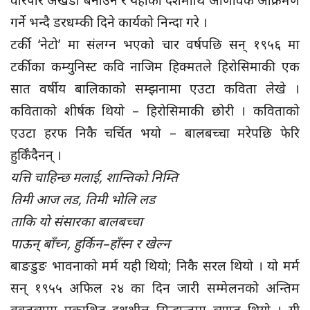
गर्ने भन्दै डरधम्की दिने कार्यको निन्दा गरे ।
टर्की ‘नेटो’ मा संलग्न भएको चार वर्षपछि सन् १९५६ मा
टर्कीका कम्युनिस्ट कवि नाजिम हिक्मतले हिरोसिमाकी एक
सात वर्षीय बालिकाको सम्झनामा एउटा कविता लेखे ।
कविताको शीर्षक थियो – हिरोसिमाकी छोरी । कविताको
एउटा हरफ निकै चर्चित भयो – बालबच्चा मरेपछि फेरि
हुर्किँदैनन् ।
यत्ति चाहिन्छ मलाई, शान्तिको निम्ति
तिमी आज लड, तिमी भोलि लड
ताकि यो संसारका बालबच्चा
पाऊन् बाँच्न, हुर्किन–हाँस्न र खेल्न
बाङडुङ भावनाको मर्म यही थियो; निकै सरल थियो । यो मर्म
सन् १९५५ अफिल २४ का दिन जारी सम्मेलनको अन्तिम
वक्तव्यमा प्रकाशित दशशील सिद्धान्तमा व्याप्त थियो । यी