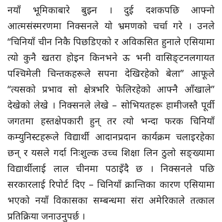
नयाँ भूमिकाबारे बुझ्न । दुई दशकपछि आफ्नो
आत्मसंस्मरणमा निक्सनले यो भ्रमणको चर्चा गरे । उनले
“चिनियाँ चीन निकै पिछडिएको र अविकसित हुनाले एसियामा
त्यो कुनै खतरा होइन किनभने ऊ भनी वासिङ्टनलगायत
पश्चिमेली चिन्तकहरूले सपना देखिरहेको बेला” आफूले
“त्यसको प्रभाव सो क्षेत्रभरि फेलिरहेको आफ्नै आँखाले”
देखेको लेखे । निक्सनले लेखे – सोभियतहरू हामीजस्तै पूर्वी
जगतमा हस्तक्षेपकारी हुन् तर त्यो भन्दा फरक चिनियाँ
कम्युनिस्टहरूले विद्यार्थी आदानप्रदान कार्यक्रम चलाइरहेका
छन् र यसले गर्दा निःशुल्क उच्च शिक्षा लिन ठुलो सङ्ख्यामा
विद्यार्थीलाई लाल चीनमा पठाइँदै छ । निक्सनले पछि
सरकारलाई रिपोर्ट दिए – चिनियाँ क्रान्तिका कारण एसियामा
भएको नयाँ विकासका सम्बन्धमा संरा अमेरिकाले तत्काल
प्रतिक्रिया जनाउनुपर्छ ।