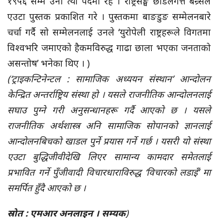
१९५६ सम्म उनी त्यो पदमा रहे । राष्ट्रसङ्घ छोडेलगत्तै बन्र्सले
एउटा पुस्तक प्रकाशित गरे । पुस्तकमा बाङडुङ सम्मेलनबारे
चर्चा गर्दै सो सम्मेलनलाई उनले ‘युरोपेली राष्ट्रहरूले विगतमा
विश्वभरि जमाएको हैकमविरुद्ध गाढा छाला भएका जनताको
असन्तोष’ भनेका थिए । )
(‘ट्राइकन्टिनेन्टल : सामाजिक अध्ययन संस्थान’ आन्दोलन
केन्द्रित अन्तर्राष्ट्रिय संस्था हो । यसले राजनीतिक आन्दोलनलाई
सघाउ पुग्ने गरी अनुसन्धानहरू गर्दै आएको छ । यसले
राजनीतिक अर्थशास्त्र अनि सामाजिक सोपानको ज्ञानलाई
आन्दोलनबिचको खाडल पुर्ने प्रयास गर्ने गर्छ । यसरी यो संस्था
एउटा बुद्धिजीवीदेखि लिएर सामान्य कामदार समेतलाई
प्रभावित गर्ने पुँजीवादी विचारधाराविरुद्ध ‘विचारको लडाइँ’ मा
समर्पित हुँदै आएको छ ।
स्रोत : एमआर अनलाइन । सम्यक
)