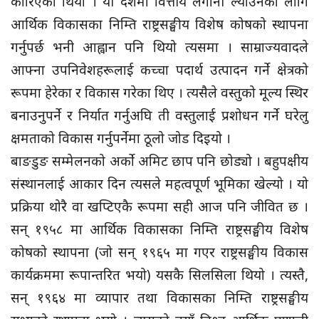
कोरिएको थियो । यी देशमा वित्तीय लगानी ल्याउनका लागि
आर्थिक विकासका निम्ति राष्ट्रसङ्घीय विशेष कोषको स्थापना
गर्नुपर्छ भनी आह्वान पनि थियो त्यसमा । साम्राज्यवादले
आफ्ना उपनिवेशहरूलाई कच्चा पदार्थ उत्पादन गर्ने क्षेत्रको
रूपमा हेरेका र विकास गरेका थिए । त्यसैले वस्तुको मूल्य स्थिर
बनाउनुपर्ने र निर्यात गर्नुअघि ती वस्तुलाई प्रशोधन गर्ने घरेलु
क्षमताको विकास गर्नुपर्नेमा ठूलो जोड दिइयो ।
बाङडुङ सम्मेलनको अर्को अमिट छाप पनि छोड्यो । बहुपक्षीय
संस्थानलाई आकार दिन त्यसले महत्वपूर्ण भूमिका खेल्यो । यो
प्रक्रिया थोरै वा खप्टिएकै रूपमा सही आज पनि जीवित छ ।
सन् १९५८ मा आर्थिक विकासका निम्ति राष्ट्रसङ्घीय विशेष
कोषको स्थापना (जो सन् १९६५ मा गएर राष्ट्रसङ्घीय विकास
कार्यक्रममा रूपान्तरित भयो) यसकै सिलसिला थियो । त्यस्तै,
सन् १९६४ मा व्यापार तथा विकासका निम्ति राष्ट्रसङ्घीय