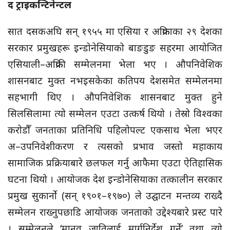
द ट्राइकन्टिनेन्टल
सात दसकअघि सन् १९५५ मा एसिया र अफ्रिकाका २९ देशका
सरकार प्रमुखहरू इन्डोनेसियाको बाङडुङ सहरमा आयोजित
एसियाली–अफ्रिकी सम्मेलनमा भेला भए । औपनिवेशिक
शासनबाट मुक्त नभइसकेका कतिपय देशसमेत सम्मेलनमा
सहभागी थिए । औपनिवेशिक शासनबाट मुक्त हुने
सिलसिलामा त्यो सम्मेलन एउटा उत्कर्ष थियो । तेस्रो विश्वका
करोडौँ जनताका प्रतिनिधि पहिलोपल्ट एकसाथ भेला भएर
अ–उपनिवेशीकरण र त्यसको प्रभाव जस्तो महाकाय
सामाजिक प्रक्रियाबारे छलफल गर्नु आफैमा एउटा ऐतिहासिक
घटना थियो । आयोजक देश इन्डोनेसियाका तत्कालीन सरकार
प्रमुख सुकार्नो (सन् १९०१–१९७०) ले उद्घाटन मन्तव्य राख्दै
सम्मेलन राख्नुपछाडि आयोजक जनताको उद्देश्यबारे प्रस्ट पारे
। सम्मेलनले ‘मानव जातिलाई मार्गनिर्देश गर्ने’ तथा त्यो