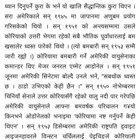
ध्यान दिनुपर्ने कुरा के भने यो खालि सैद्धान्तिक कुरा थिएन ।
संरा अमेरिकाले सन् १९४५ मा जापानमा अणुबम प्रयोग
गरिसकेको थियो । सन् १९५१ को अन्त्यसम्ममा उसले
कोरियाको उत्तरी भेगमा रहेको सबै भौतिक पूर्वाधारलाई बम
खसालेर ध्वस्त पारेको थियो । (त्यो बमबारी सन् १९५३ सम्मै
जारी रह्यो ।) कोरियामा बमबारी गर्ने अमेरिकी वायुसेनाका
कमान्डर थिए मेजर जनरल एम्मेट आडोनेल । सन् १९५१
जूनमा अमेरिकी सिनेटमा बोल्दै उनले भने, “सबथोक ध्वस्त
छ । ठाडो उभिएको केही छैन ।” सन् १९५० नोभेम्बरमा
चिनियाँ सेनाले उत्तर कोरियासँगै रहेको यालु नदी पार गरेपछि
अमेरिकी वायुसेनाले आफ्ना बमवर्षक परिचालन ग¥यो
किनभने ओडोनेलको भनाइमा ‘कोरियामा नष्ट गर्नुपर्ने केही
थिएन’ । सन् १९५३ डिसेम्बरमा अमेरिकी राष्ट्रपति ड्वाइट
आइजनहावरले विन्स्टन चर्चिललाई पेइचिङले कोरियाली