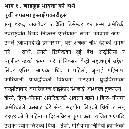
भाग १ : ‘बाङडुङ भावना’ को अर्थ
पूर्वी जगतमा हस्तक्षेपकारीहरू
सन् १९५३ अक्टोबर ५ देखि डिसेम्बर १४ सम्म अमेरिकी
उपराष्ट्रपति रिचर्ड निक्सन एसियाको लामो भ्रमणमा आए ।
उनले (जापानदेखि इरानसम्म) यस क्षेत्रका चौध देशको भ्रमण
गरे । साथै, उनले छिमेकका दुई देश अस्ट्रेलिया र
न्युजील्यान्डको भ्रमण गरे । निक्सन केही महत्वपूर्ण उद्देश्य
लिएर एसिया आएका थिए । पहिलो, जुलाई महिनामा
कोरियाली प्रायःद्वीपको विषयमा गरिएको युद्धविरामको
सम्झौताबारे अमेरिकाका साझेदार देशलाई आश्वस्त तुल्याउने ।
दोस्रो, हिन्द–चीनमा अमेरिकाको अवस्था बुझ्ने । हिन्द–चीनमा
अमेरिकाले फ्रान्सबाट धेरै सैन्य सहयोग लिएको थियो र सन्
१९५४ को मे महिनामा दियनबियन फूमा फ्रान्स पराजित भएपछि
उसको स्थान लिएको थियो । तेस्रो, एसियामा चिनियाँ क्रान्तिको