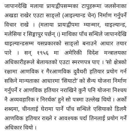
जापानदेखि मलाया प्रायःद्वीपसम्मका टापुहरूमा जलसेनाका
अखडा राखेर एउटा साङ्लो (आइल्यान्ड चेन) निर्माण गर्नुपर्ने
विचार राखे । (मलाया प्रायःद्वीपमा म्यान्मार, थाइल्यान्ड,
मलेसिया र सिङ्गापुर पर्छन् ।) माथिका पाँच सन्धिले जापानदेखि
थाइल्यान्डसम्म यसप्रकारको साङ्लो बनाउने आधार तयार
पारे । सन् १९५६ मा अमेरिकी विदेश मन्त्रालयका
अधिकारीहरूले बेलायतको एउटा स्मरणपत्र पाए । ‘सो क्षेत्रको
रक्षामा आणविक र गैरआणविक दुवैथरी हतियार प्रयोग गर्न
सकिने मान्यताका आधारमा ‘सियाटो’ को सैन्य योजना निर्माण
गर्नुपर्ने र आणविक हतियार नराखिने कुनै पनि योजना निश्चय
नै अव्यवहारिक र निरर्थक’ हुने सो पत्रमा उल्लेख थियो । अर्को
शब्दमा, चीनलाई घेरामा पार्ने पाँच सन्धिले एसियाको डिलमै
आणविक हतियार राख्ने र आवश्यक पर्दा तिनलाई प्रयोग गर्ने
अधिकार थियो ।