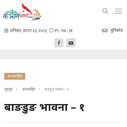
युनिकोड
अन्तराष्ट्रिय
गृहपृष्ठ
अन्तराष्ट्रिय
बाङडुङ भावना – १
बाङडुङ भावना – १