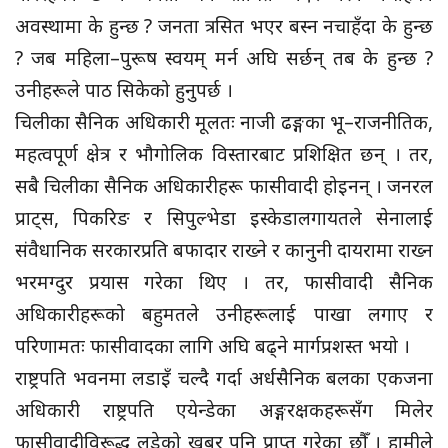
अवस्थामा के हुन्छ ? जनता त्रसित भएर बस्न नचाहँदा के हुन्छ
? जब महिला–पुरूष स्वयम् मर्न अघि सर्छन् तब के हुन्छ ?
उनीहरूले पाठ सिकेको हुनुपर्छ ।
चिलीका सैनिक अधिकारी मूलतः नाजी ढङ्गका भू–राजनीतिक,
महत्वपूर्ण क्षेत्र र भौगोलिक विस्तारबाट प्रशिक्षित छन् । तर,
सबै चिलीका सैनिक अधिकारीहरू फासीवादी होइनन् । जनरल
प्राट्स, पिकरिङ र सिपुल्भेडा इस्केडालगायतले सेनालाई
संवैधानिक सरकारप्रति बफादार राख्ने र कानुनी दायरामा राख्न
भरमग्दुर प्रयास गरेका थिए । तर, फासीवादी सैनिक
अधिकारीहरूको बहुमतले उनीहरूलाई पाखा लगाए र
परिणामतः फासीवादका लागि अघि बढ्ने मार्गप्रशस्त भयो ।
राष्ट्रपति भवनमा लडाइँ चल्दै गर्दा अर्धसैनिक बलका एकजना
अधिकारी राष्ट्रपति एयेन्डेका अङ्गरक्षकहरूसँग मिलेर
फासीवादीविरूद्ध लडेको खबर पनि प्राप्त गरेका छौँ । हामीले