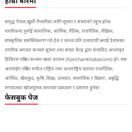
हाम्रो बारेमा
समृद्ध नेपाल,खुशी नेपालीका लागि सूचना र संचारको पहुच हरेक
नागरिकमा पुर्याई सामाजिक, आर्थिक, नैतिक, राजनैतिक, शैक्षिक,
सांस्कृतिक शसक्तिकरण गर्न,देश र जनता प्रति उत्तरदायी बनाई देशभक्त
नागरिक बनाउन कञ्चन सूचना तथा संचार केन्द्र द्वारा संचालित अनलाइन
डिजिटल पत्रिका कञ्चन खवर डटकम (Kanchankhabar.com) हो। यस
अनलाईन पत्रिका मार्फत राष्ट्रिय तथा अन्तराष्ट्रिय स्तरका राजनैतिक,
आर्थिक, खेलकुद, कृषि, शिक्षा, उत्पादन, सामाजिक र बिज्ञान , प्रबृद्धि
लगायतका खोजमुलक समाचार प्रकाशन र प्रसारण हुनेछ।
फेसबुक पेज