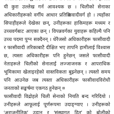
यी कुरा उल्लेख गर्न आवश्यक छ । चिलीको सेनाका
अधिकारीहरूको वर्गीय आधार प्रतिक्रियावादीवर्ग हो । त्यहाँका
सिपाहीहरूले देखेका छन्, उनीहरूका हाकिमहरू मध्यम र
उच्चवर्गबाट आएका छन् । विपन्नवर्गका युवाहरू कहिल्यै पनि
उच्च पदमा पुग्न सक्दैनन् । धेरैजसो अधिकारीहरू फासीवादी
र फासीवादी तरिकाबाटै दीक्षित भए तापनि हामीलाई विश्वास
छ, त्यस्ता अधिकारीहरू पनि हुनेछन् जसले फासीवादी
नेताहरूले चिलीको सेनालाई लज्जाजनक र आपराधिक
भूमिकामा खेलाइरहेको वास्तविकता बुझ्नेछन् । त्यस्तो समय
पनि आउनेछ जब त्यस्ता अधिकारीहरू फासीवादविरोधी
जनताको सङ्घर्षमा एकगठ हुनेछन् ¤
फासीवादी विद्रोहले चिली सेनाको नियति बन्द गरिदियो ।
उनीहरूले आफूलाई पूर्णरूपमा उदाङ्ग्याए । उनीहरूको
‘अराजनीतिक’ उडान र ‘संस्थागत हित’ को बोलीको