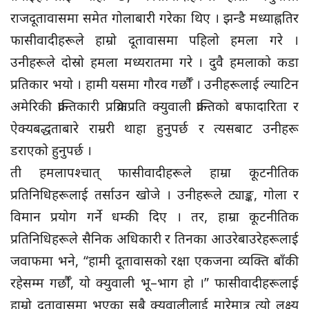
राजदूतावासमा समेत गोलाबारी गरेका थिए । झन्डै मध्याह्नतिर
फासीवादीहरूले हाम्रो दूतावासमा पहिलो हमला गरे ।
उनीहरूले दोस्रो हमला मध्यरातमा गरे । दुवै हमलाको कडा
प्रतिकार भयो । हामी यसमा गौरव गर्छौँ । उनीहरूलाई ल्याटिन
अमेरिकी क्रान्तिकारी प्रक्रियाप्रति क्युवाली क्रान्तिको बफादारिता र
ऐक्यबद्धताबारे राम्ररी थाहा हुनुपर्छ र त्यसबाट उनीहरू
डराएको हुनुपर्छ ।
ती हमलापश्चात् फासीवादीहरूले हाम्रा कूटनीतिक
प्रतिनिधिहरूलाई तर्साउन खोजे । उनीहरूले ट्याङ्क, गोला र
विमान प्रयोग गर्ने धम्की दिए । तर, हाम्रा कूटनीतिक
प्रतिनिधिहरूले सैनिक अधिकारी र तिनका आउरेबाउरेहरूलाई
जवाफमा भने, “हामी दूतावासको रक्षा एकजना व्यक्ति बाँकी
रहेसम्म गर्छौँ, यो क्युवाली भू–भाग हो ।” फासीवादीहरूलाई
हाम्रो दूतावासमा भएका सबै क्युवालीलाई मारेमात्र त्यो लक्ष्य