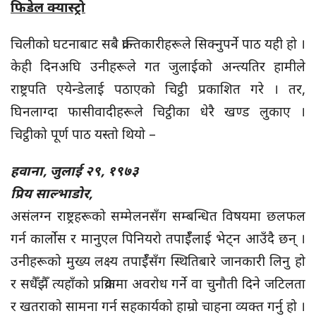
फिडेल क्यास्ट्रो
चिलीको घटनाबाट सबै क्रान्तिकारीहरूले सिक्नुपर्ने पाठ यही हो ।
केही दिनअघि उनीहरूले गत जुलाईको अन्त्यतिर हामीले
राष्ट्रपति एयेन्डेलाई पठाएको चिट्ठी प्रकाशित गरे । तर,
घिनलाग्दा फासीवादीहरूले चिट्ठीका धेरै खण्ड लुकाए ।
चिट्ठीको पूर्ण पाठ यस्तो थियो –
हवाना, जुलाई २९, १९७३
प्रिय साल्भाडोर,
असंलग्न राष्ट्रहरूको सम्मेलनसँग सम्बन्धित विषयमा छलफल
गर्न कार्लोस र मानुएल पिनियरो तपाईँलाई भेट्न आउँदै छन् ।
उनीहरूको मुख्य लक्ष्य तपाईँसँग स्थितिबारे जानकारी लिनु हो
र सधैँझैँ त्यहाँको प्रक्रियामा अवरोध गर्ने वा चुनौती दिने जटिलता
र खतराको सामना गर्न सहकार्यको हाम्रो चाहना व्यक्त गर्नु हो ।