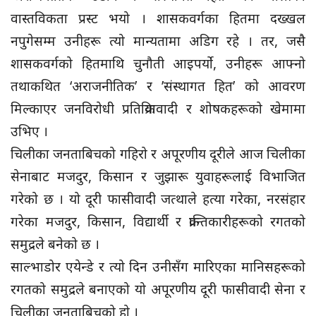
वास्तविकता प्रस्ट भयो । शासकवर्गका हितमा दख्खल
नपुगेसम्म उनीहरू त्यो मान्यतामा अडिग रहे । तर, जसै
शासकवर्गको हितमाथि चुनौती आइपर्यो, उनीहरू आफ्नो
तथाकथित ‘अराजनीतिक’ र ’संस्थागत हित’ को आवरण
मिल्काएर जनविरोधी प्रतिक्रियावादी र शोषकहरूको खेमामा
उभिए ।
चिलीका जनताबिचको गहिरो र अपूरणीय दूरीले आज चिलीका
सेनाबाट मजदुर, किसान र जुझारू युवाहरूलाई विभाजित
गरेको छ । यो दूरी फासीवादी जत्थाले हत्या गरेका, नरसंहार
गरेका मजदुर, किसान, विद्यार्थी र क्रान्तिकारीहरूको रगतको
समुद्रले बनेको छ ।
साल्भाडोर एयेन्डे र त्यो दिन उनीसँग मारिएका मानिसहरूको
रगतको समुद्रले बनाएको यो अपूरणीय दूरी फासीवादी सेना र
चिलीका जनताबिचको हो ।