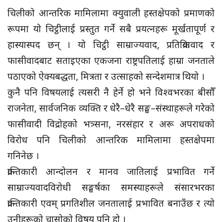
चिलीको आन्तरिक मामिलामा क्युवाली हस्तक्षेपको प्रमाणको
रूपमा यो चिट्ठीलाई प्रस्तुत गर्ने सबै प्रयत्नहरू मूर्खतापूर्ण र
हास्यास्पद छन् । यो चिट्ठी साम्राज्यवाद, प्रतिक्रियावाद र
फासीवादबाट सताइएका एकजना राष्ट्रपतिलाई हाम्रा जनताले
पठाएको ऐक्यबद्धता, मित्रता र उत्साहको सन्देशमात्र थियो ।
कुनै पनि विषयलाई त्यसरी नै हेर्ने हो भने विश्वभरका बीसौँ
राजनेता, सार्वजनिक व्यक्ति र धेरै–धेरै सङ्घ–संस्थाहरूले गरेको
फासीवादी विद्रोहको भत्र्सना, नरसंहार र अरू अपराधको
विरोध पनि चिलीको आन्तरिक मामिलामा हस्तक्षेपमा
गनिनेछ ।
क्रान्तिकारी आन्दोलन र मानव जातिलाई प्रभावित गर्ने
साम्राज्यवादविरोधी सङ्घर्षका समस्याहरूले संसारभरका
क्रान्तिकारी एवम् प्रगतिशील जनतालाई प्रभावित बनाउँछ र त्यो
उनीहरूको चासोको विषय पनि हो ।