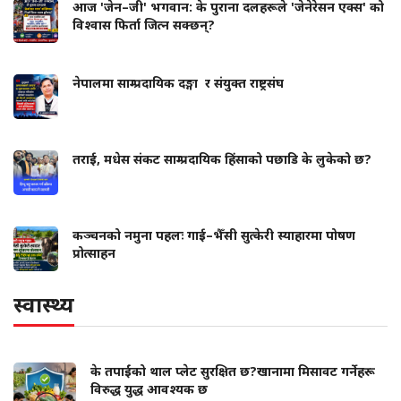
आज 'जेन–जी' भगवान: के पुराना दलहरूले 'जेनेरेसन एक्स' को
विश्वास फिर्ता जित्न सक्छन्?
नेपालमा साम्प्रदायिक दङ्गा र संयुक्त राष्ट्रसंघ
तराई, मधेस संकट साम्प्रदायिक हिंसाको पछाडि के लुकेको छ?
कञ्चनको नमुना पहलः गाई–भैँसी सुत्केरी स्याहारमा पोषण
प्रोत्साहन
स्वास्थ्य
के तपाईंको थाल प्लेट सुरक्षित छ?खानामा मिसावट गर्नेहरू
विरुद्ध युद्ध आवश्यक छ