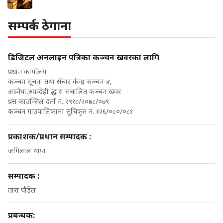
सम्पर्क ठेगाना
डिजिटल अनलाइन पत्रिका कञ्चन खवरका लागि
प्रधान कार्यालय
कञ्चन सूचना तथा संचार केन्द्र कञ्चन-४,
अस्नैया,रुपन्देही द्धारा संचालित कञ्चन खवर
प्रस काउन्सिल दर्ता नं. २९१८/२०७८/०७९
कञ्चन गाउपालिकामा सुचिकृत नं. १२६/०८०/०८१
प्रकाशक/प्रधान सम्पादक :
जगिलाल थापा
सम्पादक :
तारा पौडेल
प्रबन्धक: