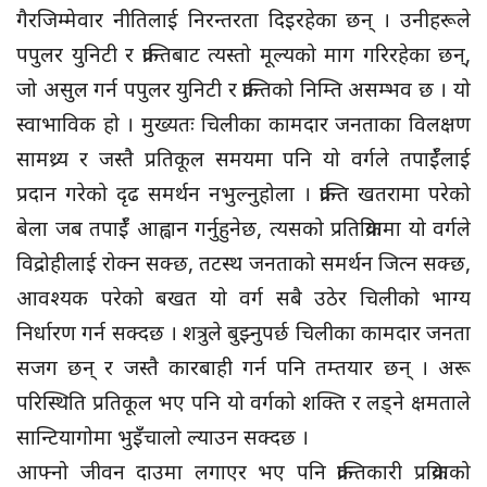
गैरजिम्मेवार नीतिलाई निरन्तरता दिइरहेका छन् । उनीहरूले
पपुलर युनिटी र क्रान्तिबाट त्यस्तो मूल्यको माग गरिरहेका छन्,
जो असुल गर्न पपुलर युनिटी र क्रान्तिको निम्ति असम्भव छ । यो
स्वाभाविक हो । मुख्यतः चिलीका कामदार जनताका विलक्षण
सामथ्र्य र जस्तै प्रतिकूल समयमा पनि यो वर्गले तपाईँलाई
प्रदान गरेको दृढ समर्थन नभुल्नुहोला । क्रान्ति खतरामा परेको
बेला जब तपाईँ आह्वान गर्नुहुनेछ, त्यसको प्रतिक्रियामा यो वर्गले
विद्रोहीलाई रोक्न सक्छ, तटस्थ जनताको समर्थन जित्न सक्छ,
आवश्यक परेको बखत यो वर्ग सबै उठेर चिलीको भाग्य
निर्धारण गर्न सक्दछ । शत्रुले बुझ्नुपर्छ चिलीका कामदार जनता
सजग छन् र जस्तै कारबाही गर्न पनि तम्तयार छन् । अरू
परिस्थिति प्रतिकूल भए पनि यो वर्गको शक्ति र लड्ने क्षमताले
सान्टियागोमा भुइँँचालो ल्याउन सक्दछ ।
आफ्नो जीवन दाउमा लगाएर भए पनि क्रान्तिकारी प्रक्रियाको