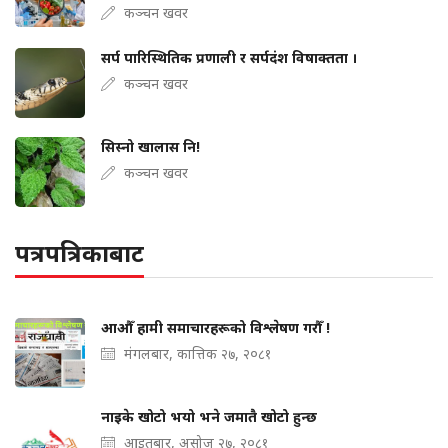
कञ्चन खवर
सर्प पारिस्थितिक प्रणाली र सर्पदंश विषाक्तता ।
कञ्चन खवर
सिस्नो खालास नि!
कञ्चन खवर
पत्रपत्रिकाबाट
आऔँ हामी समाचारहरूको विश्लेषण गरौँ !
मंगलबार, कात्तिक २७, २०८१
नाइके खोटो भयो भने जमातै खोटो हुन्छ
आइतबार, असोज २७, २०८१