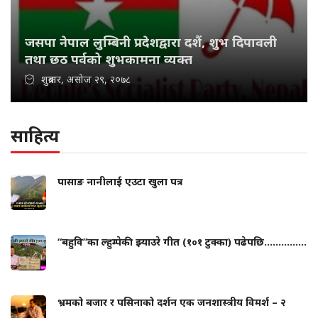
जसपा नेपाल लुम्बिनी प्रदेशद्वारा दशैं, शुभ दिपावली
तथा छठ पर्वको शुभकामना व्यक्त
शुक्रबार, असोज २९, २०७८
साहित्य
पासाङ नानीलाई एउटा खुला पत्र
“बहुवि”का ल्हुम्पेकी झ्याउरे गीत (१०१ टुक्का) पढेपछि...............
भ्रमको बजार र पसिनाको दर्शन एक जनशास्त्रीय विमर्श – २