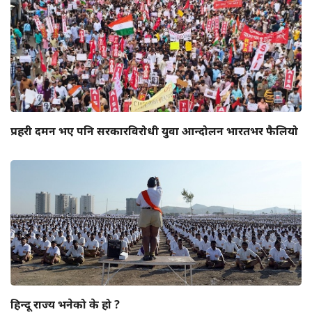
प्रहरी दमन भए पनि सरकारविरोधी युवा आन्दोलन भारतभर फैलियो
हिन्दू राज्य भनेको के हो ?