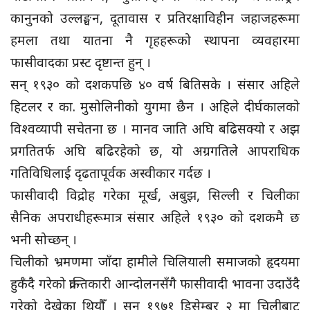
कानुनको उल्लङ्घन, दूतावास र प्रतिरक्षाविहीन जहाजहरूमा
हमला तथा यातना नै गृहहरूको स्थापना व्यवहारमा
फासीवादका प्रस्ट दृष्टान्त हुन् ।
सन् १९३० को दशकपछि ४० वर्ष बितिसके । संसार अहिले
हिटलर र का. मुसोलिनीको युगमा छैन । अहिले दीर्घकालको
विश्वव्यापी सचेतना छ । मानव जाति अघि बढिसक्यो र अझ
प्रगतितर्फ अघि बढिरहेको छ, यो अग्रगतिले आपराधिक
गतिविधिलाई दृढतापूर्वक अस्वीकार गर्दछ ।
फासीवादी विद्रोह गरेका मूर्ख, अबुझ, सिल्ली र चिलीका
सैनिक अपराधीहरूमात्र संसार अहिले १९३० को दशकमै छ
भनी सोच्छन् ।
चिलीको भ्रमणमा जाँदा हामीले चिलियाली समाजको हृदयमा
हुर्कँदै गरेको क्रान्तिकारी आन्दोलनसँगै फासीवादी भावना उदाउँदै
गरेको देखेका थियौँ । सन् १९७१ डिसेम्बर २ मा चिलीबाट