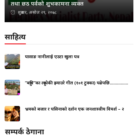
तथा छठ पर्वको शुभकामना व्यक्त
शुक्रबार, असोज २९, २०७८
साहित्य
पासाङ नानीलाई एउटा खुला पत्र
“बहुवि”का ल्हुम्पेकी झ्याउरे गीत (१०१ टुक्का) पढेपछि...............
भ्रमको बजार र पसिनाको दर्शन एक जनशास्त्रीय विमर्श – २
सम्पर्क ठेगाना