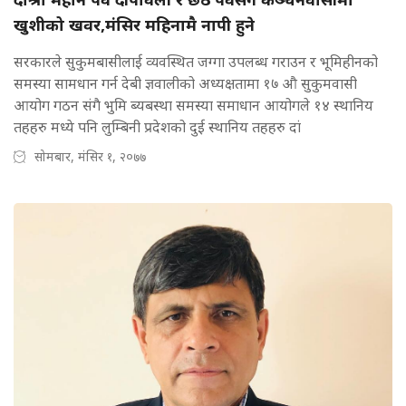
खुशीको खवर,मंसिर महिनामै नापी हुने
सरकारले सुकुमबासीलाई व्यवस्थित जग्गा उपलब्ध गराउन र भूमिहीनको
समस्या सामधान गर्न देबी ज्ञवालीको अध्यक्षतामा १७ औ सुकुमवासी
आयोग गठन संगै भुमि ब्यबस्था समस्या समाधान आयोगले १४ स्थानिय
तहहरु मध्ये पनि लुम्बिनी प्रदेशको दुई स्थानिय तहहरु दां
सोमबार, मंसिर १, २०७७