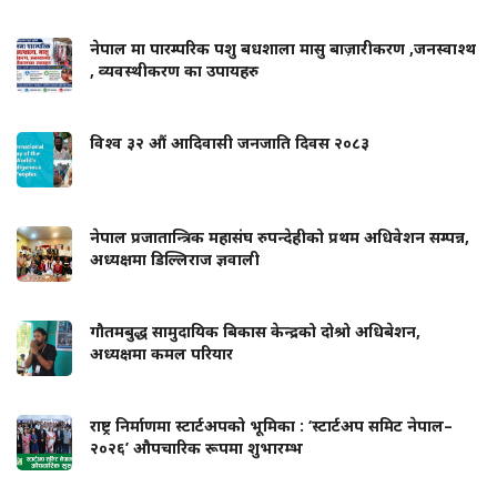
नेपाल मा पारम्परिक पशु बधशाला मासु बाज़ारीकरण ,जनस्वाश्थ
, व्यवस्थीकरण का उपायहरु
विश्व ३२ औं आदिवासी जनजाति दिवस २०८३
नेपाल प्रजातान्त्रिक महासंघ रुपन्देहीको प्रथम अधिवेशन सम्पन्न,
अध्यक्षमा डिल्लिराज ज्ञवाली
गौतमबुद्ध सामुदायिक बिकास केन्द्रको दोश्रो अधिबेशन,
अध्यक्षमा कमल परियार
राष्ट्र निर्माणमा स्टार्टअपको भूमिका : ‘स्टार्टअप समिट नेपाल–
२०२६’ औपचारिक रूपमा शुभारम्भ