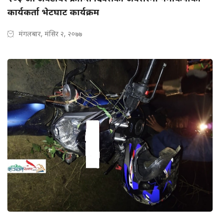
कार्यकर्ता भेटघाट कार्यक्रम
मंगलबार, मंसिर २, २०७७