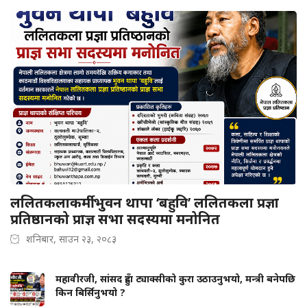
ललितकलाकर्मी भुवन थापा ‘बहुवि’ ललितकला प्रज्ञा
प्रतिष्ठानको प्राज्ञ सभा सदस्यमा मनोनित
शनिबार, साउन २३, २०८३
महावीरजी, सांसद हुँदा ट्याक्सीको कुरा उठाउनुभयो, मन्त्री बनेपछि
किन बिर्सिनुभयो ?