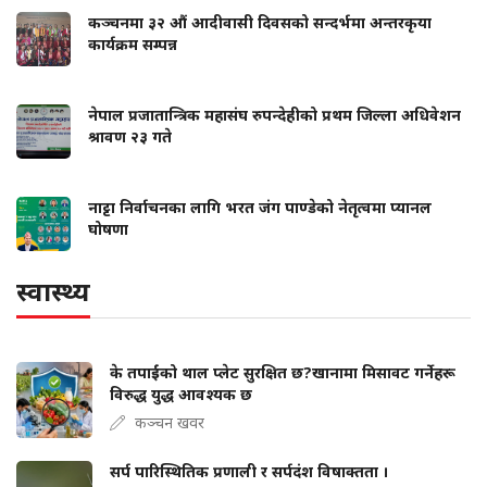
कञ्चनमा ३२ औं आदीवासी दिवसको सन्दर्भमा अन्तरकृया
कार्यक्रम सम्पन्न
नेपाल प्रजातान्त्रिक महासंघ रुपन्देहीको प्रथम जिल्ला अधिवेशन
श्रावण २३ गते
नाट्टा निर्वाचनका लागि भरत जंग पाण्डेको नेतृत्वमा प्यानल
घोषणा
स्वास्थ्य
के तपाईंको थाल प्लेट सुरक्षित छ?खानामा मिसावट गर्नेहरू
विरुद्ध युद्ध आवश्यक छ
कञ्चन खवर
सर्प पारिस्थितिक प्रणाली र सर्पदंश विषाक्तता ।