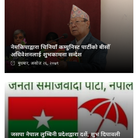
नेमकिपाद्वारा चिनियाँ कम्युनिस्ट पार्टीको बीसौँ
अधिवेशनलाई शुभकामना सन्देश
बुधबार, असोज २६, २०७९
जसपा नेपाल लुम्बिनी प्रदेशद्वारा दशैं, शुभ दिपावली