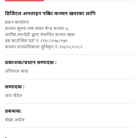
डिजिटल अनलाइन पत्रिका कञ्चन खवरका लागि
प्रधान कार्यालय
कञ्चन सूचना तथा संचार केन्द्र कञ्चन-४,
अस्नैया,रुपन्देही द्धारा संचालित कञ्चन खवर
प्रस काउन्सिल दर्ता नं. २९१८/२०७८/०७९
कञ्चन गाउपालिकामा सुचिकृत नं. १२६/०८०/०८१
प्रकाशक/प्रधान सम्पादक :
जगिलाल थापा
सम्पादक :
तारा पौडेल
प्रबन्धक:
शेखर अर्याल