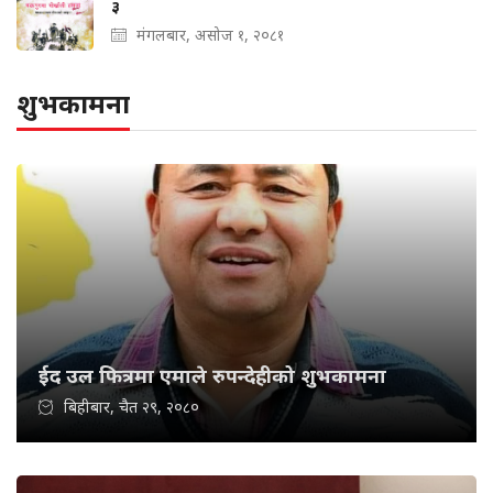
३
मंगलबार, असोज १, २०८१
शुभकामना
ईद उल फित्रमा एमाले रुपन्देहीको शुभकामना
बिहीबार, चैत २९, २०८०