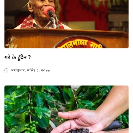
गरे के हुँदैन ?
मंगलबार, मंसिर २, २०७७