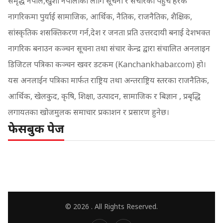
समृद्ध नेपाल,खुशी नेपालीका लागि सूचना र संचारको पहुच हरेक
नागरिकमा पुर्याई सामाजिक, आर्थिक, नैतिक, राजनैतिक, शैक्षिक,
सांस्कृतिक शसक्तिकरण गर्न,देश र जनता प्रति उत्तरदायी बनाई देशभक्त
नागरिक बनाउन कञ्चन सूचना तथा संचार केन्द्र द्वारा संचालित अनलाइन
डिजिटल पत्रिका कञ्चन खवर डटकम (Kanchankhabar.com) हो।
यस अनलाईन पत्रिका मार्फत राष्ट्रिय तथा अन्तराष्ट्रिय स्तरका राजनैतिक,
आर्थिक, खेलकुद, कृषि, शिक्षा, उत्पादन, सामाजिक र बिज्ञान , प्रबृद्धि
लगायतका खोजमुलक समाचार प्रकाशन र प्रसारण हुनेछ।
फेसबुक पेज
© 2026 . All Rights Reserved.