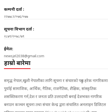
कम्पनी दर्ता :
२२७७८२/०७६/०७७
सूचना विभाग दर्ता :
२८७९/२०७८/७९
ईमेल:
newsjel2038@gmail.com
हाम्रो बारेमा
समृद्ध नेपाल,खुशी नेपालीका लागि सूचना र संचारको पहुच हरेक नागरिकमा
पुर्याई सामाजिक, आर्थिक, नैतिक, राजनैतिक, शैक्षिक, सांस्कृतिक
शसक्तिकरण गर्न,देश र जनता प्रति उत्तरदायी बनाई देशभक्त नागरिक
बनाउन कञ्चन सूचना तथा संचार केन्द्र द्वारा संचालित अनलाइन डिजिटल