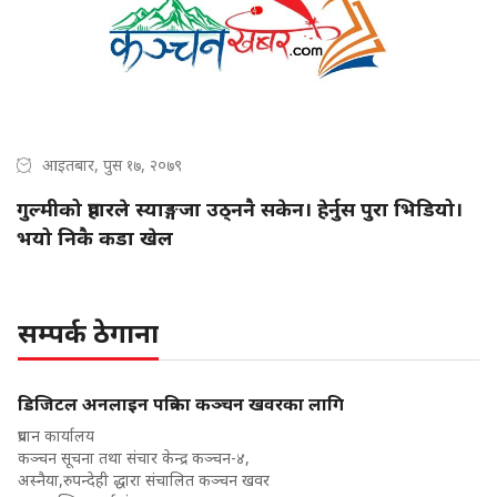
आइतबार, पुस १७, २०७९
गुल्मीको प्रहारले स्याङ्गजा उठ्ननै सकेन। हेर्नुस पुरा भिडियो।
भयो निकै कडा खेल
सम्पर्क ठेगाना
डिजिटल अनलाइन पत्रिका कञ्चन खवरका लागि
प्रधान कार्यालय
कञ्चन सूचना तथा संचार केन्द्र कञ्चन-४,
अस्नैया,रुपन्देही द्धारा संचालित कञ्चन खवर