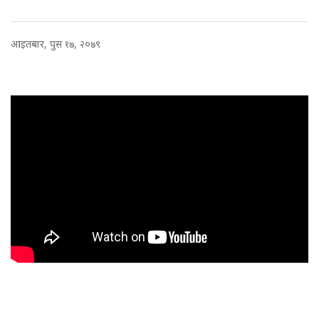
आइतबार, पुस १७, २०७९