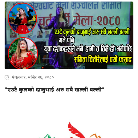
मंगलबार, मंसिर २६, २०८०
"एउटै कुलको दाजुभाई अरु सबै खल्ली बल्ली"