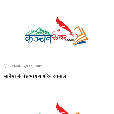
आइतबार, पुस १७, २०७९
सानैमा बेजोड भाषण गरिन रचनाले